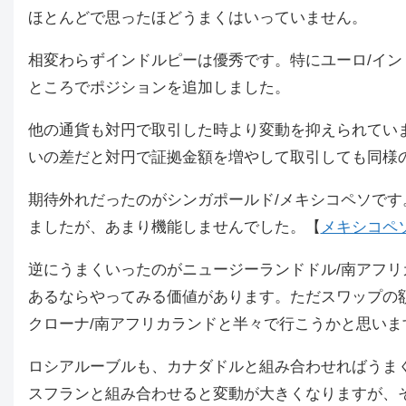
ほとんどで思ったほどうまくはいっていません。
相変わらずインドルピーは優秀です。特にユーロ/イン
ところでポジションを追加しました。
他の通貨も対円で取引した時より変動を抑えられてい
いの差だと対円で証拠金額を増やして取引しても同様
期待外れだったのがシンガポールド/メキシコペソで
ましたが、あまり機能しませんでした。【
メキシコペソ
逆にうまくいったのがニュージーランドドル/南アフ
あるならやってみる価値があります。ただスワップの
クローナ/南アフリカランドと半々で行こうかと思いま
ロシアルーブルも、カナダドルと組み合わせればうま
スフランと組み合わせると変動が大きくなりますが、