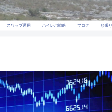
スワップ運用
ハイレバ戦略
ブログ
順張