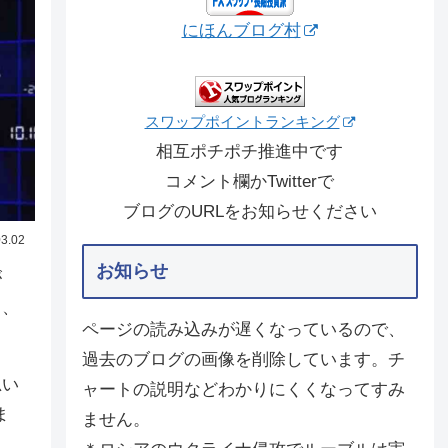
にほんブログ村
スワップポイントランキング
相互ポチポチ推進中です
コメント欄かTwitterで
ブログのURLをお知らせください
3.02
お知らせ
が
く、
ページの読み込みが遅くなっているので、
過去のブログの画像を削除しています。チ
思い
ャートの説明などわかりにくくなってすみ
ま
ません。