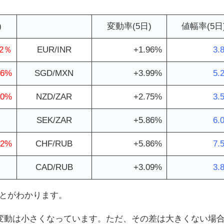
)
変動率(5日)
値幅率(5日
32％
EUR/INR
+1.96%
3.
76%
SGD/MXN
+3.99%
5.
20%
NZD/ZAR
+2.75%
3.
SEK/ZAR
+5.86%
6.
12%
CHF/RUB
+5.86%
7.
CAD/RUB
+3.09%
3.
とがわかります。
変動は小さくなっています。ただ、その差は大きくない場