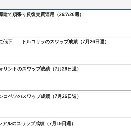
両建て順張り反復売買運用（26/7/26週）
5%に低下 トルコリラのスワップ成績（7月26日週）
リントのスワップ成績（7月26日週）
キシコペソのスワップ成績（7月26日週）
レアルのスワップ成績（7月19日週）