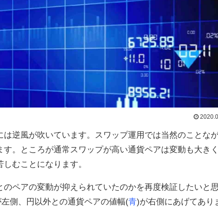
2020.0
には逆風が吹いています。スワップ運用では当然のことな
ます。ところが通常スワップが高い通貨ペアは変動も大き
苦しむことになります。
とのペアの変動が抑えられていたのかを再度検証したいと
が左側、円以外との通貨ペアの値幅(
青
)が右側にあげてあり