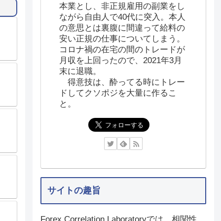
本業とし、非正規雇用の副業をし
ながら自由人で40代に突入。本人
の意思とは裏腹に間違って給料の
安い正規の仕事についてしまう。
コロナ禍の在宅の間のトレードが
月収を上回ったので、2021年3月
末に退職。
得意技は、酔ってる時にトレー
ドしてクソポジを大量に作るこ
と。
サイトの趣旨
Forex Correlation Laboratoryでは、相関性