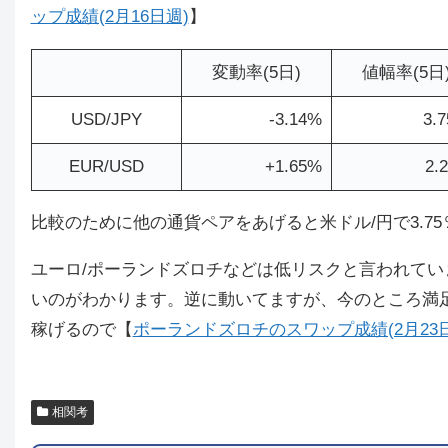
ップ成績(2月16日週)
】
変動率(5日)
値幅率(5日
USD/JPY
-3.14%
3.
EUR/USD
+1.65%
2.
比較のために他の通貨ペアをあげると米ドル/円で3.7
ユーロ/ポーランドズロチなどは低リスクと言われて
いのがわかります。逆に動いてますが、今のところ満
稼げるので【
ポーランドズロチのスワップ成績(2月23日
相関考