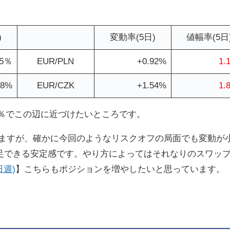
)
変動率(5日)
値幅率(5日
75％
EUR/PLN
+0.92%
1.
28%
EUR/CZK
+1.54%
1.
5％でこの辺に近づけたいところです。
いますが、確かに今回のようなリスクオフの局面でも変動が
足できる安定感です。やり方によってはそれなりのスワップ
週)
】こちらもポジションを増やしたいと思っています。