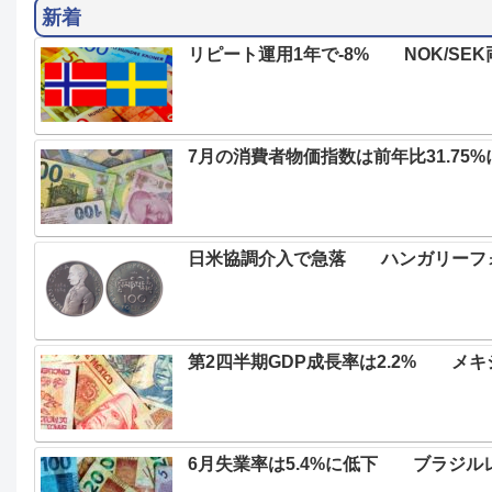
新着
リピート運用1年で-8% NOK/SEK
7月の消費者物価指数は前年比31.7
日米協調介入で急落 ハンガリーフォ
第2四半期GDP成長率は2.2% メ
6月失業率は5.4%に低下 ブラジル