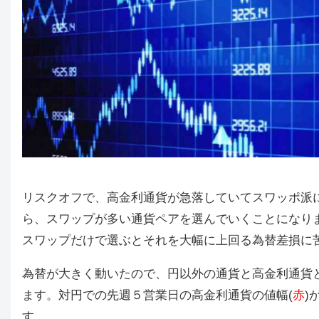
リスクオフで、高金利通貨が急落していてスワッポ派
ら、スワップが多い通貨ペアを選んでいくことになり
スワップだけで選ぶとそれを大幅に上回る為替差損に
為替が大きく動いたので、円以外の通貨と高金利通貨
ます。対円での先週５営業日の高金利通貨の値幅(
赤
)
す。