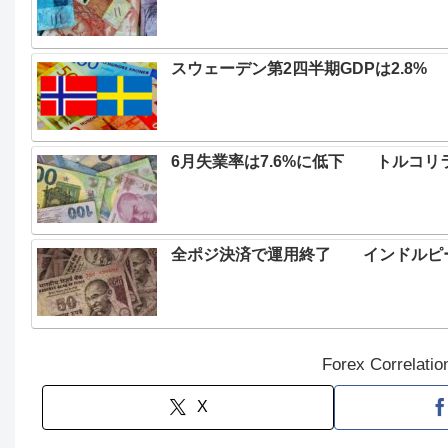
スウェーデン第2四半期GDPは2.8% 
6月失業率は7.6%に低下 トルコリ
全ポジ決済で運用終了 インドルピー
Forex Correla
X