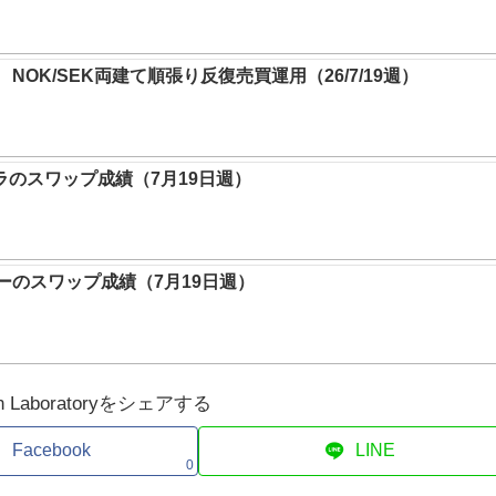
NOK/SEK両建て順張り反復売買運用（26/7/19週）
ラのスワップ成績（7月19日週）
のスワップ成績（7月19日週）
tion Laboratoryをシェアする
Facebook
LINE
0