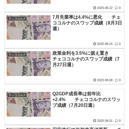
2025.08.22
0
7月失業率は4.4%に悪化 チェ
チェココルナ
ココルナのスワップ成績（8月3日
週）
2025.08.15
0
政策金利を3.5%に据え置き
チェココルナ
チェココルナのスワップ成績（7
月27日週）
2025.08.08
0
Q2GDP成長率は前年比
チェココルナ
+2.4% チェココルナのスワッ
プ成績（7月20日週）
2025.08.01
0