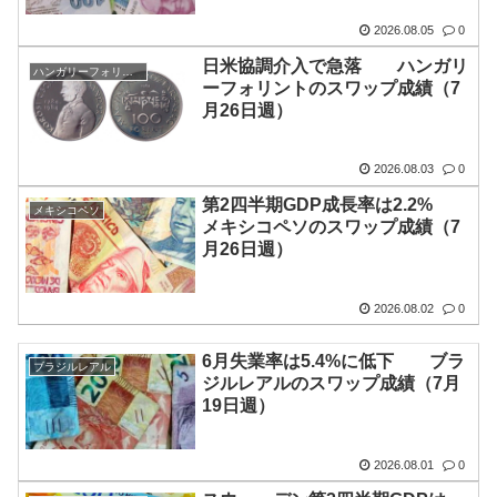
2026.08.05
0
日米協調介入で急落 ハンガリ
ハンガリーフォリント
ーフォリントのスワップ成績（7
月26日週）
2026.08.03
0
第2四半期GDP成長率は2.2%
メキシコペソ
メキシコペソのスワップ成績（7
月26日週）
2026.08.02
0
6月失業率は5.4%に低下 ブラ
ブラジルレアル
ジルレアルのスワップ成績（7月
19日週）
2026.08.01
0