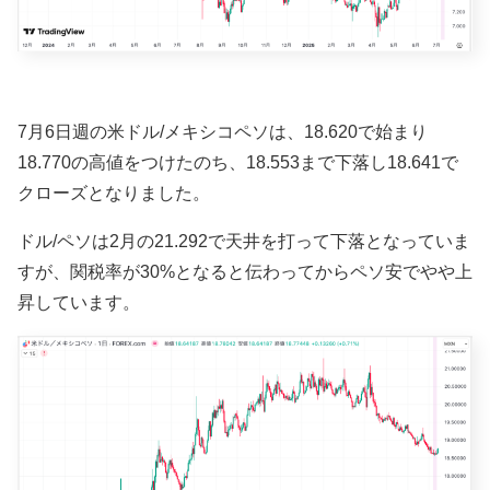
7月6
日週の米ドル/メキシコペソは、18
.620で始まり
18.770の高値をつけたのち、18
.553まで下落し
18
.641で
クローズとなりました。
ドル/ペソは2月の21.292で天井を打って下落となっていま
すが、関税率が30%となると伝わってからペソ安でやや上
昇しています。