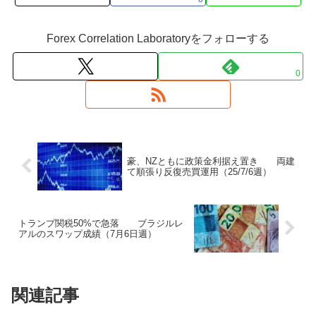
Forex Correlation Laboratoryをフォローする
0
豪、NZともに政策金利据え置き 両建
て順張り反復売買運用（25/7/6週）
トランプ関税50%で急落 ブラジルレ
アルのスワップ成績（7月6日週）
関連記事