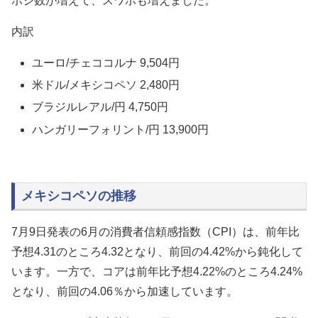
ポジ数が増えて、スワポも増えました。
内訳
ユーロ/チェココルナ 9,504円
米ドル/メキシコペソ 2,480円
ブラジルレアル/円 4,750円
ハンガリーフォリント/円 13,900円
メキシコペソの推移
7月9日発表の6月の消費者信頼感指数（CPI）は、前年比
予想4.31のところ4.32となり、前回の4.42%から鈍化して
います。一方で、コアは前年比予想4.22%のところ4.24%
となり、前回の4.06％から加速しています。