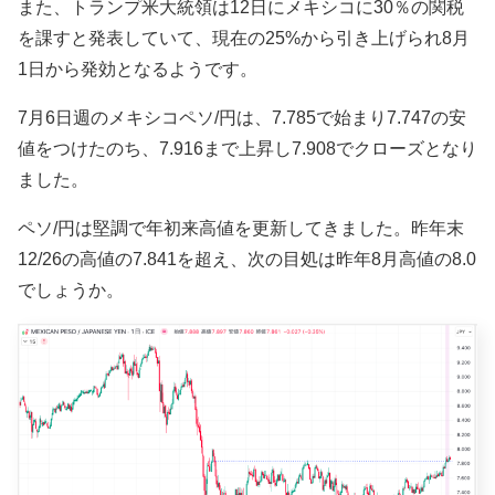
また、トランプ米大統領は12日にメキシコに30％の関税
を課すと発表していて、現在の25%から引き上げられ8月
1日から発効となるようです。
7月6日週のメキシコペソ/円は、7.785で始まり7.747の安
値をつけたのち、7.916まで上昇し7.908でクローズとなり
ました。
ペソ/円は堅調で年初来高値を更新してきました。昨年末
12/26の高値の7.841を超え、次の目処は昨年8月高値の8.0
でしょうか。