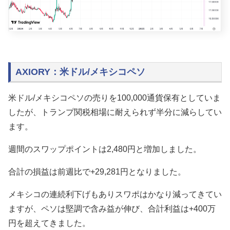
AXIORY：米ドル/メキシコペソ
米ドル/メキシコペソの売りを100,000通貨保有としていま
したが、トランプ関税相場に耐えられず半分に減らしてい
ます。
週間のスワップポイントは2,480円と増加しました。
合計の損益は前週比で+29,281円となりました。
メキシコの連続利下げもありスワポはかなり減ってきてい
ますが、ペソは堅調で含み益が伸び、合計利益は+400万
円を超えてきました。