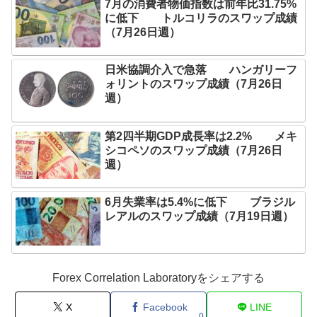
7月の消費者物価指数は前年比31.75%
に低下 トルコリラのスワップ成績
（7月26日週）
日米協調介入で急落 ハンガリーフ
ォリントのスワップ成績（7月26日
週）
第2四半期GDP成長率は2.2% メキ
シコペソのスワップ成績（7月26日
週）
6月失業率は5.4%に低下 ブラジル
レアルのスワップ成績（7月19日週）
Forex Correlation Laboratoryをシェアする
X
Facebook
LINE
0