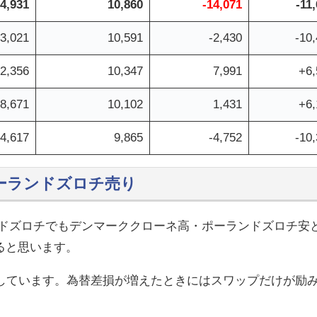
24,931
10,860
-14,071
-11
13,021
10,591
-2,430
-10
-2,356
10,347
7,991
+6,
-8,671
10,102
1,431
+6,
14,617
9,865
-4,752
-10
ポーランドズロチ売り
ンドズロチでもデンマーククローネ高・ポーランドズロチ安
ると思います。
しています。為替差損が増えたときにはスワップだけが励