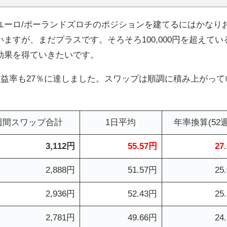
ユーロ/ポーランドズロチのポジションを建てるにはかなり
すが、まだプラスです。そろそろ100,000円を超えてい
効果を得ていきたいです。
収益率も27％に達しました。スワップは順調に積み上がって
週間スワップ合計
1日平均
年率換算(52週
3,112円
55.57円
27
2,888円
51.57円
25.
2,936円
52.43円
25
2,781円
49.66円
24