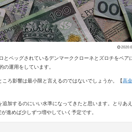
2020.0
ーロとペッグされているデンマーククローネとズロチをペア
的の運用をしています。
ところ影響は最小限と言えるのではないでしょうか。【
高
を追加するのにいい水準になってきたと思います。とりあ
ロチ安が進めば少しずつ増やしていく予定です。