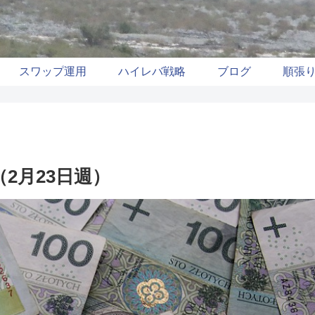
スワップ運用
ハイレバ戦略
ブログ
順張
2月23日週）