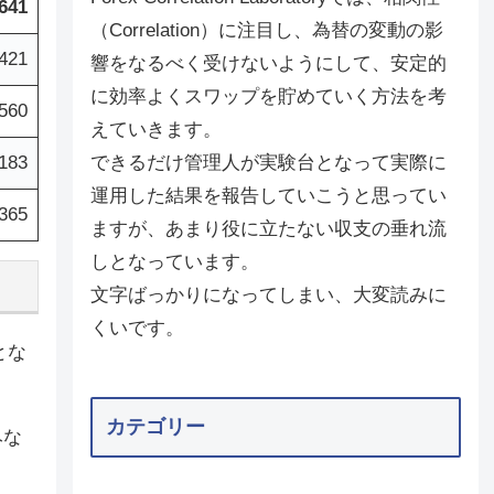
,641
（Correlation）に注目し、為替の変動の影
,421
響をなるべく受けないようにして、安定的
に効率よくスワップを貯めていく方法を考
560
えていきます。
183
できるだけ管理人が実験台となって実際に
運用した結果を報告していこうと思ってい
,365
ますが、あまり役に立たない収支の垂れ流
しとなっています。
文字ばっかりになってしまい、大変読みに
くいです。
とな
カテゴリー
みな