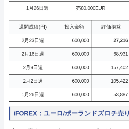
1月26日週
売80,000EUR
週間成績(円)
投入金額
評価損益
2月23日週
600,000
27,216
2月16日週
600,000
68,931
2月9日週
600,000
157,402
2月2日週
600,000
105,422
1月26日週
600,000
53,887
iFOREX：ユーロ/ポーランドズロチ売