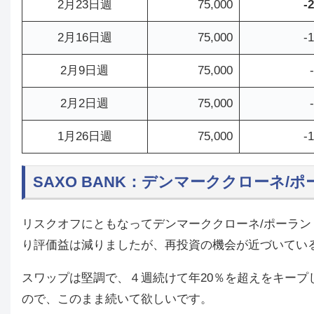
2月23日週
75,000
-
2月16日週
75,000
-
2月9日週
75,000
2月2日週
75,000
1月26日週
75,000
-
SAXO BANK：デンマーククローネ/
リスクオフにともなってデンマーククローネ/ポーラ
り評価益は減りましたが、再投資の機会が近づいてい
スワップは堅調で、４週続けて年20％を超えをキープ
ので、このまま続いて欲しいです。