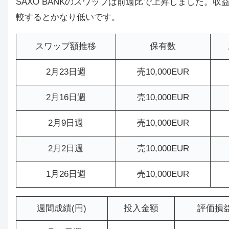
SAXO BANKのスワップは前週比で上昇しました。収
較するとかなり低いです。
スワップ額推移
保有数
2月23日週
売10,000EUR
2月16日週
売10,000EUR
2月9日週
売10,000EUR
2月2日週
売10,000EUR
1月26日週
売10,000EUR
週間成績(円)
投入金額
評価損