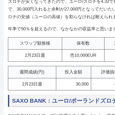
ズロチが安くなってきたので、ユーロ/ズロチを4.32で1
で、30,000円入れると余剰が27,000円となって
ロチの安値（ユーロの高値）を割らなければ耐えられ
年率で50％を超えるので、なかなかの収益率と思いま
スワップ額推移
保有数
2月23日週
売10,000EUR
週間成績(円)
投入金額
評価損
2月23日週
30,000
SAXO BANK：ユーロ/ポーランドズロ