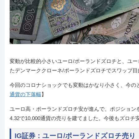
変動が比較的小さいユーロ/ポーランドズロチと、ユ
たデンマーククローネ/ポーランドズロチでスワップ目
今回のコロナショックでも変動はかなり小さく、今の
通貨の下落幅
】
ユーロ高・ポーランドズロチ安が進んで、ポジション
4.32で10,000通貨の売りを建てました。今後もズ
IG証券：ユーロ/ポーランドズロチ売り