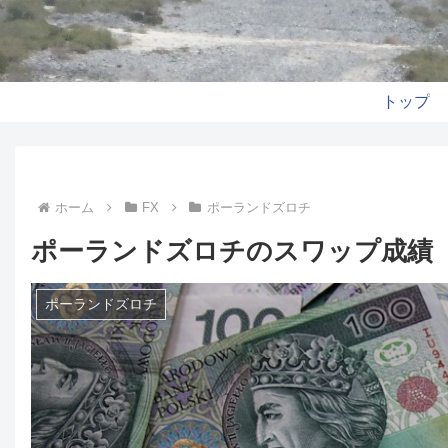
トップ
ホーム
FX
ポーランドズロチ
ポーランドズロチのスワップ成績（
ポーランドズロチ