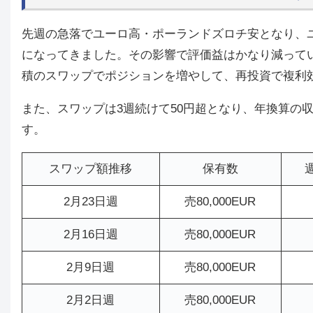
先週の急落でユーロ高・ポーランドズロチ安となり、
になってきました。その影響で評価益はかなり減っていま
積のスワップでポジションを増やして、再投資で複利
また、スワップは3週続けて50円超となり、年換算の
す。
スワップ額推移
保有数
2月23日週
売80,000EUR
2月16日週
売80,000EUR
2月9日週
売80,000EUR
2月2日週
売80,000EUR