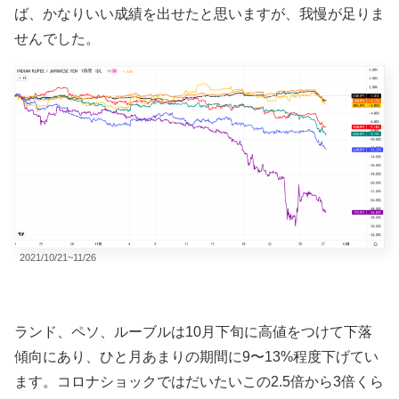
ば、かなりいい成績を出せたと思いますが、我慢が足りま
せんでした。
2021/10/21~11/26
ランド、ペソ、ルーブルは10月下旬に高値をつけて下落
傾向にあり、ひと月あまりの期間に9〜13%程度下げてい
ます。コロナショックではだいたいこの2.5倍から3倍くら