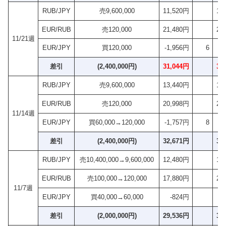
RUB/JPY
売9,600,000
11,520円
13
EUR/RUB
売120,000
21,480円
25
11/21週
EUR/JPY
買120,000
-1,956円
6
-2
差引
(2,400,000円)
31,044円
36
RUB/JPY
売9,600,000
13,440円
16
EUR/RUB
売120,000
20,998円
24
11/14週
EUR/JPY
買60,000→120,000
-1,757円
8
-2
差引
(2,400,000円)
32,671円
38
RUB/JPY
売10,400,000→9,600,000
12,480円
13
EUR/RUB
売100,000→120,000
17,880円
25
11/7週
EUR/JPY
買40,000→60,000
-824円
-2
差引
(2,000,000円)
29,536円
36