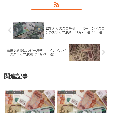
12年ぶりのズロチ安 ポーランドズロ
チのスワップ成績（11月7日週~14日週）
高値更新後にルピー急落 インドルピ
ーのスワップ成績（11月21日週）
関連記事
ロシアルーブル
ロシアルーブル