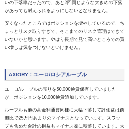
いの下落率だったので、あと2回同じような大きめの下落
があっても耐えられるようにしないとなりません。
安くなったところではポジションを増やしているので、ち
ょっとリスク取りすぎで、そこまでのリスク管理はできて
いないかと思います。やはり長期で見て高いところでの買
い増しは気をつけないといけません。
AXIORY：ユーロ/ロシアルーブル
ユーロ/ルーブルの売りを50,000通貨保有していました
が、ポジションを10,000通貨追加しています。
ルーブルも他の高金利通貨同様に大幅下落して評価益は前
週比で25万円あまりのマイナスとなっています。スワッ
プも含めた合計の損益もマイナス圏に転落しています。大