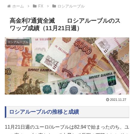
ホーム
FX
ロシアルーブル
高金利7通貨全滅 ロシアルーブルのス
ワップ成績（11月21日週）
ロシアルーブル
2021.11.27
ロシアルーブルの推移と成績
11月21日週のユーロ/ルーブルは82.94で始まったのち、
ユ