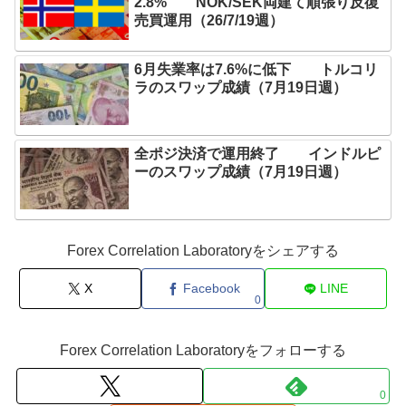
2.8% NOK/SEK両建て順張り反復
売買運用（26/7/19週）
6月失業率は7.6%に低下 トルコリ
ラのスワップ成績（7月19日週）
全ポジ決済で運用終了 インドルピ
ーのスワップ成績（7月19日週）
Forex Correlation Laboratoryをシェアする
X
Facebook
LINE
0
Forex Correlation Laboratoryをフォローする
0