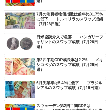
週）
7月の消費者物価指数は前年比31.75%
に低下 トルコリラのスワップ成績
（7月26日週）
日米協調介入で急落 ハンガリーフ
ォリントのスワップ成績（7月26日
週）
第2四半期GDP成長率は2.2% メキ
シコペソのスワップ成績（7月26日
週）
6月失業率は5.4%に低下 ブラジル
レアルのスワップ成績（7月19日週）
スウェーデン第2四半期GDPは