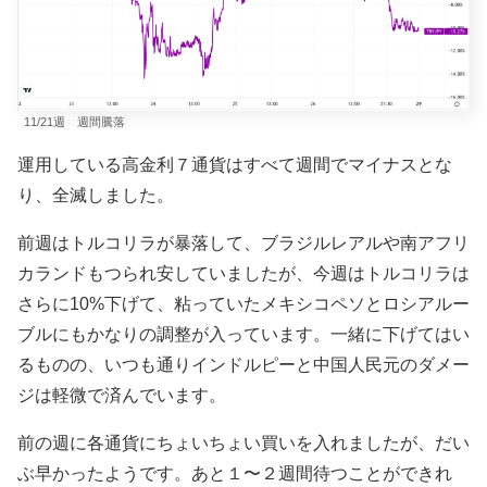
11/21週 週間騰落
運用している高金利７通貨はすべて週間でマイナスとな
り、全滅しました。
前週はトルコリラが暴落して、ブラジルレアルや南アフリ
カランドもつられ安していましたが、今週はトルコリラは
さらに10%下げて、粘っていたメキシコペソとロシアルー
ブルにもかなりの調整が入っています。一緒に下げてはい
るものの、いつも通りインドルピーと中国人民元のダメー
ジは軽微で済んでいます。
前の週に各通貨にちょいちょい買いを入れましたが、だい
ぶ早かったようです。あと１〜２週間待つことができれ