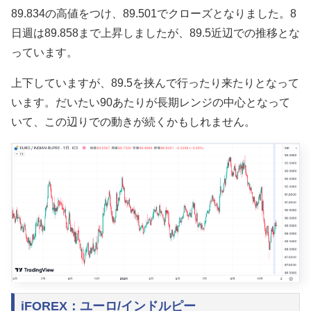
89.834の高値をつけ、89.501
でクローズとなりました。8
日週は89.858まで上昇しましたが、89.5近辺での推移とな
っています。
上下していますが、
89.5を挟んで行ったり来たりとなって
います。だいたい90あたりが長期レンジの中心となって
いて、この辺りでの動きが続くかもしれません。
iFOREX：ユーロ/インドルピー