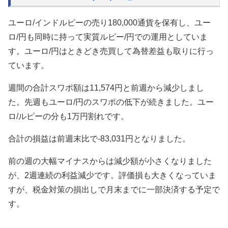
ユーロ/インドルピーの売り180,000通貨を保有し、ユー
ロ/円も同時に持って実質ルピー/円での運用としていま
す。ユーロ/円はときどき売買して為替差益も取りに行っ
ています。
週間の合計スワポ額は11,574円と前週から減少しまし
た。先週もユーロ/円のスワポの低下が続きました。ユー
ロ/ルピーの分も1万円割れです。
合計の損益は前週末比で-83,031円となりました。
前の週の大幅マイナスからは減少額が小さくなりました
が、2週連続の利益減少です。評価損も大きくなっていま
すが、税金対策の損出しで月末までに一部決済する予定で
す。