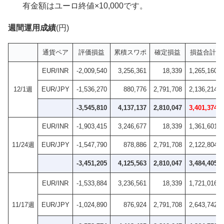
有金額はユーロ終値×10,000です。
週間運用成績
(円)
通貨ペア
評価損益
累積スワポ
確定損益
損益合計
EUR/INR
-2,009,540
3,256,361
18,339
1,265,160
12/1週
EUR/JPY
-1,536,270
880,776
2,791,708
2,136,214
-3,545,810
4,137,137
2,810,047
3,401,374
EUR/INR
-1,903,415
3,246,677
18,339
1,361,601
11/24週
EUR/JPY
-1,547,790
878,886
2,791,708
2,122,804
-3,451,205
4,125,563
2,810,047
3,484,405
EUR/INR
-1,533,884
3,236,561
18,339
1,721,016
11/17週
EUR/JPY
-1,024,890
876,924
2,791,708
2,643,742