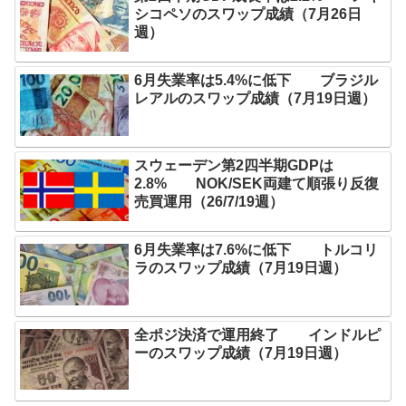
シコペソのスワップ成績（7月26日
週）
6月失業率は5.4%に低下 ブラジル
レアルのスワップ成績（7月19日週）
スウェーデン第2四半期GDPは
2.8% NOK/SEK両建て順張り反復
売買運用（26/7/19週）
6月失業率は7.6%に低下 トルコリ
ラのスワップ成績（7月19日週）
全ポジ決済で運用終了 インドルピ
ーのスワップ成績（7月19日週）