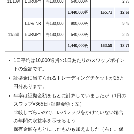
11/10週
EUR/JPY
売180,000
540,000円
2,778
1,440,000円
165.73
12,660
EUR/INR
売180,000
900,000円
9,486
11/3週
EUR/JPY
売180,000
540,000円
3,282
1,440,000円
163.59
12,768
1日平均は10,000通貨の1日あたりのスワップポイン
トの金額です。
証拠金に当てられるトレーディングチケットが25万
円分あります。
年率は証拠金額をもとに計算していましたが（1日の
スワップ×365日÷証拠金額：左）
比較しづらいので、レバレッジをかけていない場合
の年間の収益率を示せるよう
保有金額をもとにしたものも加えました（右）。保