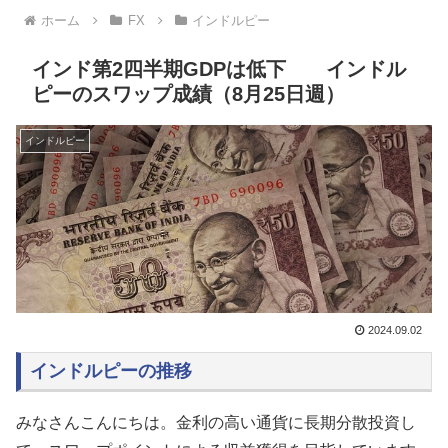
ホーム
FX
インドルピー
インド第2四半期GDPは低下 インドル
ピーのスワップ成績（8月25日週）
インドルピー
2024.09.02
インドルピーの推移
みなさんこんにちは。金利の高い通貨に長期分散投資し