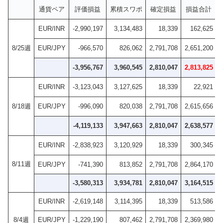
通貨ペア
評価損益
累積スワポ
確定損益
損益合計
EUR/INR
-2,990,197
3,134,483
18,339
162,625
8/25週
EUR/JPY
-966,570
826,062
2,791,708
2,651,200
-3,956,767
3,960,545
2,810,047
2,813,825
EUR/INR
-3,123,043
3,127,625
18,339
22,921
8/18週
EUR/JPY
-996,090
820,038
2,791,708
2,615,656
-4,119,133
3,947,663
2,810,047
2,638,577
EUR/INR
-2,838,923
3,120,929
18,339
300,345
8/11週
EUR/JPY
-741,390
813,852
2,791,708
2,864,170
-3,580,313
3,934,781
2,810,047
3,164,515
EUR/INR
-2,619,148
3,114,395
18,339
513,586
8/4週
EUR/JPY
-1,229,190
807,462
2,791,708
2,369,980