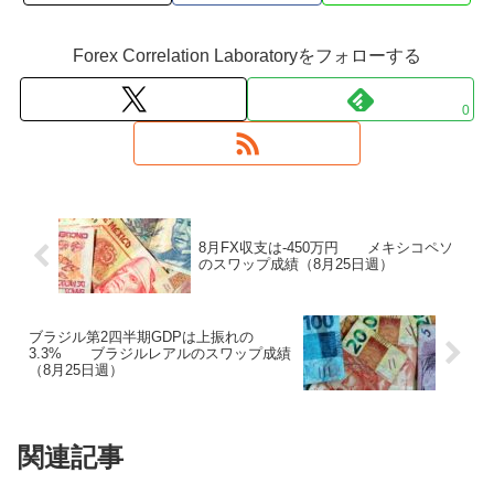
Forex Correlation Laboratoryをフォローする
0
8月FX収支は-450万円 メキシコペソ
のスワップ成績（8月25日週）
ブラジル第2四半期GDPは上振れの
3.3% ブラジルレアルのスワップ成績
（8月25日週）
関連記事