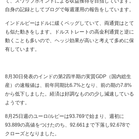
て、スワップポイントによる収益獲得を目指しています。
自身の記録としてブログで毎週運用の報告をしています。
インドルピーはドルに緩くペッグしていて、両通貨はとて
も似た動きをします。ドルストレートの高金利通貨と逆に
動くことも多いので、ヘッジ効果が高いと考えて多めに保
有しています。
8月30日発表のインドの第2四半期の実質GDP（国内総生
産）の速報値は、前年同期比6.7%となり、前の期の7.8%
から低下しました。経済は好調なものの少し減速している
ようです。
8月25
日週のユーロ/ルピーは93
.769で始まり、週初に
93.889の高値をつけたのち、92.661まで下落し92.678
で
クローズとなりました。