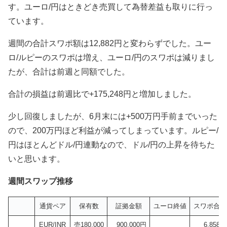
す。ユーロ/円はときどき売買して為替差益も取りに行っ
ています。
週間の合計スワポ額は12,882円と変わらずでした。ユー
ロ/ルピーのスワポは増え、ユーロ/円のスワポは減りまし
たが、合計は前週と同額でした。
合計の損益は前週比で+175,248円と増加しました。
少し回復しましたが、6月末には+500万円手前までいった
ので、200万円ほど利益が減ってしまっています。ルピー/
円はほとんどドル/円連動なので、ドル/円の上昇を待ちた
いと思います。
週間スワップ推移
通貨ペア
保有数
証拠金額
ユーロ終値
スワポ合計
EUR/INR
売180,000
900,000円
6,858円