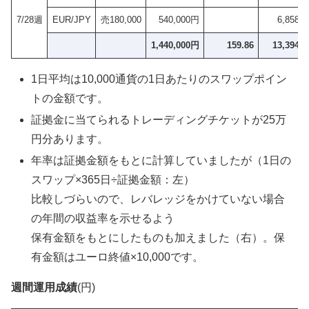
7/28週
EUR/JPY
売180,000
540,000円
6,858円
1,440,000円
159.86
13,394円
1日平均は10,000通貨の1日あたりのスワップポイン
トの金額です。
証拠金に当てられるトレーディングチケットが25万
円分あります。
年率は証拠金額をもとに計算していましたが（1日の
スワップ×365日÷証拠金額：左）
比較しづらいので、レバレッジをかけていない場合
の年間の収益率を示せるよう
保有金額をもとにしたものも加えました（右）。保
有金額はユーロ終値×10,000です。
週間運用成績
(円)