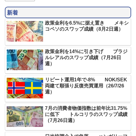
新着
政策金利を6.5%に据え置き メキシ
コペソのスワップ成績（8月2日週）
政策金利を14%に引き下げ ブラジ
ルレアルのスワップ成績（7月26日
週）
リピート運用1年で-8% NOK/SEK
両建て順張り反復売買運用（26/7/26
週）
7月の消費者物価指数は前年比31.75%
に低下 トルコリラのスワップ成績
（7月26日週）