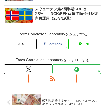
スウェーデン第2四半期GDPは
2.8% NOK/SEK両建て順張り反復
売買運用（26/7/19週）
Forex Correlation Laboratoryをシェアする
X
Facebook
LINE
0
Forex Correlation Laboratoryをフォローする
0
90割れ定着するか？ ロシアルーブル
のスワップ成績（5月23日週）