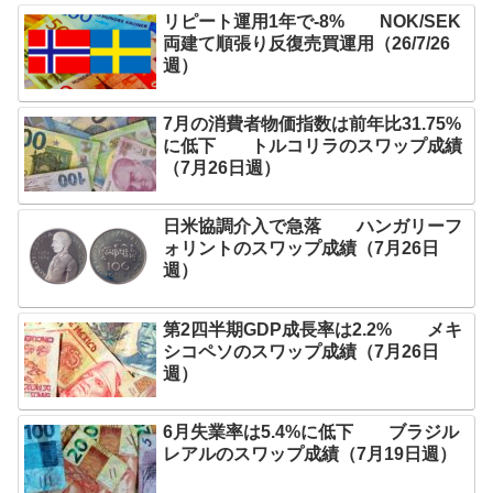
リピート運用1年で-8% NOK/SEK
両建て順張り反復売買運用（26/7/26
週）
7月の消費者物価指数は前年比31.75%
に低下 トルコリラのスワップ成績
（7月26日週）
日米協調介入で急落 ハンガリーフ
ォリントのスワップ成績（7月26日
週）
第2四半期GDP成長率は2.2% メキ
シコペソのスワップ成績（7月26日
週）
6月失業率は5.4%に低下 ブラジル
レアルのスワップ成績（7月19日週）