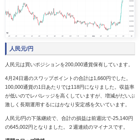
人民元/円
人民元は買いポジションを200,000通貨保有しています。
4月24日週のスワップポイントの合計は1,660円でした。
100,000通貨の1日あたりでは118円になりました。収益率
が低いのでレバレッジを高くしていますが、増減がだいぶ
激しく長期運用するにはかなり安定感を欠いています。
人民元/円の下落継続で、合計の損益は前週比で-25,140円
の645,002円となりました。２週連続のマイナスです。