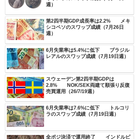
週）
第2四半期GDP成長率は2.2% メキ
シコペソのスワップ成績（7月26日
週）
6月失業率は5.4%に低下 ブラジル
レアルのスワップ成績（7月19日週）
スウェーデン第2四半期GDPは
2.8% NOK/SEK両建て順張り反復
売買運用（26/7/19週）
6月失業率は7.6%に低下 トルコリ
ラのスワップ成績（7月19日週）
全ポジ決済で運用終了 インドルピ