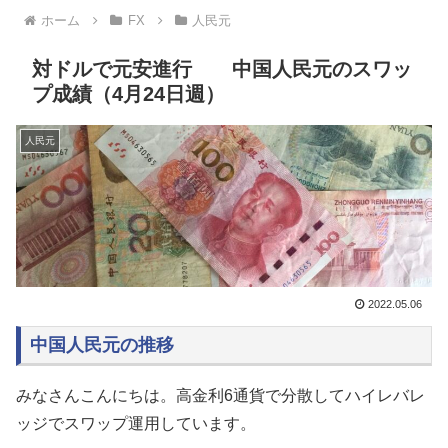
ホーム
FX
人民元
対ドルで元安進行 中国人民元のスワッ
プ成績（4月24日週）
人民元
2022.05.06
中国人民元の推移
みなさんこんにちは。高金利6通貨で分散してハイレバレ
ッジでスワップ運用しています。