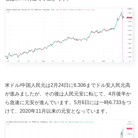
米ドル/中国人民元は2月24日に6.306までドル安人民元高
が進みましたが、その後は人民元安に転じて、4月後半か
ら急速に元安が進んでいます。5月6日には一時6.733をつ
けて、2020年11月以来の元安となっています。