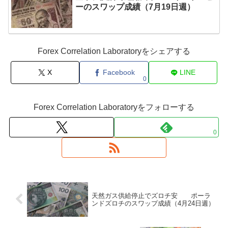
ーのスワップ成績（7月19日週）
Forex Correlation Laboratoryをシェアする
X
Facebook
LINE
0
Forex Correlation Laboratoryをフォローする
0
天然ガス供給停止でズロチ安 ポーラ
ンドズロチのスワップ成績（4月24日週）