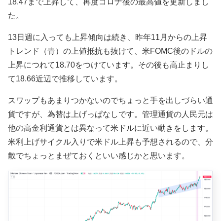
18.47
まで上昇して、再度コロナ後の最高値を更新しまし
た。
13日週に入っても上昇傾向は続き、昨年11月からの上昇
トレンド（青）の上値抵抗も抜けて、米FOMC後のドルの
上昇につれて
18.70をつけています。
その後
も高止まりし
て18.66近辺で推移しています。
スワップもあまりつかないのでちょっと手を出しづらい通
貨ですが、為替は上げっぱなしです。管理通貨の人民元は
他の高金利通貨とは異なって米ドルに近い動きをします。
米利上げサイクル入りで米ドル上昇も予想されるので、分
散でちょっとまぜておくといい感じかと思います。