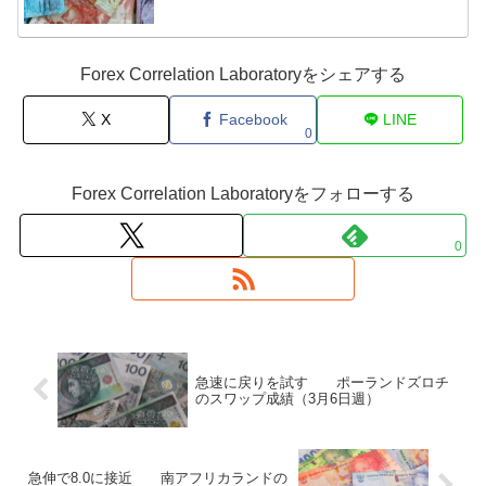
Forex Correlation Laboratoryをシェアする
X
Facebook
LINE
0
Forex Correlation Laboratoryをフォローする
0
急速に戻りを試す ポーランドズロチ
のスワップ成績（3月6日週）
急伸で8.0に接近 南アフリカランドの