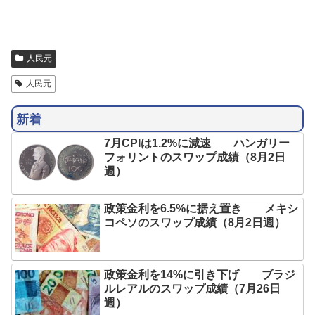
人民元
人民元
新着
7月CPIは1.2%に減速 ハンガリー
フォリントのスワップ成績（8月2日
週）
政策金利を6.5%に据え置き メキシ
コペソのスワップ成績（8月2日週）
政策金利を14%に引き下げ ブラジ
ルレアルのスワップ成績（7月26日
週）