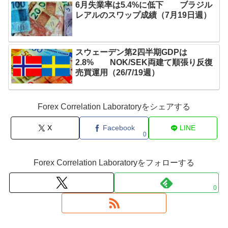
6月失業率は5.4%に低下 ブラジル
レアルのスワップ成績（7月19日週）
スウェーデン第2四半期GDPは
2.8% NOK/SEK両建て順張り反復
売買運用（26/7/19週）
Forex Correlation Laboratoryをシェアする
X
Facebook
LINE
0
Forex Correlation Laboratoryをフォローする
0