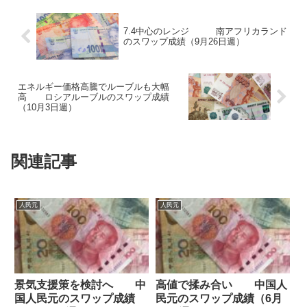
7.4中心のレンジ 南アフリカランド
のスワップ成績（9月26日週）
エネルギー価格高騰でルーブルも大幅
高 ロシアルーブルのスワップ成績
（10月3日週）
関連記事
人民元
人民元
景気支援策を検討へ 中
高値で揉み合い 中国人
国人民元のスワップ成績
民元のスワップ成績（6月