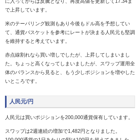
に入ってからは反騰となり、再度高値を更新して17.34ま
で上昇しています。
米のテーパリング観測もあり今後もドル高を予想してい
て、通貨バスケットを参考にレートが決まる人民元も堅調
を維持すると考えています。
赤点線割れなら買い増しでしたが、上昇してしまいまし
た。ちょっと高くなってしまいましたが、スワップ運用全
体のバランスから見ると、もう少しポジションを増やした
いところです。
人民元/円
人民元は買いポジションを200,000通貨保有しています。
スワップは2週連続の増加で1,482円となりました。
100,000通貨の1日あたりの額は100円を超えてきました。