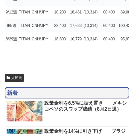
9/12週
TITAN
CNH/JPY
10,200
18,481
(10,314)
60,400
89,081
9/5週
TITAN
CNH/JPY
22,400
17,633
(10,314)
60,400
100,433
8/29週
TITAN
CNH/JPY
18,800
16,779
(10,314)
60,400
95,979
人民元
新着
政策金利を6.5%に据え置き メキシ
コペソのスワップ成績（8月2日週）
政策金利を14%に引き下げ ブラジ