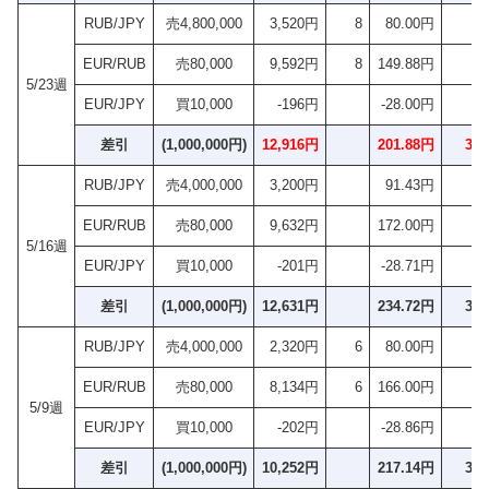
RUB/JPY
売4,800,000
3,520円
8
80.00円
EUR/RUB
売80,000
9,592円
8
149.88円
5/23週
EUR/JPY
買10,000
-196円
-28.00円
差引
(1,000,000円)
12,916円
201.88円
32
RUB/JPY
売4,000,000
3,200円
91.43円
EUR/RUB
売80,000
9,632円
172.00円
5/16週
EUR/JPY
買10,000
-201円
-28.71円
差引
(1,000,000円)
12,631円
234.72円
38
RUB/JPY
売4,000,000
2,320円
6
80.00円
EUR/RUB
売80,000
8,134円
6
166.00円
5/9週
EUR/JPY
買10,000
-202円
-28.86円
差引
(1,000,000円)
10,252円
217.14円
35