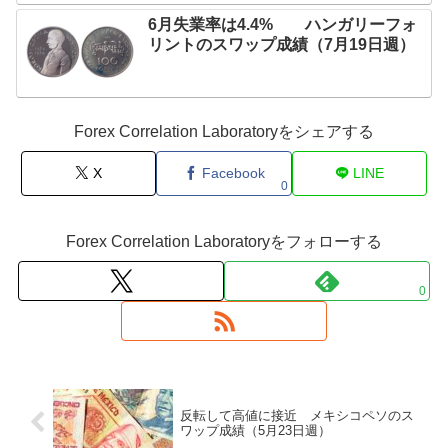
6月失業率は4.4% ハンガリーフォ
リントのスワップ成績（7月19日週）
Forex Correlation Laboratoryをシェアする
X
Facebook
LINE
0
Forex Correlation Laboratoryをフォローする
0
反転して高値に接近 メキシコペソのス
ワップ成績（5月23日週）