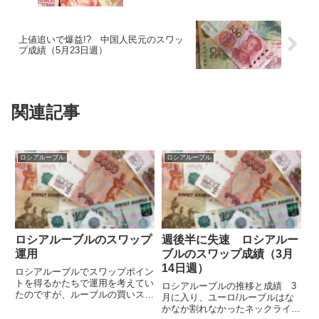
上値追いで爆益!? 中国人民元のスワッ
プ成績（5月23日週）
関連記事
ロシアルーブル
ロシアルーブル
ロシアルーブルのスワップ
週後半に失速 ロシアルー
運用
ブルのスワップ成績（3月
14日週）
ロシアルーブルでスワップポイン
トを得るかたちで運用を考えてい
ロシアルーブルの推移と成績 3
たのですが、ルーブルの買いスワ
月に入り、ユーロ/ルーブルはな
ップが高い外為どっとコムでは、
かなか割れなかったネックライン
必要証拠金額が高く期待した収益