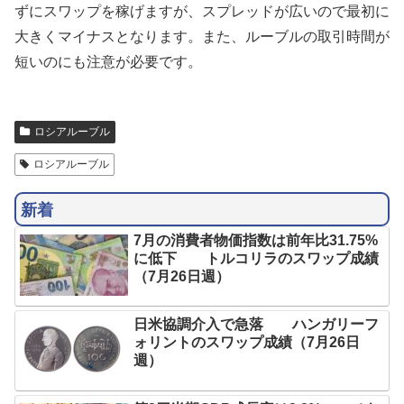
ずにスワップを稼げますが、スプレッドが広いので最初に
大きくマイナスとなります。また、ルーブルの取引時間が
短いのにも注意が必要です。
ロシアルーブル
ロシアルーブル
新着
7月の消費者物価指数は前年比31.75%
に低下 トルコリラのスワップ成績
（7月26日週）
日米協調介入で急落 ハンガリーフ
ォリントのスワップ成績（7月26日
週）