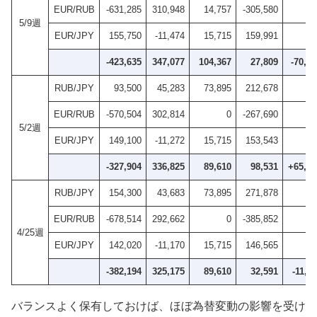
EUR/RUB
-631,285
310,948
14,757
-305,580
5/9週
EUR/JPY
155,750
-11,474
15,715
159,991
-423,635
347,077
104,367
27,809
-70,72
RUB/JPY
93,500
45,283
73,895
212,678
EUR/RUB
-570,504
302,814
0
-267,690
5/2週
EUR/JPY
149,100
-11,272
15,715
153,543
-327,904
336,825
89,610
98,531
+65,94
RUB/JPY
154,300
43,683
73,895
271,878
EUR/RUB
-678,514
292,662
0
-385,852
4/25週
EUR/JPY
142,020
-11,170
15,715
146,565
-382,194
325,175
89,610
32,591
-11,11
バランスよく保有しておけば、ほぼ為替変動の影響を受け