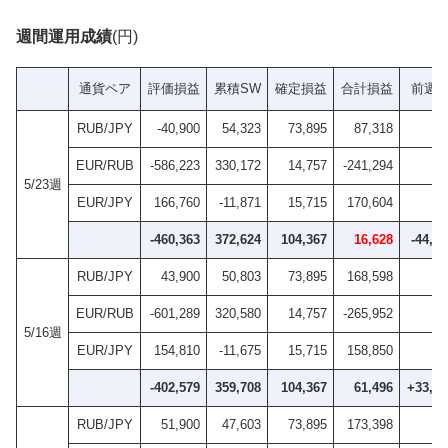
週間運用成績
(円)
通貨ペア
評価損益
累積SW
確定損益
合計損益
前週
RUB/JPY
-40,900
54,323
73,895
87,318
EUR/RUB
-586,223
330,172
14,757
-241,294
5/23週
EUR/JPY
166,760
-11,871
15,715
170,604
-460,363
372,624
104,367
16,628
-44,86
RUB/JPY
43,900
50,803
73,895
168,598
EUR/RUB
-601,289
320,580
14,757
-265,952
5/16週
EUR/JPY
154,810
-11,675
15,715
158,850
-402,579
359,708
104,367
61,496
+33,68
RUB/JPY
51,900
47,603
73,895
173,398