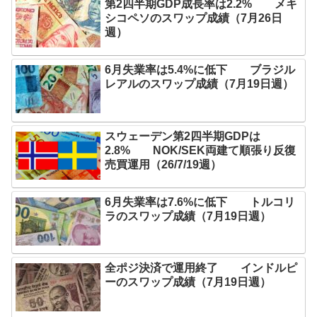
第2四半期GDP成長率は2.2% メキ
シコペソのスワップ成績（7月26日
週）
6月失業率は5.4%に低下 ブラジル
レアルのスワップ成績（7月19日週）
スウェーデン第2四半期GDPは
2.8% NOK/SEK両建て順張り反復
売買運用（26/7/19週）
6月失業率は7.6%に低下 トルコリ
ラのスワップ成績（7月19日週）
全ポジ決済で運用終了 インドルピ
ーのスワップ成績（7月19日週）