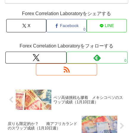
Forex Correlation Laboratoryをシェアする
X
Facebook
LINE
0
Forex Correlation Laboratoryをフォローする
0
ペソ高値挑戦も膠着 メキシコペソのス
ワップ成績（1月10日週）
戻りも限定的か？ 南アフリカランド
のスワップ成績（1月10日週）