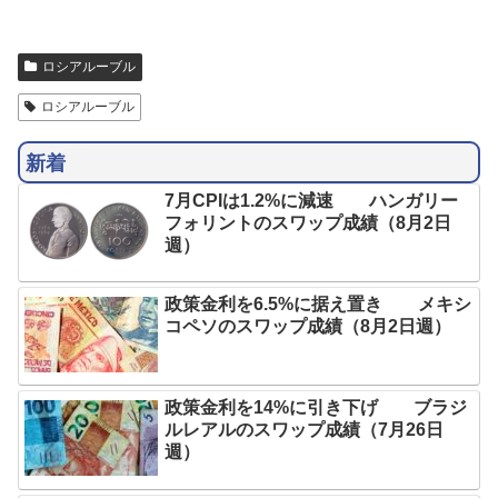
ロシアルーブル
ロシアルーブル
新着
7月CPIは1.2%に減速 ハンガリー
フォリントのスワップ成績（8月2日
週）
政策金利を6.5%に据え置き メキシ
コペソのスワップ成績（8月2日週）
政策金利を14%に引き下げ ブラジ
ルレアルのスワップ成績（7月26日
週）