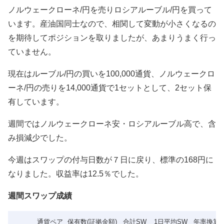
ノルウェークローネ/円を売りロシアルーブル/円を買って
います。産油国同士なので、相関して変動が小さくなるの
を期待してポジションを取りましたが、あまりうまく行っ
ていません。
現在はルーブル/円の買いを100,000通貨、ノルウェークロ
ーネ/円の売りを14,000通貨で1セットとして、2セット保
有しています。
週間ではノルウェークローネ安・ロシアルーブル高で、含
み損減少でした。
今週はスワップの付与日数が７日に戻り、標準の168円に
なりました。収益率は12.5％でした。
週間スワップ成績
通貨ペア
保有数(証拠金額)
合計SW
1日平均SW
年率換算