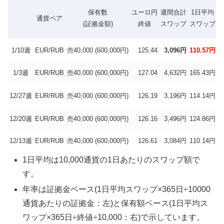
保有数
ユーロ円
週間合計
1日平均
通貨ペア
(証拠金額)
終値
スワップ
スワップ
1/10週
EUR/RUB
売40,000 (600,000円)
125.44
3,096円
110.57円
2
1/3週
EUR/RUB
売40,000 (600,000円)
127.04
4,632円
165.43円
4
12/27週
EUR/RUB
売40,000 (600,000円)
126.19
3,196円
114.14円
2
12/20週
EUR/RUB
売40,000 (600,000円)
126.16
3,496円
124.86円
3
12/13週
EUR/RUB
売40,000 (600,000円)
126.61
3,084円
110.14円
2
1日平均は10,000通貨の1日あたりのスワップ額で
す。
年率は証拠金ベース(1日平均スワップ×365日÷10000
通貨あたりの証拠金：左)と保有額ベース(1日平均ス
ワップ×365日÷終値÷10,000：右)で示しています。