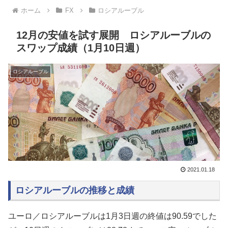
ホーム
FX
ロシアルーブル
12月の安値を試す展開 ロシアルーブルの
スワップ成績（1月10日週）
ロシアルーブル
2021.01.18
ロシアルーブルの推移と成績
ユーロ／ロシアルーブルは1月3日週の終値は90.59でした