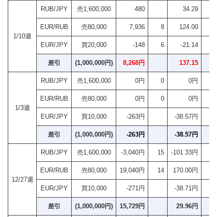
RUB/JPY
売1,600,000
480
34.29
EUR/RUB
売80,000
7,936
8
124.00
1/10週
EUR/JPY
買20,000
-148
6
-21.14
差引
(1,000,000円)
8,268円
137.15
2
RUB/JPY
売1,600,000
0円
0
0円
EUR/RUB
売80,000
0円
0
0円
1/3週
EUR/JPY
買10,000
-263円
-38.57円
差引
(1,000,000円)
-263円
-38.57円
-
RUB/JPY
売1,600,000
-3,040円
15
-101.33円
EUR/RUB
売80,000
19,040円
14
170.00円
12/27週
EUR/JPY
買10,000
-271円
-38.71円
差引
(1,000,000円)
15,729円
29.96円