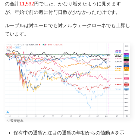
の
合計
11,532
円でした。かなり増えたように見えます
が、年始で前の週に付与日数が少なかっただけです。
ルーブルは対ユーロでも対ノルウェークローネでも上昇し
ています。
52週変動率
保有中の通貨と注目の通貨の年初からの値動きを示