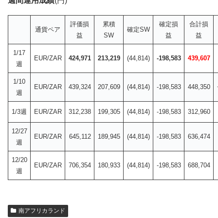
週間運用成績
(円)
評価損
累積
確定損
合計損
通貨ペア
確定SW
益
SW
益
益
1/17
EUR/ZAR
424,971
213,219
(44,814)
-198,583
439,607
週
1/10
EUR/ZAR
439,324
207,609
(44,814)
-198,583
448,350
週
1/3週
EUR/ZAR
312,238
199,305
(44,814)
-198,583
312,960
12/27
EUR/ZAR
645,112
189,945
(44,814)
-198,583
636,474
週
12/20
EUR/ZAR
706,354
180,933
(44,814)
-198,583
688,704
週
南アフリカランド