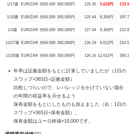
1/17週
EUR/ZAR
売60,000
300,000円
126.30
5,610円
133.57
1/10週
EUR/ZAR
売60,000
300,000円
125.44
8,304円
197.71
1/3週
EUR/ZAR
売60,000
300,000円
127.04
9,360円
222.86
12/27週
EUR/ZAR
売60,000
300,000円
126.19
9,012円
214.57
12/20週
EUR/ZAR
売60,000
300,000円
126.16
12,612円
300.29
年率は証拠金額をもとに計算していましたが（1日の
スワップ×365日÷証拠金額）
比較しづらいので、レバレッジをかけていない場合
の年間の収益率を示せるよう
保有金額をもとにしたものも加えました（右：1日の
スワップ×365日÷保有金額）。
保有金額はユーロ終値×10,000です。