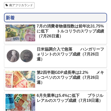
南アフリカランド
新着
7月の消費者物価指数は前年比31.75%
に低下 トルコリラのスワップ成績
（7月26日週）
日米協調介入で急落 ハンガリーフ
ォリントのスワップ成績（7月26日
週）
第2四半期GDP成長率は2.2% メキ
シコペソのスワップ成績（7月26日
週）
6月失業率は5.4%に低下 ブラジル
レアルのスワップ成績（7月19日週）