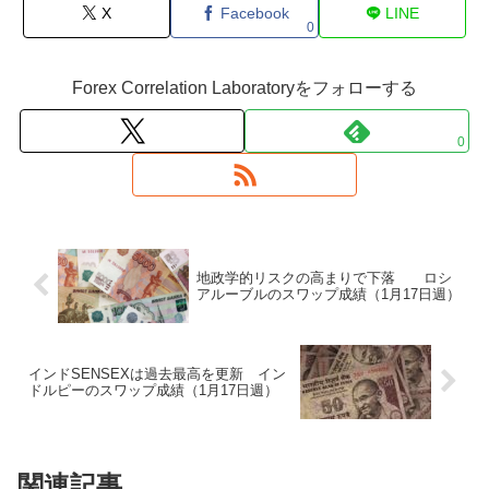
X
Facebook
LINE
0
Forex Correlation Laboratoryをフォローする
0
地政学的リスクの高まりで下落 ロシ
アルーブルのスワップ成績（1月17日週）
インドSENSEXは過去最高を更新 イン
ドルピーのスワップ成績（1月17日週）
関連記事