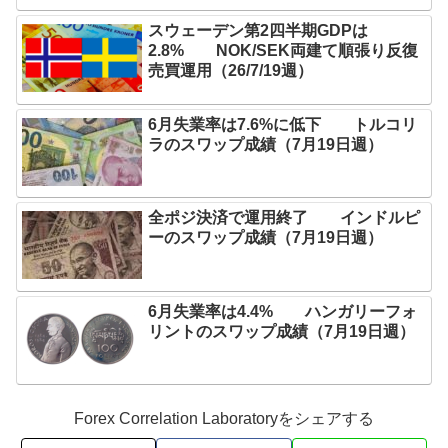
スウェーデン第2四半期GDPは
2.8% NOK/SEK両建て順張り反復
売買運用（26/7/19週）
6月失業率は7.6%に低下 トルコリ
ラのスワップ成績（7月19日週）
全ポジ決済で運用終了 インドルピ
ーのスワップ成績（7月19日週）
6月失業率は4.4% ハンガリーフォ
リントのスワップ成績（7月19日週）
Forex Correlation Laboratoryをシェアする