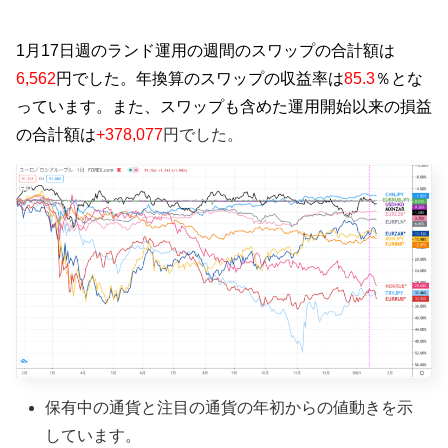
1月17日週のランド運用の週間のスワップの合計額は
6,562
円でした。年換算のスワップの収益率は
85.3
％とな
っています。また、
スワップも含めた運用開始以来の損益
の合計額は
+378,077
円でした。
保有中の通貨と注目の通貨の年初からの値動きを示
しています。