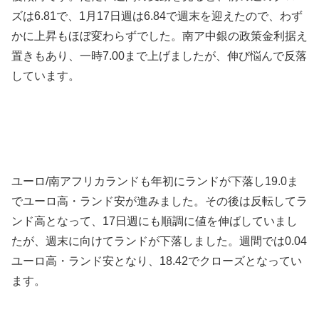
ズは6.81で、1月17日週は6.84で週末を迎えたので、わず
かに上昇もほぼ変わらずでした。南ア中銀の政策金利据え
置きもあり、一時7.00まで上げましたが、伸び悩んで反落
しています。
ユーロ/南アフリカランドも年初に
ランドが下落し
19.0ま
でユーロ高・ランド安が進みました。その後は反転して
ラ
ンド高となって、17日週にも順調に値を伸ばしていまし
たが、週末に向けてランドが下落しました。週間では
0.04
ユーロ高・ランド安となり、18.42でクローズとなってい
ます。