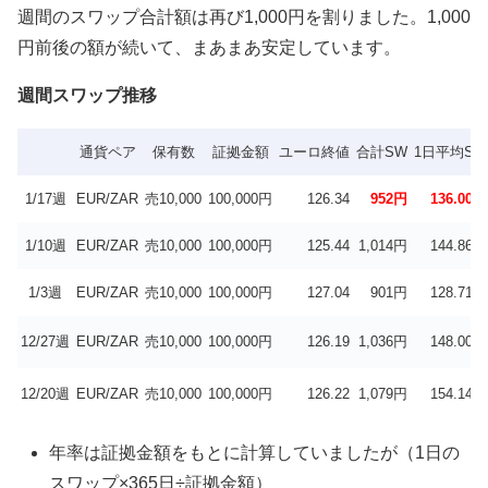
週間のスワップ合計額は再び1,000円を割りました。1,000
円前後の額が続いて、まあまあ安定しています。
週間スワップ推移
通貨ペア
保有数
証拠金額
ユーロ終値
合計SW
1日平均SW
1/17週
EUR/ZAR
売10,000
100,000円
126.34
952円
136.00円
1/10週
EUR/ZAR
売10,000
100,000円
125.44
1,014円
144.86円
1/3週
EUR/ZAR
売10,000
100,000円
127.04
901円
128.71円
12/27週
EUR/ZAR
売10,000
100,000円
126.19
1,036円
148.00円
12/20週
EUR/ZAR
売10,000
100,000円
126.22
1,079円
154.14円
年率は証拠金額をもとに計算していましたが（1日の
スワップ×365日÷証拠金額）