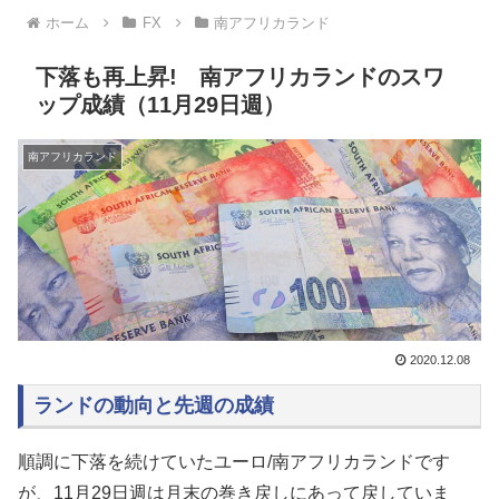
ホーム
FX
南アフリカランド
下落も再上昇! 南アフリカランドのスワ
ップ成績（11月29日週）
南アフリカランド
2020.12.08
ランドの動向と先週の成績
順調に下落を続けていたユーロ/南アフリカランドです
が、11月29日週は月末の巻き戻しにあって戻していま