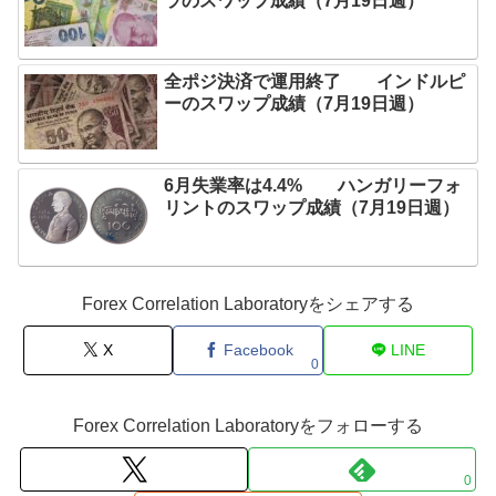
ラのスワップ成績（7月19日週）
全ポジ決済で運用終了 インドルピ
ーのスワップ成績（7月19日週）
6月失業率は4.4% ハンガリーフォ
リントのスワップ成績（7月19日週）
Forex Correlation Laboratoryをシェアする
X
Facebook
LINE
0
Forex Correlation Laboratoryをフォローする
0