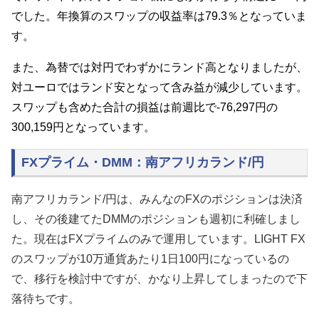
でした。年換算のスワップの収益率は79.3％となっていま
す。
また、為替では対円でわずかにランド高となりましたが、
対ユーロではランド安となって含み益が減少しています。
スワップも含めた合計の損益は前週比で-76,297円の
300,159円となっています。
FXプライム・DMM：南アフリカランド/円
南アフリカランド/円
は、みんなのFXのポジションは決済
し、その後建てたDMMのポジションも週初に利確しまし
た。現在はFXプライムのみで運用しています。LIGHT FX
のスワップが10万通貨あたり1日100円になっているの
で、移行を検討中ですが、かなり上昇してしまったので下
落待ちです。