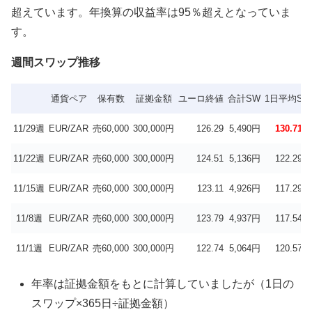
超えています。年換算の収益率は95％超えとなっていま
す。
週間スワップ推移
通貨ペア
保有数
証拠金額
ユーロ終値
合計SW
1日平均SW
11/29週
EUR/ZAR
売60,000
300,000円
126.29
5,490円
130.71円
11/22週
EUR/ZAR
売60,000
300,000円
124.51
5,136円
122.29円
11/15週
EUR/ZAR
売60,000
300,000円
123.11
4,926円
117.29円
11/8週
EUR/ZAR
売60,000
300,000円
123.79
4,937円
117.54円
11/1週
EUR/ZAR
売60,000
300,000円
122.74
5,064円
120.57円
年率は証拠金額をもとに計算していましたが（1日の
スワップ×365日÷証拠金額）