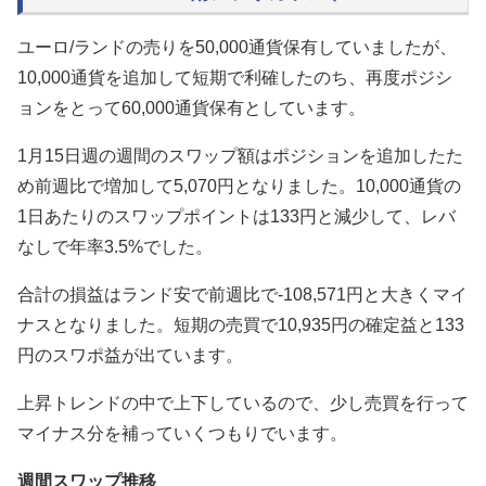
ユーロ/ランドの売りを50,000通貨保有していましたが、
10,000通貨を追加して短期で利確したのち、再度ポジシ
ョンをとって60,000通貨保有としています。
1月15日週の週間のスワップ額はポジションを追加したた
め前週比で増加して5,070円となりました。10,000通貨の
1日あたりのスワップポイントは133円と減少して、レバ
なしで年率3.5%でした。
合計の損益はランド安で前週比で-108,571円と大きくマイ
ナスとなりました。短期の売買で10,935円の確定益と133
円のスワポ益が出ています。
上昇トレンドの中で上下しているので、少し売買を行って
マイナス分を補っていくつもりでいます。
週間スワップ推移