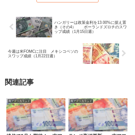
ハンガリーは政策金利を13.00%に据え置
き（その4） ポーランドズロチのスワ
ップ成績（1月15日週）
今週は米FOMCに注目 メキシコペソの
スワップ成績（1月22日週）
関連記事
南アフリカランド
南アフリカランド