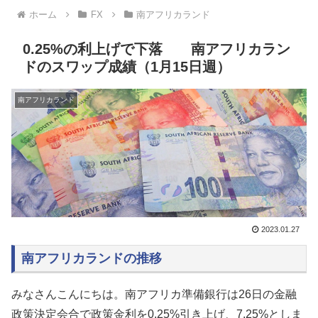
ホーム
FX
南アフリカランド
0.25%の利上げで下落 南アフリカラン
ドのスワップ成績（1月15日週）
南アフリカランド
2023.01.27
南アフリカランドの推移
みなさんこんにちは。
南アフリカ準備銀行は26日の金融
政策決定会合で政策金利を0.25%引き上げ、7.25%としま