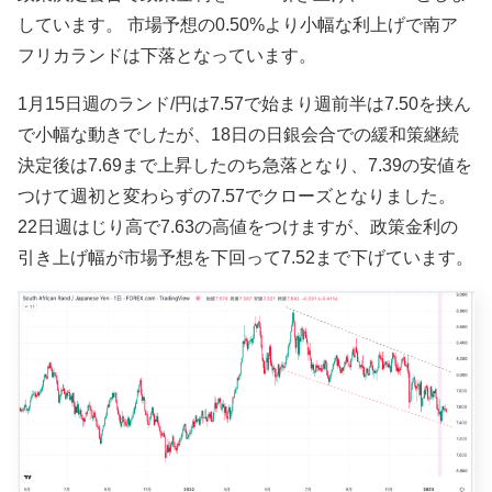
しています。 市場予想の0.50%
より小幅な利上げで南ア
フリカランドは下落となっています。
1月15日週のランド/円は7.57で始まり週前半は7.50を挟ん
で小幅な動きでしたが、18日の日銀会合での緩和策継続
決定後は7.69まで上昇したのち急落となり、7.39の安値を
つけて週初と変わらずの7.57でクローズとなりました。
22日週はじり高で7.63の高値をつけますが、政策金利の
引き上げ幅が市場予想を下回って7.52まで下げています。