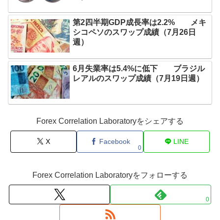
第2四半期GDP成長率は2.2% メキ
シコペソのスワップ成績（7月26日
週）
6月失業率は5.4%に低下 ブラジル
レアルのスワップ成績（7月19日週）
Forex Correlation Laboratoryをシェアする
X
Facebook
LINE
0
Forex Correlation Laboratoryをフォローする
0