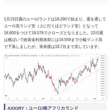
1月15
日週のユーロ/ランドは
18.290で始まり、週を通して
ユーロ高ランド安（上に行くほどランド安）となって
18.800をつけて18.576
でクローズとなりました。22
日週
は横ばいで政策金利発表前には18.559まで小幅ランド高
で下落しましたが、発表後は18.7台まで戻しています。
AXIORY：ユーロ/南アフリカランド