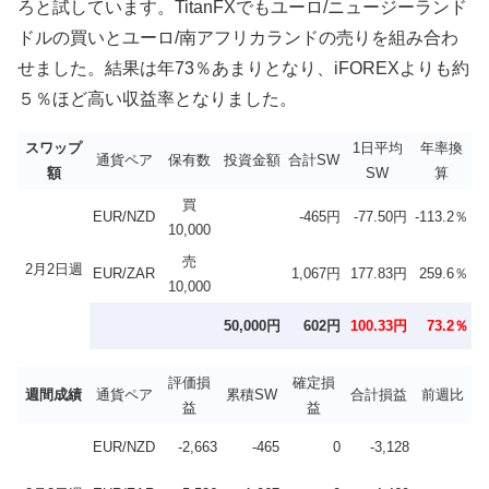
ろと試しています。TitanFXでもユーロ/ニュージーランド
ドルの買いとユーロ/南アフリカランドの売りを組み合わ
せました。結果は年73％あまりとなり、iFOREXよりも約
５％ほど高い収益率となりました。
スワップ
1日平均
年率換
通貨ペア
保有数
投資金額
合計SW
額
SW
算
買
EUR/NZD
-465円
-77.50円
-113.2％
10,000
売
2月2日週
EUR/ZAR
1,067円
177.83円
259.6％
10,000
50,000円
602円
100.33円
73.2％
評価損
確定損
週間成績
通貨ペア
累積SW
合計損益
前週比
益
益
EUR/NZD
-2,663
-465
0
-3,128