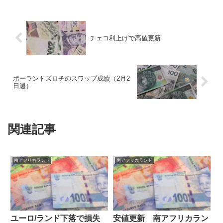
チェコ利上げで高値更新
ポーランドズロチのスワップ成績（2月2
日週）
関連記事
南アフリカランド
南アフリカランド
ユーロ/ランド下落で損失
安値更新 南アフリカラン