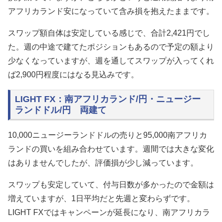
アフリカランド安になっていて含み損を抱えたままです。
スワップ額自体は安定している感じで、合計2,421円でし
た。週の中途で建てたポジションもあるので予定の額より
少なくなっていますが、週を通してスワップが入ってくれ
ば2,900円程度にはなる見込みです。
LIGHT FX：南アフリカランド/円・ニュージー
ランドドル/円 両建て
10,000ニュージーランドドルの売りと95,000南アフリカ
ランドの買いを組み合わせています。週間では大きな変化
はありませんでしたが、評価損が少し減っています。
スワップも安定していて、付与日数が多かったので金額は
増えていますが、1日平均だと先週と変わらずです。
LIGHT FXではキャンペーンが延長になり、南アフリカラ