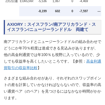
2月2日週
EUR/ZAR
-5,536
1,067
0
-4,469
-8,199
602
0
-7,597
—
AXIORY：スイスフラン/南アフリカランド・ス
イスフラン/ニュージーランドドル 両建て
南アフリカランドとニュージーランドドルの組み合わせで
どうにか年70％程度は達成できる見込みがありますが、
他の高金利通貨では年100％も視野に入っているので、少
しでも収益率を高くしたいところです。【参照：
高金利通
貨取引の収益率比較
】
さまざまな組み合わせがあり、それぞれのスワップポイン
トの差を計算していかなければならないので、収益率の高
い通貨ペア（のペア）を見つけるにはなかなか時間がかか
ります。