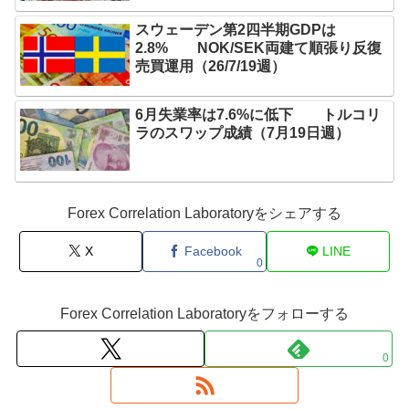
スウェーデン第2四半期GDPは
2.8% NOK/SEK両建て順張り反復
売買運用（26/7/19週）
6月失業率は7.6%に低下 トルコリ
ラのスワップ成績（7月19日週）
Forex Correlation Laboratoryをシェアする
X
Facebook
LINE
0
Forex Correlation Laboratoryをフォローする
0