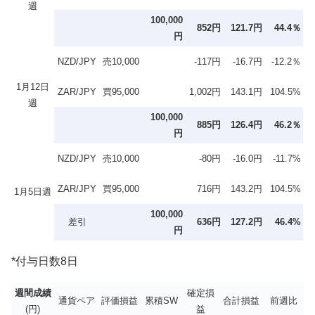
週
100,000
852円
121.7円
44.4％
円
NZD/JPY
売10,000
-117円
-16.7円
-12.2％
1月12日
ZAR/JPY
買95,000
1,002円
143.1円
104.5%
週
100,000
885円
126.4円
46.2％
円
NZD/JPY
売10,000
-80円
-16.0円
-11.7%
ZAR/JPY
買95,000
716円
143.2円
104.5%
1月5日週
100,000
差引
636円
127.2円
46.4%
円
*付与日数8日
週間成績
確定損
通貨ペア
評価損益
累積SW
合計損益
前週比
(円)
益