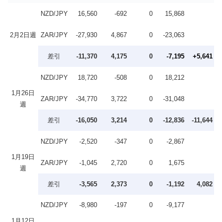
NZD/JPY
16,560
-692
0
15,868
2月2日週
ZAR/JPY
-27,930
4,867
0
-23,063
差引
-11,370
4,175
0
-7,195
+5,641
NZD/JPY
18,720
-508
0
18,212
1月26日
ZAR/JPY
-34,770
3,722
0
-31,048
週
差引
-16,050
3,214
0
-12,836
-11,644
NZD/JPY
-2,520
-347
0
-2,867
1月19日
ZAR/JPY
-1,045
2,720
0
1,675
週
差引
-3,565
2,373
0
-1,192
4,082
NZD/JPY
-8,980
-197
0
-9,177
1月12日