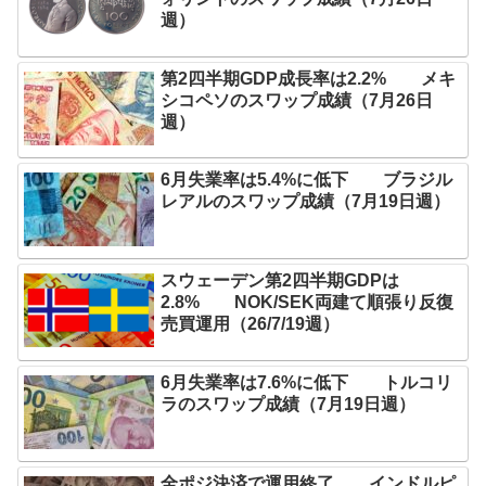
週）
第2四半期GDP成長率は2.2% メキ
シコペソのスワップ成績（7月26日
週）
6月失業率は5.4%に低下 ブラジル
レアルのスワップ成績（7月19日週）
スウェーデン第2四半期GDPは
2.8% NOK/SEK両建て順張り反復
売買運用（26/7/19週）
6月失業率は7.6%に低下 トルコリ
ラのスワップ成績（7月19日週）
全ポジ決済で運用終了 インドルピ