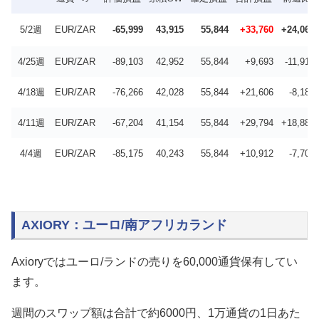
5/2週
EUR/ZAR
-65,999
43,915
55,844
+33,760
+24,067
4/25週
EUR/ZAR
-89,103
42,952
55,844
+9,693
-11,913
4/18週
EUR/ZAR
-76,266
42,028
55,844
+21,606
-8,188
4/11週
EUR/ZAR
-67,204
41,154
55,844
+29,794
+18,882
4/4週
EUR/ZAR
-85,175
40,243
55,844
+10,912
-7,708
AXIORY：ユーロ/南アフリカランド
Axioryではユーロ/ランドの売りを60,000通貨保有してい
ます。
週間のスワップ額は合計で約6000円、1万通貨の1日あた