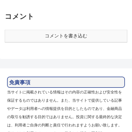
しています。11月28日週になる
分散投資する形でスワポ運用を行
と瞬間的に7.0を割る動きもあり
っています。ハイレバレッジで資
ましたが、...
金効率を高めるとともに為替の
コメント
変...
コメントを書き込む
免責事項
当サイトに掲載されている情報はその内容の正確性および安全性を
保証するものではありません。また、当サイトで提供している記事
やデータは利用者への情報提供を目的としたものであり、金融商品
の取引を勧誘する目的ではありません。投資に関する最終的な決定
は、利用者ご自身の判断と責任で行われますようお願い致します。