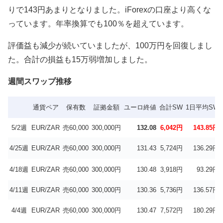
りで143円あまりとなりました。iForexの口座より高くな
っています。年率換算でも100％を超えています。
評価益も減少が続いていましたが、100万円を回復しまし
た。合計の損益も15万弱増加しました。
週間スワップ推移
通貨ペア
保有数
証拠金額
ユーロ終値
合計SW
1日平均SW
5/2週
EUR/ZAR
売60,000
300,000円
132.08
6,042円
143.85円
4/25週
EUR/ZAR
売60,000
300,000円
131.43
5,724円
136.29円
4/18週
EUR/ZAR
売60,000
300,000円
130.48
3,918円
93.29円
4/11週
EUR/ZAR
売60,000
300,000円
130.36
5,736円
136.57円
4/4週
EUR/ZAR
売60,000
300,000円
130.47
7,572円
180.29円