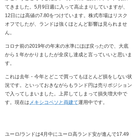
てきました。5月9日週に入って高止まりしていますが、
12日には高値の7.80をつけています。株式市場はリスク
オフでしたが、ランドは強くほとんど影響は見られませ
ん。
コロナ前の2019年の年末の水準にほぼ戻ったので、大底
から１年かかりましたが全戻し達成と言っていいと思いま
す。
これは去年・今年とどこで買ってもほとんど損をしない状
況です。といっておきながらもランド円は売りポジション
で入ってしまいました。上昇してしまって損失増大中で
す。現在は
メキシコペソと両建て
運用中です。
ユーロ/ランドは4月中にユーロ高ランド安が進んで17.49