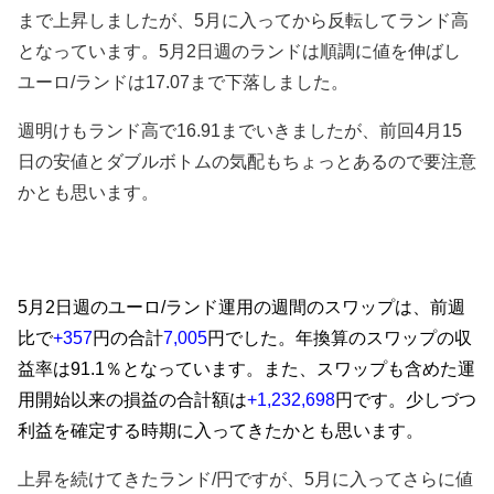
まで上昇しましたが、5月に入ってから反転してランド高
となっています。5月2日週のランドは順調に値を伸ばし
ユーロ/ランドは17.07まで下落しました。
週明けもランド高で16.91までいきましたが、前回4月15
日の安値とダブルボトムの気配もちょっとあるので要注意
かとも思います。
5月2日週のユーロ/ランド運用の週間のスワップは、前週
比で
+357
円の合計
7,005
円でした。年換算のスワップの収
益率は91
.1％となっています。また、スワップも含めた運
用開始以来の損益の合計額は
+1,232,698
円です。少しづつ
利益を確定する時期に入ってきたかとも思います。
上昇を続けてきたランド/円ですが、5月に入ってさらに値