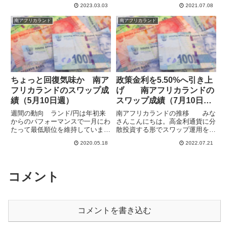
2023.03.03
2021.07.08
弱通貨となっているうえ、スワポ
週（薄青帯）はレンジ内での上げ
もメキシコペソと比較するとちょ
下げとなりました。週初の7.81か
南アフリカランド
南アフリカランド
っと見劣りします。2月19日週の
らクローズの7.78まで-0.03の小
ランド/円は7.46で始まりま...
幅下落でし...
ちょっと回復気味か 南ア
政策金利を5.50%へ引き上
フリカランドのスワップ成
げ 南アフリカランドの
績（5月10日週）
スワップ成績（7月10日
週）
週間の動向 ランド/円は年初来
南アフリカランドの推移 みな
からのパフォーマンスで一月にわ
さんこんにちは。高金利通貨に分
たって最低順位を維持していま
散投資する形でスワップ運用を行
す。さらにこのところのスワップ
っています。これまで南アフリカ
2020.05.18
2022.07.21
の低下もあり、今後どうするか考
は政策金利の引き上げペースが比
えなければなりませんが、少しで
較的緩く、低めの4.75%にとどま
も収益率をあげようと口座の移動
ってましたが、南アフリカ準備銀
など少しいじっています。先々週
行は政策金利を0.75%引...
コメント
の...
コメントを書き込む