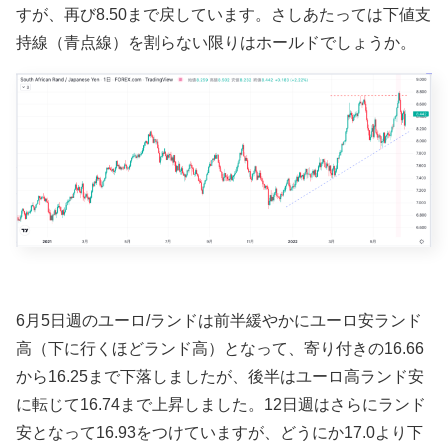
すが、再び8.50まで戻しています。さしあたっては下値支
持線（青点線）を割らない限りはホールドでしょうか。
6月5日週
のユーロ/ランドは前半緩やかに
ユーロ安ランド
高（下
に行くほどランド高）と
なって、寄り付きの16.66
から16.25まで下落しましたが、後半はユーロ高ランド安
に転じて16.74まで上昇しました。12
日週は
さらにランド
安となって16.93をつけていますが、どうにか17.0より下