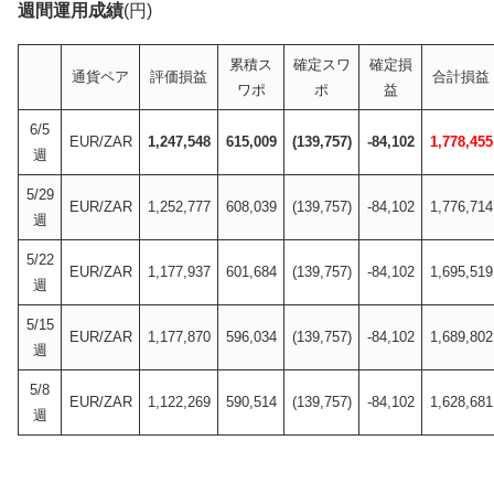
週間運用成績
(円)
累積ス
確定スワ
確定損
通貨ペア
評価損益
合計損益
ワポ
ポ
益
6/5
EUR/ZAR
1,247,548
615,009
(139,757)
-84,102
1,778,455
週
5/29
EUR/ZAR
1,252,777
608,039
(139,757)
-84,102
1,776,714
週
5/22
EUR/ZAR
1,177,937
601,684
(139,757)
-84,102
1,695,519
週
5/15
EUR/ZAR
1,177,870
596,034
(139,757)
-84,102
1,689,802
週
5/8
EUR/ZAR
1,122,269
590,514
(139,757)
-84,102
1,628,681
週