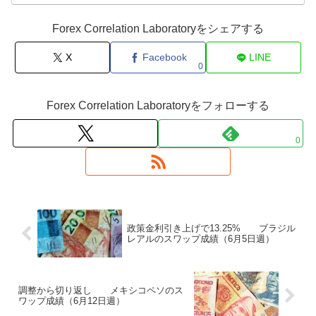
Forex Correlation Laboratoryをシェアする
X
Facebook
LINE
0
Forex Correlation Laboratoryをフォローする
0
政策金利引き上げで13.25% ブラジル
レアルのスワップ成績（6月5日週）
調整から切り返し メキシコペソのス
ワップ成績（6月12日週）