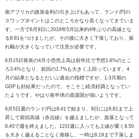
南アフリカの政策金利の引き上げもあって、ランド/円の
スワップポイントはこのところかなり高くなってきていま
す。一方で6月9日に2018年5月以来約4年ぶりの高値とな
る8.81をつけましたが、その後に大きく下落しており、振
れ幅が大きくなっていて注意が必要です。
6月15日発表の4月小売売上高は前年比で予想1.6%のとこ
ろ3.4%となり、前回の1.7%も大きく上回っています。4
月の結果となるとだいぶ過去の指標ですが、1-3月期の
GDPも好結果だったので、そこそこ経済好調となってい
たようです。やはり南半球の資源国が強いようです。
6月5日週のランド/円は8
.41で始まり、9日には8.81まで上
昇して前回高値（赤点線）を越えましたが、急落となって
8.45で週を終えました。12日週に入っても上値が重く8.50
を大きく越えることなく推移し、一時は8.19まで下落しま