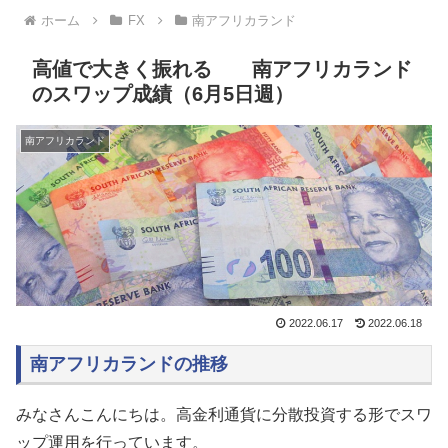
ホーム
FX
南アフリカランド
高値で大きく振れる 南アフリカランド
のスワップ成績（6月5日週）
南アフリカランド
2022.06.17
2022.06.18
南アフリカランドの推移
みなさんこんにちは。高金利通貨に分散投資する形でスワ
ップ運用を行っています。