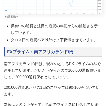
52週変動率
保有中の通貨と注目の通貨の年初からの値動きを示
しています。
クロス円の通貨ペア以外は上下反転させています。
FXプライム：南アフリカランド/円
南アフリカランド/円
は、現在のところFXプライムのみで
運用しています。だいぶ下がったので
100,000通貨買いま
して、200,000通貨
保有としています。
100,000通貨
あたりの1日のスワップは90-100円ついてい
ます。
為替は大きく下がって、合計でマイナスに転落していま