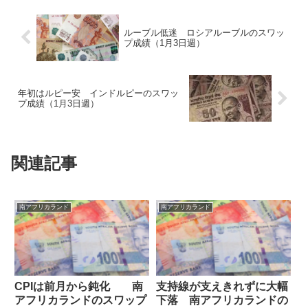
ルーブル低迷 ロシアルーブルのスワッ
プ成績（1月3日週）
年初はルピー安 インドルピーのスワッ
プ成績（1月3日週）
関連記事
南アフリカランド
南アフリカランド
CPIは前月から鈍化 南
支持線が支えきれずに大幅
アフリカランドのスワップ
下落 南アフリカランドの