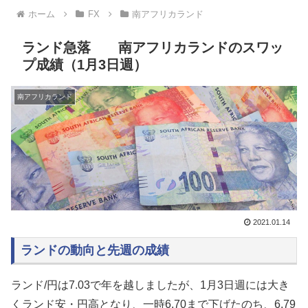
ホーム
FX
南アフリカランド
ランド急落 南アフリカランドのスワッ
プ成績（1月3日週）
南アフリカランド
2021.01.14
ランドの動向と先週の成績
ランド/円は7.03で年を越しましたが、1月3日週には大き
くランド安・円高となり、一時6.70まで下げたのち、6.79