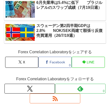
6月失業率は5.4%に低下 ブラジル
レアルのスワップ成績（7月19日週）
スウェーデン第2四半期GDPは
2.8% NOK/SEK両建て順張り反復
売買運用（26/7/19週）
Forex Correlation Laboratoryをシェアする
X
Facebook
LINE
0
Forex Correlation Laboratoryをフォローする
0