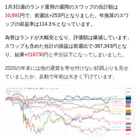
1月3日週のランド運用の週間のスワップの合計額は
10,991
円で、前週比+253円となりました。年換算のスワ
ップの収益率は114.3％となっています。
為替はランドが大幅安となり
、評価額は爆減しています。
スワップも含めた合計の損益は前週比で-387,343円とな
り、結果+
216730
円と半分以下になってしまいました。
2020の年末には他の通貨を寄せ付けない好調ぶりを見せ
ていましたが、反動で年初は大きく下げています。