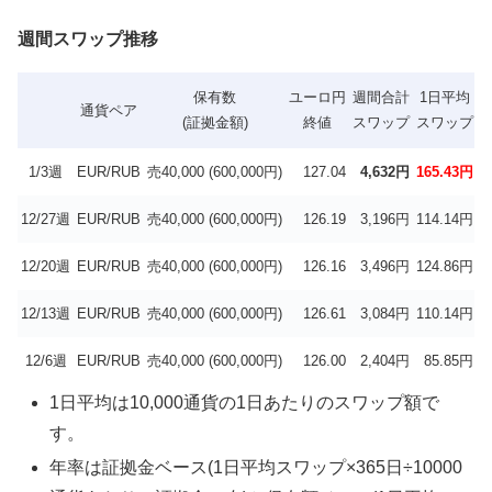
週間スワップ推移
保有数
ユーロ円
週間合計
1日平均
通貨ペア
(証拠金額)
終値
スワップ
スワップ
1/3週
EUR/RUB
売40,000 (600,000円)
127.04
4,632円
165.43円
4
12/27週
EUR/RUB
売40,000 (600,000円)
126.19
3,196円
114.14円
2
12/20週
EUR/RUB
売40,000 (600,000円)
126.16
3,496円
124.86円
3
12/13週
EUR/RUB
売40,000 (600,000円)
126.61
3,084円
110.14円
2
12/6週
EUR/RUB
売40,000 (600,000円)
126.00
2,404円
85.85円
2
1日平均は10,000通貨の1日あたりのスワップ額で
す。
年率は証拠金ベース(1日平均スワップ×365日÷10000