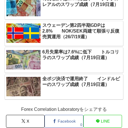
レアルのスワップ成績（7月19日週）
スウェーデン第2四半期GDPは
2.8% NOK/SEK両建て順張り反復
売買運用（26/7/19週）
6月失業率は7.6%に低下 トルコリ
ラのスワップ成績（7月19日週）
全ポジ決済で運用終了 インドルピ
ーのスワップ成績（7月19日週）
Forex Correlation Laboratoryをシェアする
X
Facebook
LINE
0