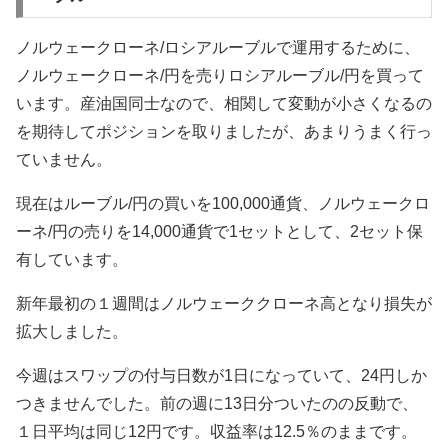
ノルウェークローネ/ロシアルーブルで運用するために、
ノルウェークローネ/円を売りロシアルーブル/円を買って
います。産油国同士なので、相関して変動が小さくなるの
を期待してポジションを取りましたが、あまりうまく行っ
ていません。
現在はルーブル/円の買いを100,000通貨、ノルウェークロ
ーネ/円の売りを14,000通貨で1セットとして、2セット保
有しています。
新年最初の１週間はノルウェーククローネ高となり損失が
拡大しました。
今週はスワップの付与日数が1日になっていて、24円しか
つきませんでした。前の週に13日分ついたのの反動で、
１日平均は同じ12円です。収益率は12.5％のままです。