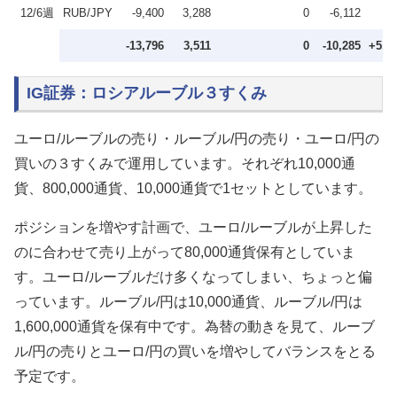
12/6週
RUB/JPY
-9,400
3,288
0
-6,112
-13,796
3,511
0
-10,285
+5,0
IG証券：ロシアルーブル３すくみ
ユーロ/ルーブルの売り・ルーブル/円の売り・ユーロ/円の
買いの３すくみで運用しています。それぞれ10,000通
貨、800,000通貨、10,000通貨で1セットとしています。
ポジションを増やす計画で、ユーロ/ルーブルが上昇した
のに合わせて売り上がって80,000通貨保有としていま
す。ユーロ/ルーブルだけ多くなってしまい、ちょっと偏
っています。ルーブル/円は10,000通貨、ルーブル/円は
1,600,000通貨を保有中です。為替の動きを見て、ルーブ
ル/円の売りとユーロ/円の買いを増やしてバランスをとる
予定です。