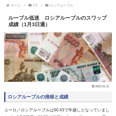
ホーム
FX
ロシアルーブル
ルーブル低迷 ロシアルーブルのスワップ
成績（1月3日週）
ロシアルーブル
2021.01.11
ロシアルーブルの推移と成績
ユーロ／ロシアルーブルは90.43で年越しとなっていまし