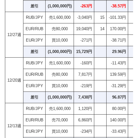
差引
(1,000,000円)
-263円
-38.57円
-
RUB/JPY
売1,600,000
-3,040円
15
-101.33円
EUR/RUB
売80,000
19,040円
14
170.00円
12/27週
EUR/JPY
買10,000
-271円
-38.71円
差引
(1,000,000円)
15,729円
29.96円
RUB/JPY
売1,600,000
-160円
-11.43円
EUR/RUB
売80,000
7,817円
139.59円
12/20週
EUR/JPY
買10,000
-219円
-31.29円
差引
(1,000,000円)
7,438円
96.87円
1
RUB/JPY
売1,600,000
1,120円
80.00円
EUR/RUB
売70,000
6,860円
140.00円
12/13週
EUR/JPY
買10,000
-234円
-33.43円