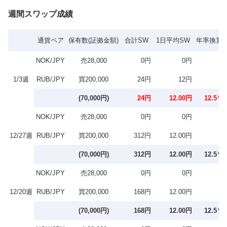
週間スワップ成績
通貨ペア
保有数(証拠金額)
合計SW
1日平均SW
年率換算
NOK/JPY
売28,000
0円
0円
1/3週
RUB/JPY
買200,000
24円
12円
(70,000円)
24円
12.00円
12.5％
NOK/JPY
売28,000
0円
0円
12/27週
RUB/JPY
買200,000
312円
12.00円
(70,000円)
312円
12.00円
12.5％
NOK/JPY
売28,000
0円
0円
12/20週
RUB/JPY
買200,000
168円
12.00円
(70,000円)
168円
12.00円
12.5％