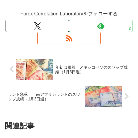
Forex Correlation Laboratoryをフォローする
0
年初は膠着 メキシコペソのスワップ成
績（1月3日週）
ランド急落 南アフリカランドのスワ
ップ成績（1月3日週）
関連記事