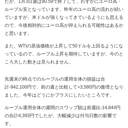
たが、1月3日週は90.59で終了して、わずかにユーロ高・
ルーブル安となっています。昨年のユーロ高の流れが続い
ていますが、米ドルが強くなってきているようにも思える
ので、今後相対的にユーロ高が抑えられる可能性はあるか
と思います。
また、WTIの原油価格が上昇して50ドルを上回るようにな
っているので、ルーブル上昇を期待していますが、今のと
ころ大した動きは見られません。
先週末の時点でのルーブルの運用全体の損益は合
計-942,100円で、
前の週と比較して+3,580円の微増となり
ました。今年はどうにかプラスにしたいところです。
ルーブル運用全体の
週間のスワップ額は前週比-14,844円
の
合計4,393円でしたが、大幅減少は付与日数の影響で
す。