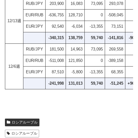
RUB/JPY
203,900
16,083
73,095
293,078
EUR/RUB
-636,755
128,710
0
-508,045
12/13週
EUR/JPY
92,540
-6,034
-13,355
73,151
-340,315
138,759
59,740
-141,816
-90,
RUB/JPY
181,500
14,963
73,095
269,558
EUR/RUB
-511,008
121,850
0
-389,158
12/6週
EUR/JPY
87,510
-5,800
-13,355
68,355
-241,998
131,013
59,740
-51,245
+96,8
ロシアルーブル
ロシアルーブル