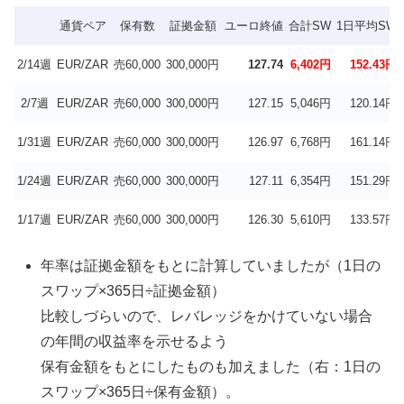
通貨ペア
保有数
証拠金額
ユーロ終値
合計SW
1日平均SW
2/14週
EUR/ZAR
売60,000
300,000円
127.74
6,402円
152.43円
2/7週
EUR/ZAR
売60,000
300,000円
127.15
5,046円
120.14円
1/31週
EUR/ZAR
売60,000
300,000円
126.97
6,768円
161.14円
1/24週
EUR/ZAR
売60,000
300,000円
127.11
6,354円
151.29円
1/17週
EUR/ZAR
売60,000
300,000円
126.30
5,610円
133.57円
年率は証拠金額をもとに計算していましたが（1日の
スワップ×365日÷証拠金額）
比較しづらいので、レバレッジをかけていない場合
の年間の収益率を示せるよう
保有金額をもとにしたものも加えました（右：1日の
スワップ×365日÷保有金額）。