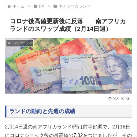
ホーム
FX
南アフリカランド
コロナ後高値更新後に反落 南アフリカ
ランドのスワップ成績（2月14日週）
南アフリカランド
2021.02.23
ランドの動向と先週の成績
2月14日週の南アフリカランド/円は前半好調で、2月16日
にコロナショック後の最高値の7.32をつけましたが、その