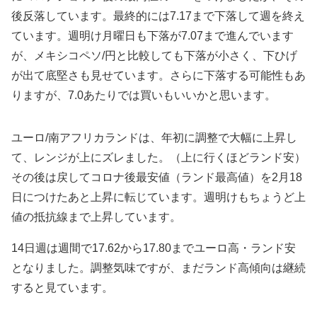
後反落しています。最終的には7.17まで下落して週を終え
ています。週明け月曜日も下落が7.07まで進んでいます
が、メキシコペソ/円と比較しても下落が小さく、下ひげ
が出て底堅さも見せています。さらに下落する可能性もあ
りますが、7.0あたりでは買いもいいかと思います。
ユーロ/南アフリカランドは、年初に調整で大幅に上昇し
て、レンジが上にズレました。（上に行くほどランド安）
その後は戻してコロナ後最安値（ランド最高値）を2月18
日につけたあと上昇に転じています。週明けもちょうど上
値の抵抗線まで上昇しています。
14日週は週間で17.62から17.80までユーロ高・ランド安
となりました。調整気味ですが、まだ
ランド高傾向は継続
すると見ています。