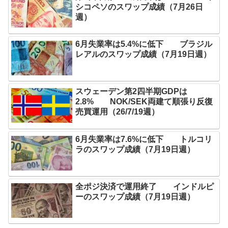
シコペソのスワップ成績（7月26日
週）
6月失業率は5.4%に低下 ブラジル
レアルのスワップ成績（7月19日週）
スウェーデン第2四半期GDPは
2.8% NOK/SEK両建て順張り反復
売買運用（26/7/19週）
6月失業率は7.6%に低下 トルコリ
ラのスワップ成績（7月19日週）
全ポジ決済で運用終了 インドルピ
ーのスワップ成績（7月19日週）