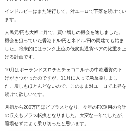
インドルピーはまた逆行して、対ユーロで下落を続けてい
ます。
人民元/円も大幅上昇で、買い増しの機会を逸しました。
機会を狙っていた香港ドル/円と米ドル/円の両建ても始ま
した。将来的にはランク上位の低変動通貨ペアの比重を上
げる計画です。
10月はポーランドズロチとチェココルナの中欧通貨の下
げがきつかったのですが、11月に入って急反発しまし
た。戻しもほとんどないので、このまま対ユーロで上昇を
続けて欲しいです。
月初から200万円ほどプラスとなり、今年のFX運用の合計
の収支もプラス転換となりました。大変な一年でしたが、
退場せずによく乗り切ったと思います。