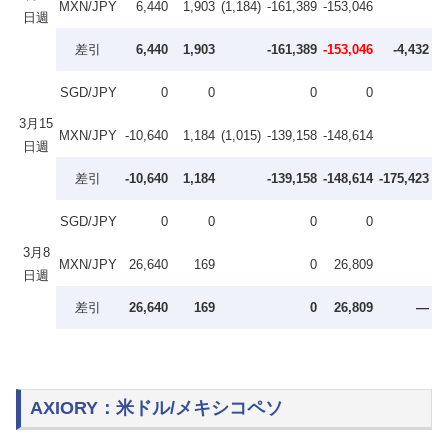
MXN/JPY
6,440
1,903
(1,184)
-161,389
-153,046
日週
差引
6,440
1,903
-161,389
-153,046
-4,432
SGD/JPY
0
0
0
0
3月15
MXN/JPY
-10,640
1,184
(1,015)
-139,158
-148,614
日週
差引
-10,640
1,184
-139,158
-148,614
-175,423
SGD/JPY
0
0
0
0
3月8
MXN/JPY
26,640
169
0
26,809
日週
差引
26,640
169
0
26,809
—
AXIORY：米ドル/メキシコペソ