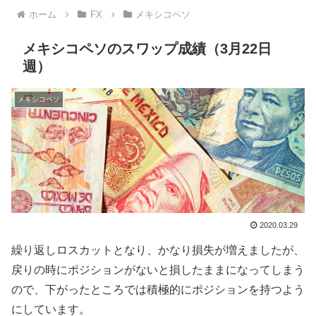
ホーム
FX
メキシコペソ
メキシコペソのスワップ成績（3月22日
週）
メキシコペソ
2020.03.29
繰り返しロスカットとなり、かなり損失が増えましたが、
戻りの時にポジションがないと損したままになってしまう
ので、下がったところでは積極的にポジションを持つよう
にしています。