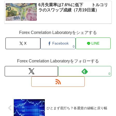
6月失業率は7.6%に低下 トルコリ
ラのスワップ成績（7月19日週）
Forex Correlation Laboratoryをシェアする
X
Facebook
LINE
0
Forex Correlation Laboratoryをフォローする
0
ひとまず底打ち？各通貨の値幅と戻り幅