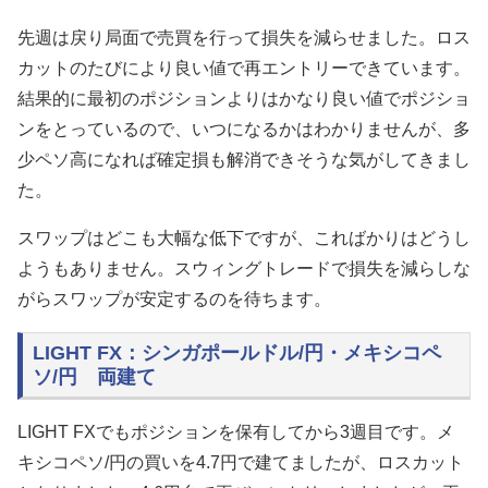
先週は戻り局面で売買を行って損失を減らせました。ロス
カットのたびにより良い値で再エントリーできています。
結果的に最初のポジションよりはかなり良い値でポジショ
ンをとっているので、いつになるかはわかりませんが、多
少ペソ高になれば確定損も解消できそうな気がしてきまし
た。
スワップはどこも大幅な低下ですが、こればかりはどうし
ようもありません。スウィングトレードで損失を減らしな
がらスワップが安定するのを待ちます。
LIGHT FX：シンガポールドル/円・メキシコペ
ソ/円 両建て
LIGHT FXでもポジションを保有してから3週目です。メ
キシコペソ/円の買いを4.7円で建てましたが、ロスカット