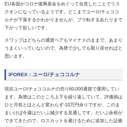
EU各国がコロナ復興基金をめぐって合意したことでリス
クオンになっているようです。どこまでユーロ/チェココ
ルナが下落するかわかりませんが、プラ転するあたりまで
下がって欲しいです。
スワップはどちらの通貨ペアもマイナスのままで、あまり
うまくいっていないので、為替で少しでも取り戻せればと
思います。
iFOREX：ユーロ/チェココルナ
現在ユーロ/チェココルナの売り60,000通貨で運用してい
ます。為替はこのところ上下を繰り返していて、評価損は
ひと月前とほとんど変わらず-10万円余りですが、このま
まいけば今週はだいぶ減少する見通しです。だいぶ余裕が
できてきたので、ロスカットを避けるために追加した証拠