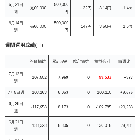
6月21日
500,000
売60,000
-132円
-3.14円
-1.4％
週
円
6月14日
500,000
売60,000
-147円
-3.50円
-1.5％
週
円
週間運用成績
(円)
評価損益
累計SW
確定損益
損益合計
前週比
7月12日
-107,502
7,969
0
-99,533
+577
週
7月5日週
-108,163
8,053
0
-100,110
+9,675
6月28日
-117,958
8,173
0
-109,785
+20,233
週
6月21日
-138,323
8,305
0
-130,018
-29,781
週