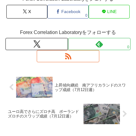
X
Facebook
LINE
0
Forex Correlation Laboratoryをフォローする
0
上昇傾向継続 南アフリカランドのスワ
ップ成績（7月12日週）
ユーロ高でさらにズロチ高 ポーランド
ズロチのスワップ成績（7月12日週）