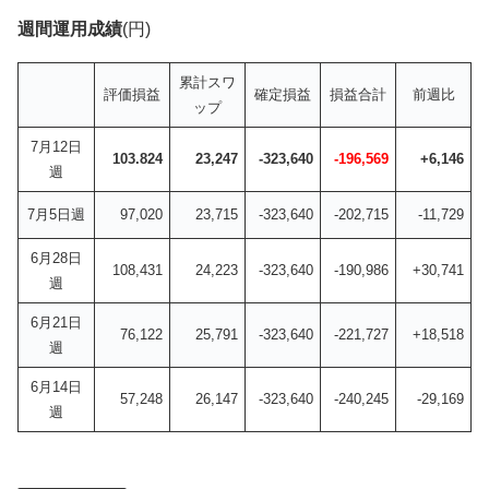
週間運用成績
(円)
累計スワ
評価損益
確定損益
損益合計
前週比
ップ
7月12日
103.824
23,247
-323,640
-196,569
+6,146
週
7月5日週
97,020
23,715
-323,640
-202,715
-11,729
6月28日
108,431
24,223
-323,640
-190,986
+30,741
週
6月21日
76,122
25,791
-323,640
-221,727
+18,518
週
6月14日
57,248
26,147
-323,640
-240,245
-29,169
週