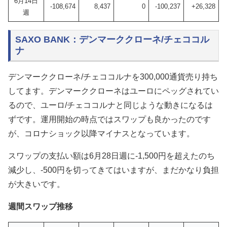
6月14日
-108,674
8,437
0
-100,237
+26,328
週
SAXO BANK：デンマーククローネ/チェココル
ナ
デンマーククローネ/チェココルナを300,000通貨売り持ち
してます。デンマーククローネはユーロにペッグされてい
るので、ユーロ/チェココルナと同じような動きになるは
ずです。運用開始の時点ではスワップも良かったのです
が、コロナショック以降マイナスとなっています。
スワップの支払い額は6月28日週に-1,500円を超えたのち
減少し、-500円を切ってきてはいますが、まだかなり負担
が大きいです。
週間スワップ推移