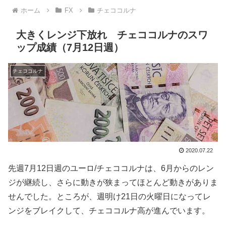
ホーム
FX
チェココルナ
大きくレンジ下放れ チェココルナのスワ
ップ成績（7月12日週）
チェココルナ
2020.07.22
先週7月12日週のユーロ/チェココルナは、6月からのレン
ジが継続し、さらに動きが狭まってほとんど動きがありま
せんでした。ところが、週明け21日の火曜日になってレ
ンジをブレイクして、チェココルナ高が進んでいます。