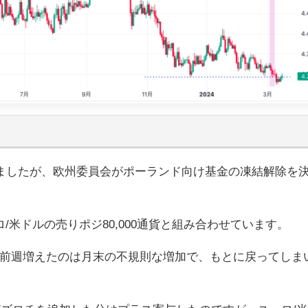
有していましたが、欧州委員会がポーランド向け基金の凍結解除を
。
米ドルの売りポジ80,000通貨と組み合わせています。
た。前週増えたのは月末の不規則な増加で、もとに戻ってしま