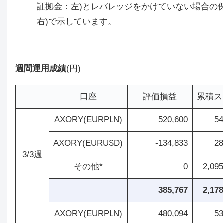
証拠金：左)とレバレッジをかけていない場合の保有額
右)で示しています。
週間運用成績
(円)
口座
評価損益
累積ス
AXORY(EURPLN)
520,600
54
AXORY(EURUSD)
-134,833
28
3/3週
その他*
0
2,095
385,767
2,178
AXORY(EURPLN)
480,094
53