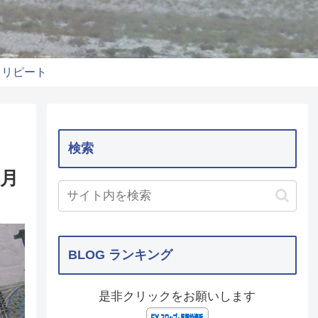
りリピート
検索
月
BLOG ランキング
是非クリックをお願いします