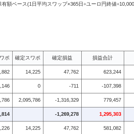
ベース(1日平均スワップ×365日÷ユーロ円終値÷10,00
ワポ
確定スワポ
確定損益
損益合計
,882
14,225
47,762
623,244
,146
0
-711
-107,398
,786
2,095,786
-1,316,329
779,457
,814
-1,269,278
1,295,303
,226
14,225
47,762
581,082