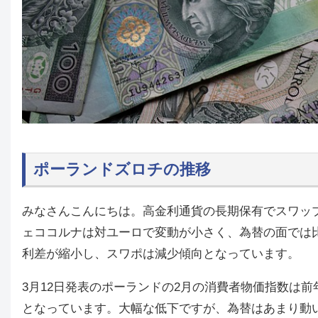
ポーランドズロチの推移
みなさんこんにちは。高金利通貨の長期保有でスワッ
ェココルナは対ユーロで変動が小さく、為替の面では
利差が縮小し、スワポは減少傾向となっています。
3月12日発表のポーランドの2月の消費者物価指数は前年
となっています。大幅な低下ですが、為替はあまり動