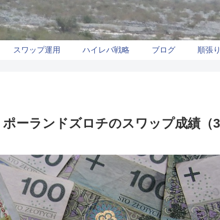
スワップ運用
ハイレバ戦略
ブログ
順張
ポーランドズロチのスワップ成績（3