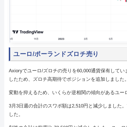
ユーロ/ポーランドズロチ売り
Axioryでユーロ/ズロチの売りを60,000通貨保
したため、ズロチ高期待でポジションを追加しました
変動を抑えるため、いくらか逆相関の傾向があるユーロ/
3月3日週の合計のスワポ額は2,510円と減少しまし
した。