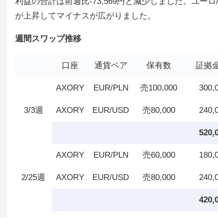
利益の合計は前週比-73,569円と減少しました。ユ
が上昇してマイナスが広がりました。
週間スワップ推移
口座
通貨ペア
保有数
証拠
AXORY
EUR/PLN
売100,000
300,
3/3週
AXORY
EUR/USD
売80,000
240,
520,
AXORY
EUR/PLN
売60,000
180,
2/25週
AXORY
EUR/USD
売80,000
240,
420,