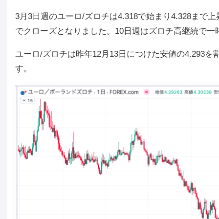
3月3日週のユーロ/ズロチは4.318で始まり4.328まで
でクローズとなりました。10日週はズロチ高継続で一時4
ユーロ/ズロチは昨年12月13日につけた安値の4.2
す。