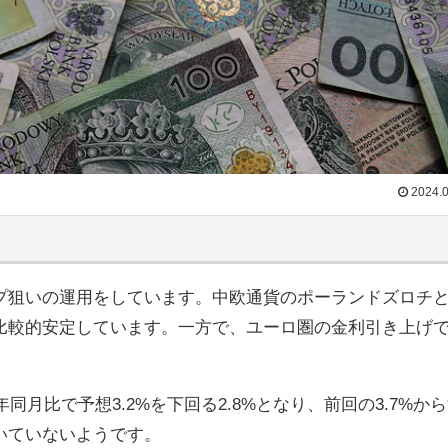
2024.0
プ狙いの運用をしています。中欧通貨のポーランドズロチ
比較的安定しています。一方で、ユーロ圏の金利引き上げ
同月比で予想3.2%を下回る2.8%となり、前回の3.7%か
いていないようです。