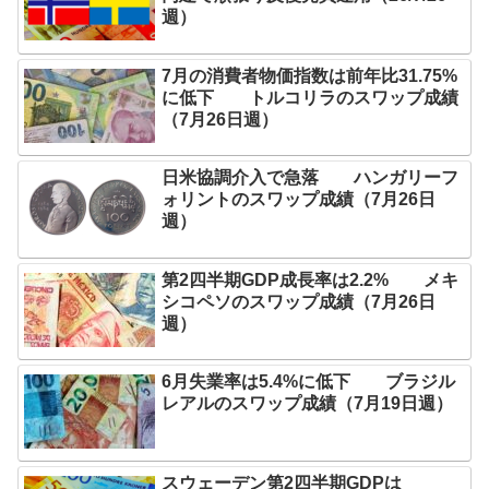
週）
7月の消費者物価指数は前年比31.75%
に低下 トルコリラのスワップ成績
（7月26日週）
日米協調介入で急落 ハンガリーフ
ォリントのスワップ成績（7月26日
週）
第2四半期GDP成長率は2.2% メキ
シコペソのスワップ成績（7月26日
週）
6月失業率は5.4%に低下 ブラジル
レアルのスワップ成績（7月19日週）
スウェーデン第2四半期GDPは