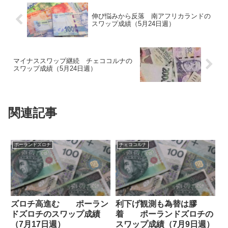
伸び悩みから反落 南アフリカランドの
スワップ成績（5月24日週）
マイナススワップ継続 チェココルナの
スワップ成績（5月24日週）
関連記事
ポーランドズロチ
チェココルナ
ズロチ高進む ポーラン
利下げ観測も為替は膠
ドズロチのスワップ成績
着 ポーランドズロチの
（7月17日週）
スワップ成績（7月9日週）