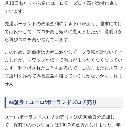
月18日あたりから逆にユーロ安・ズロチ高が急激に進ん
でいます。
先週ポーランドの政策金利の引き下げがあり、週末に向け
ては反転して、ズロチ高も短命に見えましたが、週明けか
ら再びズロチ高が進んでいます。
このため、評価損は大幅に減少して、プラ転が近づいてき
ましたが、スワップが低くて魅力がまったくなくなってい
ます。利下げされたこともあるので、このままだとスワッ
プ運用を諦めて為替差益を狙っていくしかないかもしれま
せん。
IG証券：ユーロ/ポーランドズロチ売り
ユーロ/ポーランドズロチの売りを10,000通貨分追加し
て、保有中のポジションは100,000通貨となりました。年