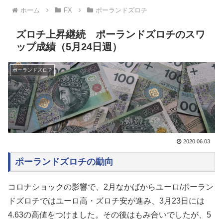
ホーム
FX
ポーランドズロチ
ズロチ上昇継続 ポーランドズロチのスワ
ップ成績（5月24日週）
ポーランドズロチ
2020.06.03
ポーランドズロチの動向
コロナショックの影響で、2月なかばからユーロ/ポーラン
ドズロチではユーロ高・ズロチ安が進み、3月23日には
4.63の高値をつけました。その後はもみ合いでしたが、5