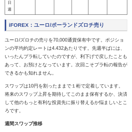
日
週
iFOREX：ユーロ/ポーランドズロチ売り
ユーロ/ズロチの売りを70,000通貨保有中です。ポジショ
ンの平均約定レートは4.432あたりです。先週半ばには、
いったんプラ転していたのですが、利下げで戻したことも
あって、お預けとなっています。次回こそプラ転の報告が
できるかも知れません。
スワップは10円を割ったままで１桁で定着しています。
将来のスワップ上昇を期待してこのまま保有するか、決済
して他のもっと有利な投資先に振り替えるか悩ましいとこ
ろです。
週間スワップ推移