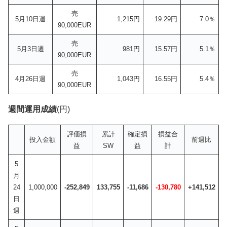
売
5月10日週
1,215円
19.29円
7.0％
90,000EUR
売
5月3日週
981円
15.57円
5.1％
90,000EUR
売
4月26日週
1,043円
16.55円
5.4％
90,000EUR
週間運用成績
(円)
評価損
累計
確定損
損益合
投入金額
前週比
益
SW
益
計
5
月
24
1,000,000
-252,849
133,755
-11,686
-130,780
+141,512
日
週