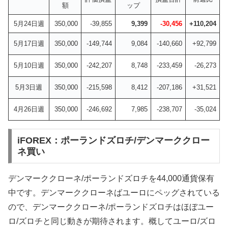
額
ップ
5月24日週
350,000
-39,855
9,399
-30,456
+110,204
5月17日週
350,000
-149,744
9,084
-140,660
+92,799
5月10日週
350,000
-242,207
8,748
-233,459
-26,273
5月3日週
350,000
-215,598
8,412
-207,186
+31,521
4月26日週
350,000
-246,692
7,985
-238,707
-35,024
iFOREX：ポーランドズロチ/デンマーククロー
ネ買い
デンマーククローネ/ポーランドズロチを44,000通貨保有
中です。デンマーククローネばユーロにペッグされている
ので、
デンマーククローネ/ポーランドズロチ
はほぼユー
ロ/ズロチと同じ動きが期待されます。概してユーロ/ズロ