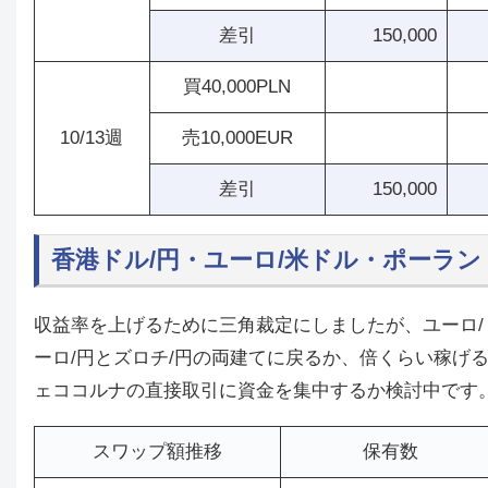
差引
150,000
買40,000PLN
10/13週
売10,000EUR
差引
150,000
香港ドル/円・ユーロ/米ドル・ポーラン
収益率を上げるために三角裁定にしましたが、ユーロ
ーロ/円とズロチ/円の両建てに戻るか、倍くらい稼げ
ェココルナの直接取引に資金を集中するか検討中です
スワップ額推移
保有数