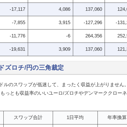
-17,117
4,086
137,060
124,
-7,855
3,915
-127,296
-131
-11,776
-6
264,356
252,
-19,631
3,909
137,060
121,
ドズロチ/円の三角裁定
/ドルのスワップが低迷して、まったく収益が上がりません
るもっとも収益率のいいユーロ/ズロチやデンマーククローネ
。
スワップ合計
1日平均
年率換算