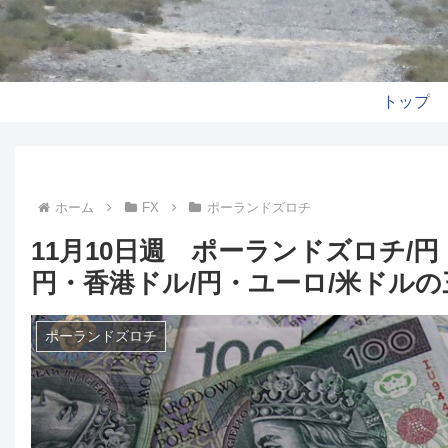
トップ
ホーム
FX
ポーランドズロチ
11月10日週 ポーランドズロチ/
円・香港ドル/円・ユーロ/米ドル
ポーランドズロチ