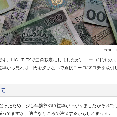
2019.1
す。LIGHT FXで三角裁定にしましたが、ユーロ/ドルの
益率から見れば、円を挟まないで直接ユーロ/ズロチを取引
建て
なったため、少し年換算の収益率が上がりましたがそれでも
減ってますが、適当なところで決済するかもしれません。