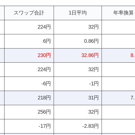
スワップ合計
1日平均
年率換算
224円
32円
6円
0.86円
230円
32.86円
8
224円
32円
-6円
-1円
218円
31円
7
256円
32円
-17円
-2.83円