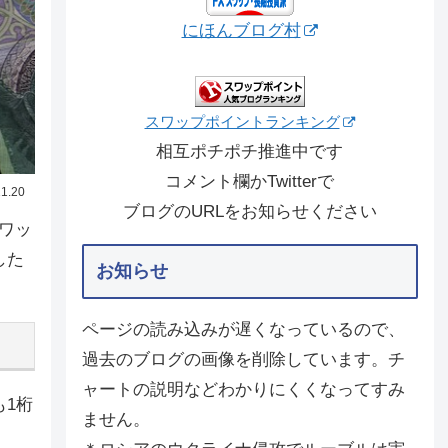
にほんブログ村
スワップポイントランキング
相互ポチポチ推進中です
コメント欄かTwitterで
1.20
ブログのURLをお知らせください
スワッ
した
お知らせ
ページの読み込みが遅くなっているので、
過去のブログの画像を削除しています。チ
ャートの説明などわかりにくくなってすみ
1桁
ません。