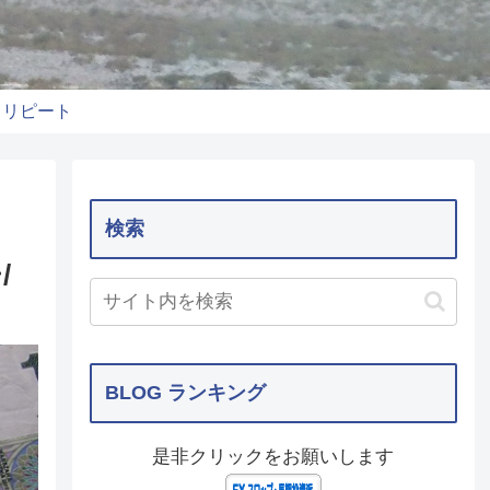
りリピート
検索
/
BLOG ランキング
是非クリックをお願いします