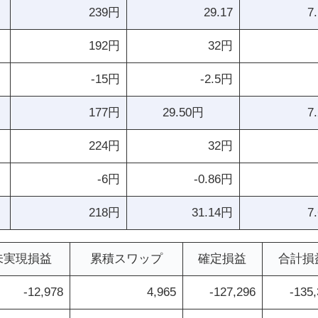
239円
29.17
7
192円
32円
-15円
-2.5円
177円
29.50円
7
224円
32円
-6円
-0.86円
218円
31.14円
7
未実現損益
累積スワップ
確定損益
合計損
-12,978
4,965
-127,296
-135