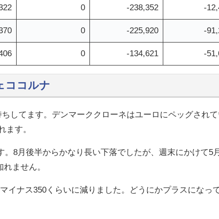
322
0
-238,352
-12
370
0
-225,920
-91
406
0
-134,621
-51
チェココルナ
売り持ちしてます。デンマーククローネはユーロにペッグされ
れます。
ます。8月後半からかなり長い下落でしたが、週末にかけて5
知れません。
のがマイナス350くらいに減りました。どうにかプラスになっ