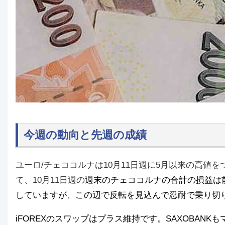
今週の動向と先週の成績
ユーロ/チェココルナは10月11日週に5月以来の高値
て、10月11日週の
週末のチェココルナの合計の損益は前週比
していますが、この辺で反転を見込んで忍耐で乗り切
iFOREXのスワップはプラス維持です。SAXOBAN