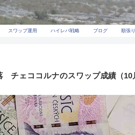
スワップ運用
ハイレバ戦略
ブログ
順張
 チェココルナのスワップ成績（10