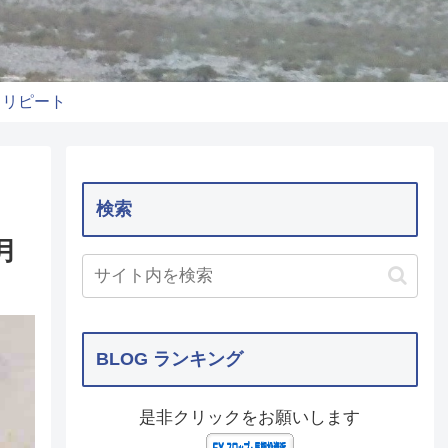
りリピート
検索
月
BLOG ランキング
是非クリックをお願いします