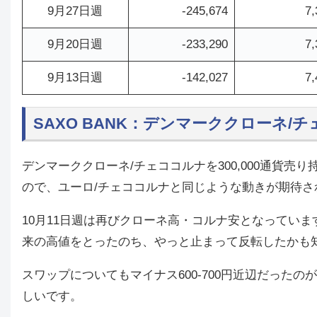
9月27日週
-245,674
7,
9月20日週
-233,290
7,
9月13日週
-142,027
7,
SAXO BANK：デンマーククローネ/
デンマーククローネ/チェココルナを300,000通貨
ので、ユーロ/チェココルナと同じような動きが期待さ
10月11日週は再びクローネ高・コルナ安となってい
来の高値をとったのち、やっと止まって反転したかも
スワップについてもマイナス600-700円近辺だった
しいです。