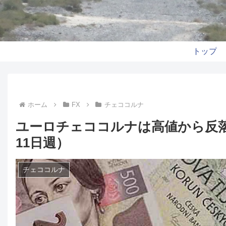
トップ
ホーム
FX
チェココルナ
ユーロチェココルナは高値から反落
11日週）
チェココルナ