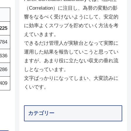
（Correlation）に注目し、為替の変動の影
響をなるべく受けないようにして、安定的
に効率よくスワップを貯めていく方法を考
,225
えていきます。
784
できるだけ管理人が実験台となって実際に
運用した結果を報告していこうと思ってい
,636
ますが、あまり役に立たない収支の垂れ流
,286
しとなっています。
文字ばっかりになってしまい、大変読みに
,409
くいです。
カテゴリー