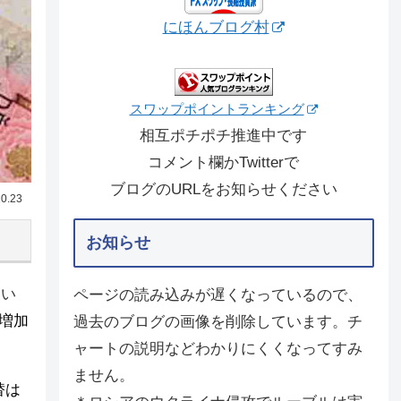
にほんブログ村
スワップポイントランキング
相互ポチポチ推進中です
コメント欄かTwitterで
ブログのURLをお知らせください
0.23
お知らせ
てい
ページの読み込みが遅くなっているので、
は増加
過去のブログの画像を削除しています。チ
ャートの説明などわかりにくくなってすみ
ません。
替は