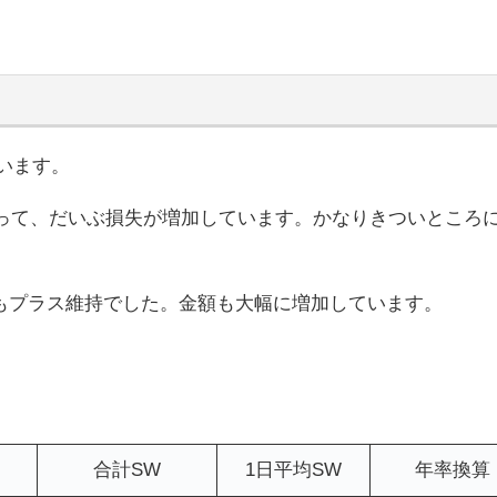
ています。
なって、だいぶ損失が増加しています。かなりきついところ
もプラス維持でした。金額も大幅に増加しています。
合計SW
1日平均SW
年率換算