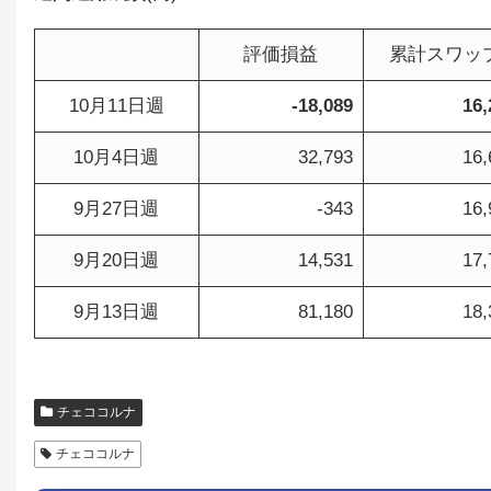
評価損益
累計スワッ
10月11日週
-18,089
16,
10月4日週
32,793
16,
9月27日週
-343
16,
9月20日週
14,531
17,
9月13日週
81,180
18,
チェココルナ
チェココルナ