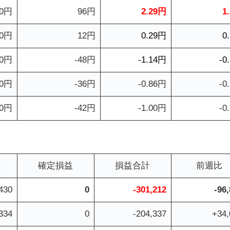
00円
96円
2.29円
1
00円
12円
0.29円
0
00円
-48円
-1.14円
-0
00円
-36円
-0.86円
-0
00円
-42円
-1.00円
-0
確定損益
損益合計
前週比
430
0
-301,212
-96
334
0
-204,337
+34,