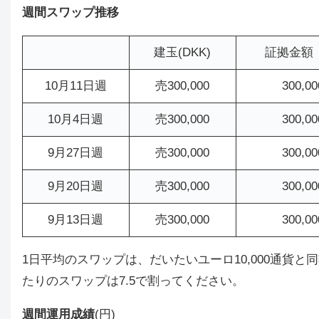
週間スワップ推移
建玉(DKK)
証拠金額
10月11日週
売300,000
300,0
10月4日週
売300,000
300,0
9月27日週
売300,000
300,0
9月20日週
売300,000
300,0
9月13日週
売300,000
300,0
1日平均のスワップは、だいたいユーロ10,000通貨と同額
たりのスワップは7.5で割ってください。
週間運用成績
(円)