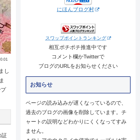
にほんブログ村
スワップポイントランキング
相互ポチポチ推進中です
コメント欄かTwitterで
0.01
ブログのURLをお知らせください
まし
ま
お知らせ
でプ
ページの読み込みが遅くなっているので、
過去のブログの画像を削除しています。チ
ャートの説明などわかりにくくなってすみ
ません。
の証