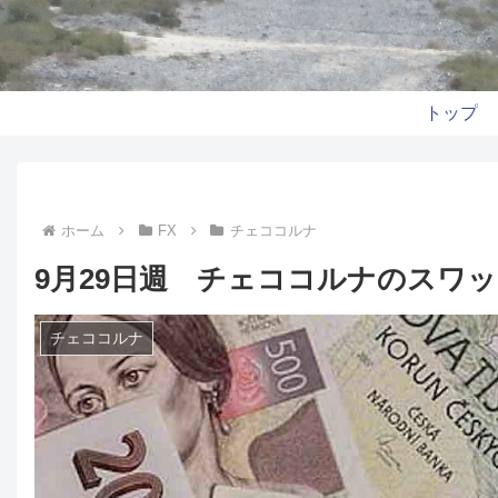
トップ
ホーム
FX
チェココルナ
9月29日週 チェココルナのスワ
チェココルナ