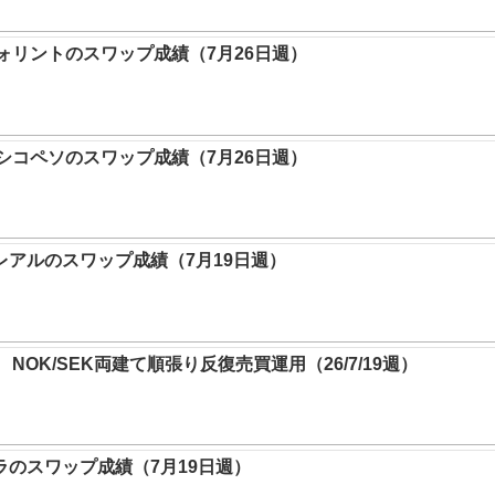
リントのスワップ成績（7月26日週）
キシコペソのスワップ成績（7月26日週）
レアルのスワップ成績（7月19日週）
NOK/SEK両建て順張り反復売買運用（26/7/19週）
ラのスワップ成績（7月19日週）