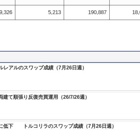
9,326
5,213
190,887
18,
ルレアルのスワップ成績（7月26日週）
両建て順張り反復売買運用（26/7/26週）
5%に低下 トルコリラのスワップ成績（7月26日週）