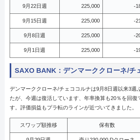
9月22日週
225,000
-1
9月15日週
225,000
-2
9月8日週
225,000
-2
9月1日週
225,000
-1
SAXO BANK：デンマーククローネ/
デンマーククローネ/チェココルナは9月8日週以来3週
たが、今週は復活しています、年率換算も20％を回復で
す。評価損益もプラ転のラインが近づいてきました。
スワップ額推移
保有数
9月29日週
売り230,000 Dクローネ