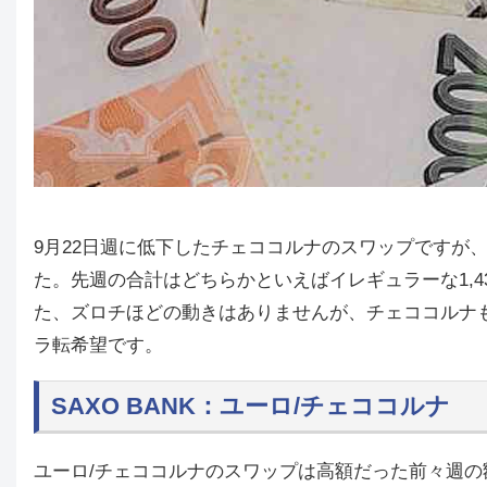
9月22日週に低下したチェココルナのスワップですが
た。先週の合計はどちらかといえばイレギュラーな1,435
た、ズロチほどの動きはありませんが、チェココルナ
ラ転希望です。
SAXO BANK：ユーロ/チェココルナ
ユーロ/チェココルナのスワップは高額だった前々週の額ま