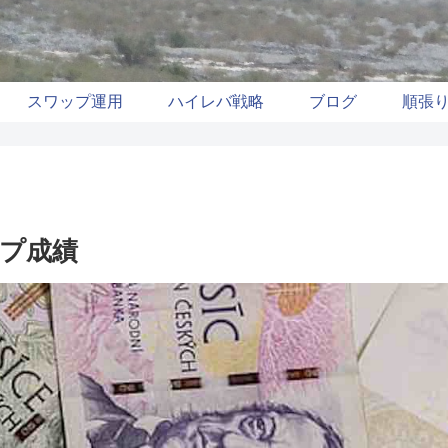
スワップ運用
ハイレバ戦略
ブログ
順張
ップ成績