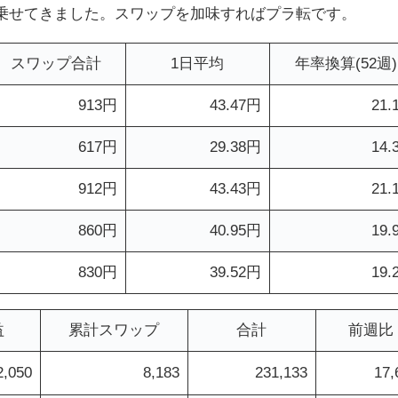
に乗せてきました。スワップを加味すればプラ転です。
スワップ合計
1日平均
年率換算(52週)
913円
43.47円
21.
617円
29.38円
14.
912円
43.43円
21.
860円
40.95円
19.
830円
39.52円
19.
益
累計スワップ
合計
前週比
2,050
8,183
231,133
17,