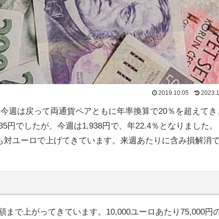
2019.10.05
2023.1
、今週は戻って両通貨ペアともに年率換算で20％を超えてき
円でしたが、今週は1,938円で、年22.4％となりました。
も対ユーロで上げてきています。来週あたりに含み損解消
で上がってきています。10,000ユーロあたり75,000円