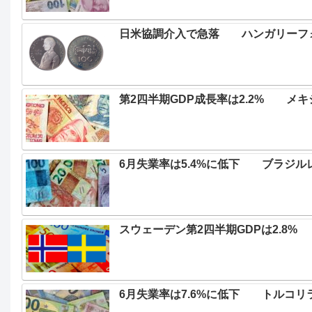
日米協調介入で急落 ハンガリーフォ
第2四半期GDP成長率は2.2% メ
6月失業率は5.4%に低下 ブラジル
スウェーデン第2四半期GDPは2.8% 
6月失業率は7.6%に低下 トルコリ