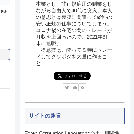
本業とし、非正規雇用の副業をし
ながら自由人で40代に突入。本人
056
の意思とは裏腹に間違って給料の
安い正規の仕事についてしまう。
コロナ禍の在宅の間のトレードが
月収を上回ったので、2021年3月
末に退職。
得意技は、酔ってる時にトレー
ドしてクソポジを大量に作るこ
と。
サイトの趣旨
Forex Correlation Laboratoryでは、相関性