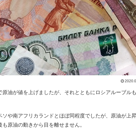
2020.0
で原油が値を上げましたが、それとともにロシアルーブル
ペソや南アフリカランドとほぼ同程度でしたが、原油が上
後も原油の動きから目を離せません。