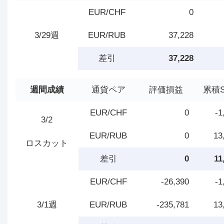
EUR/CHF
0
3/29週
EUR/RUB
37,228
差引
37,228
週間成績
通貨ペア
評価損益
累積
EUR/CHF
0
-1
3/2
EUR/RUB
0
13
ロスカット
差引
0
11
EUR/CHF
-26,390
-1
3/1週
EUR/RUB
-235,781
13