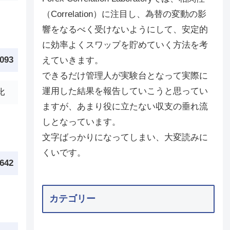
（Correlation）に注目し、為替の変動の影
響をなるべく受けないようにして、安定的
に効率よくスワップを貯めていく方法を考
,093
えていきます。
できるだけ管理人が実験台となって実際に
運用した結果を報告していこうと思ってい
比
ますが、あまり役に立たない収支の垂れ流
しとなっています。
文字ばっかりになってしまい、大変読みに
くいです。
,642
カテゴリー