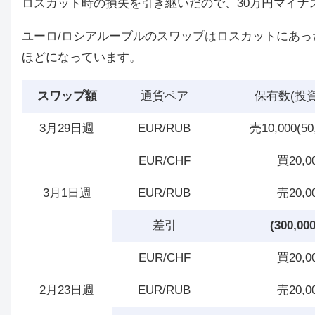
ロスカット時の損失を引き継いだので、30万円マイナ
ユーロ/ロシアルーブルのスワップはロスカットにあった
ほどになっています。
スワップ額
通貨ペア
保有数(投
3月29日週
EUR/RUB
売10,000(50
EUR/CHF
買20,0
3月1日週
EUR/RUB
売20,0
差引
(300,00
EUR/CHF
買20,0
2月23日週
EUR/RUB
売20,0