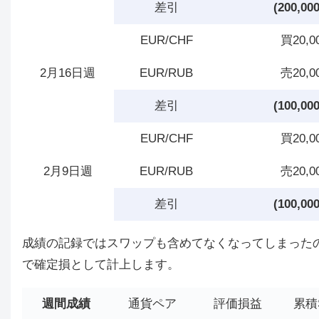
差引
(200,00
EUR/CHF
買20,0
2月16日週
EUR/RUB
売20,0
差引
(100,00
EUR/CHF
買20,0
2月9日週
EUR/RUB
売20,0
差引
(100,00
成績の記録ではスワップも含めてなくなってしまった
で確定損として計上します。
週間成績
通貨ペア
評価損益
累積