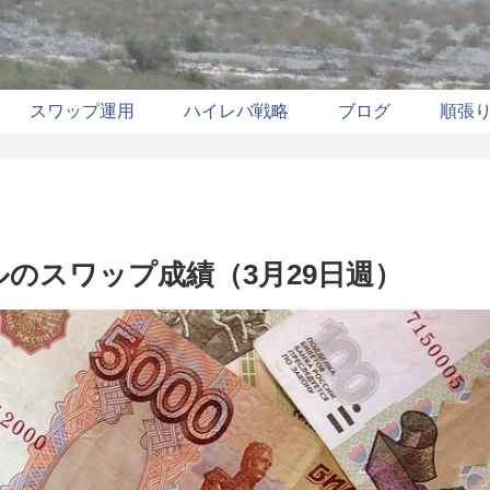
スワップ運用
ハイレバ戦略
ブログ
順張
のスワップ成績（3月29日週）