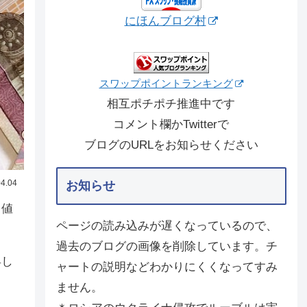
にほんブログ村
スワップポイントランキング
相互ポチポチ推進中です
コメント欄かTwitterで
ブログのURLをお知らせください
4.04
お知らせ
も値
ページの読み込みが遅くなっているので、
過去のブログの画像を削除しています。チ
昇し
ャートの説明などわかりにくくなってすみ
ません。