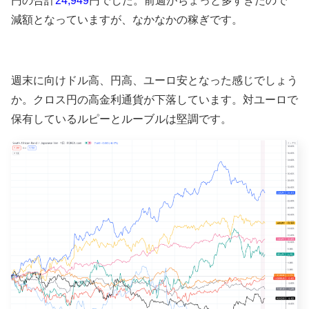
円の
合計
24,949
円でした。前週がちょっと多すぎたので
減額となっていますが、なかなかの稼ぎです。
週末に向けドル高、円高、ユーロ安となった感じでしょう
か。クロス円の高金利通貨が下落しています。対ユーロで
保有しているルピーとルーブルは堅調です。