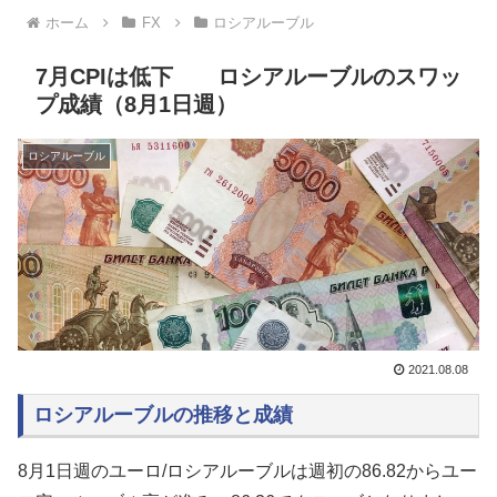
ホーム
FX
ロシアルーブル
7月CPIは低下 ロシアルーブルのスワッ
プ成績（8月1日週）
ロシアルーブル
2021.08.08
ロシアルーブルの推移と成績
8月1日週のユーロ/ロシアルーブルは週初の86.82からユー