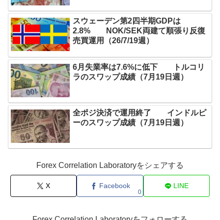
スウェーデン第2四半期GDPは
2.8% NOK/SEK両建て順張り反復
売買運用（26/7/19週）
6月失業率は7.6%に低下 トルコリ
ラのスワップ成績（7月19日週）
全ポジ決済で運用終了 インドルピ
ーのスワップ成績（7月19日週）
Forex Correlation Laboratoryをシェアする
X
Facebook
LINE
0
Forex Correlation Laboratoryをフォローする