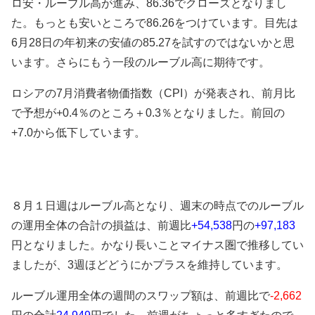
ロ安・ルーブル高が進み、86.36でクローズとなりまし
た。もっとも安いところで86.26をつけています。目先は
6月28日の年初来の安値の85.27を試すのではないかと思
います。さらにもう一段のルーブル高に期待です。
ロシアの7月消費者物価指数（CPI）が発表され、前月比
で予想が+0.4％のところ＋0.3％となりました。前回の
+7.0から低下しています。
８月１日週はルーブル高となり、週末の時点でのルーブル
の運用全体の合計の損益は、
前週比
+54,538
円の
+97,183
円となりました。かなり長いことマイナス圏で推移してい
ましたが、3週ほどどうにかプラスを維持しています。
ルーブル運用全体の
週間のスワップ額は、前週比で
-2,662