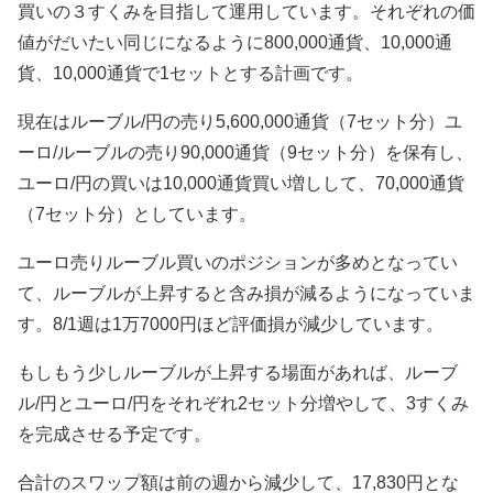
買いの３すくみを目指して運用しています。それぞれの価
値がだいたい同じになるように800,000通貨、10,000通
貨、10,000通貨で1セットとする計画です。
現在はルーブル/円の売り5,600,000通貨（7セット分）ユ
ーロ/ルーブルの売り90,000通貨（9セット分）を保有し、
ユーロ/円の買いは10,000通貨買い増しして、70,000通貨
（7セット分）としています。
ユーロ売りルーブル買いのポジションが多めとなってい
て、ルーブルが上昇すると含み損が減るようになっていま
す。8/1週は1万7000円ほど評価損が減少しています。
もしもう少しルーブルが上昇する場面があれば、ルーブ
ル/円とユーロ/円をそれぞれ2セット分増やして、3すくみ
を完成させる予定です。
合計のスワップ額は前の週から減少して、17,830円とな