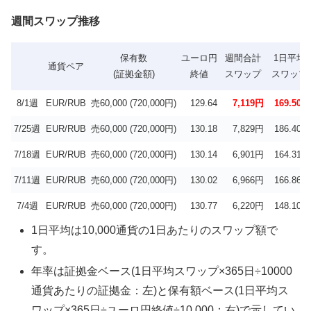
週間スワップ推移
保有数
ユーロ円
週間合計
1日平均
通貨ペア
(証拠金額)
終値
スワップ
スワップ
8/1週
EUR/RUB
売60,000 (720,000円)
129.64
7,119円
169.50円
7/25週
EUR/RUB
売60,000 (720,000円)
130.18
7,829円
186.40円
7/18週
EUR/RUB
売60,000 (720,000円)
130.14
6,901円
164.31円
7/11週
EUR/RUB
売60,000 (720,000円)
130.02
6,966円
166.86円
7/4週
EUR/RUB
売60,000 (720,000円)
130.77
6,220円
148.10円
1日平均は10,000通貨の1日あたりのスワップ額で
す。
年率は証拠金ベース(1日平均スワップ×365日÷10000
通貨あたりの証拠金：左)と保有額ベース(1日平均ス
ワップ×365日÷ユーロ円終値÷10,000：右)で示してい