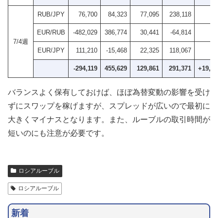
RUB/JPY
76,700
84,323
77,095
238,118
EUR/RUB
-482,029
386,774
30,441
-64,814
7/4週
EUR/JPY
111,210
-15,468
22,325
118,067
-294,119
455,629
129,861
291,371
+19,99
バランスよく保有しておけば、ほぼ為替変動の影響を受け
ずにスワップを稼げますが、スプレッドが広いので最初に
大きくマイナスとなります。また、ルーブルの取引時間が
短いのにも注意が必要です。
ロシアルーブル
ロシアルーブル
新着