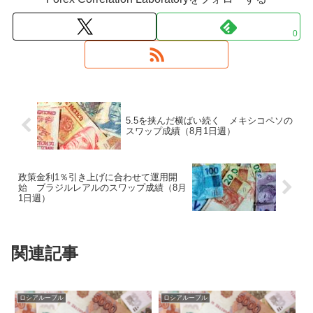
0
5.5を挟んだ横ばい続く メキシコペソの
スワップ成績（8月1日週）
政策金利1％引き上げに合わせて運用開
始 ブラジルレアルのスワップ成績（8月
1日週）
関連記事
ロシアルーブル
ロシアルーブル