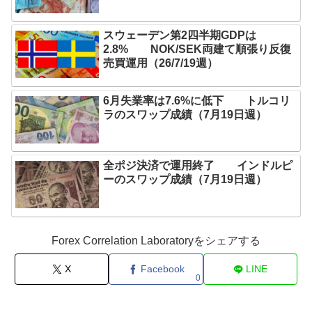
スウェーデン第2四半期GDPは
2.8% NOK/SEK両建て順張り反復
売買運用（26/7/19週）
6月失業率は7.6%に低下 トルコリ
ラのスワップ成績（7月19日週）
全ポジ決済で運用終了 インドルピ
ーのスワップ成績（7月19日週）
Forex Correlation Laboratoryをシェアする
X
Facebook
LINE
0