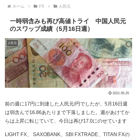
ホーム
FX
人民元
一時弱含みも再び高値トライ 中国人民元
のスワップ成績（5月16日週）
人民元
2021.05.25
前の週に17円に到達した人民元/円でしたが、5月16日週
は弱含んで16.86あたりまで下落しました。週があけてか
らは上昇に転じていて、今日は再び17.0にのせています
LIGHT FX、 SAXOBANK、SBI FXTRADE、TITAN FXの