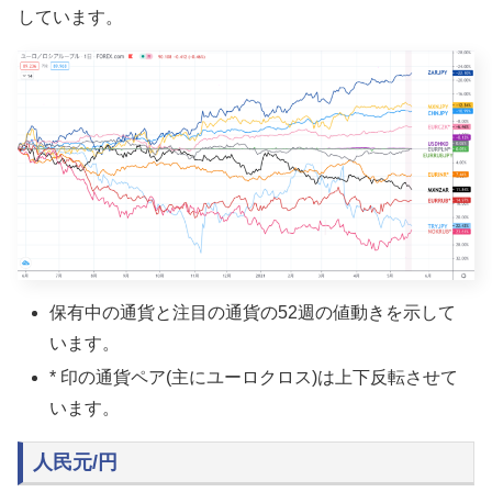
しています。
保有中の通貨と注目の通貨の52週の値動きを示して
います。
* 印の通貨ペア(主にユーロクロス)は上下反転させて
います。
人民元/円