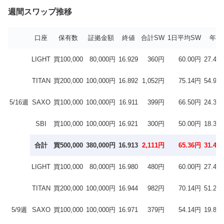
週間スワップ推移
口座
保有数
証拠金額
終値
合計SW
1日平均SW
年率
LIGHT
買100,000
80,000円
16.929
360円
60.00円
27.4％
TITAN
買200,000
100,000円
16.892
1,052円
75.14円
54.9％
5/16週
SAXO
買100,000
100,000円
16.911
399円
66.50円
24.3％
SBI
買100,000
100,000円
16.921
300円
50.00円
18.3％
合計
買500,000
380,000円
16.913
2,111円
65.36円
31.4％
LIGHT
買100,000
80,000円
16.980
480円
60.00円
27.4％
TITAN
買200,000
100,000円
16.944
982円
70.14円
51.2％
5/9週
SAXO
買100,000
100,000円
16.971
379円
54.14円
19.8％