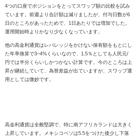
4つの口座でポジションをとってスワップ額の比較を試み
ています。前週より合計額は減りましたが、付与日数が6
日のところがあったためで、1日あたりでは増加でした。
運用開始時よりかなり少なくなっています。
他の高金利通貨はレバレッジをかけない保有額をもとにし
た年率換算で3~4%くらいなので、1.5％としても人民元/
円では半分くらいしかつかない計算です。今のところは上
昇が継続していて、為替差益が出ていますが、スワップ運
用としては微妙です。
高金利通貨は全般堅調で、特に南アフリカランドは大きく
上昇しています。メキシコペソは5.5をつけた後少し下落