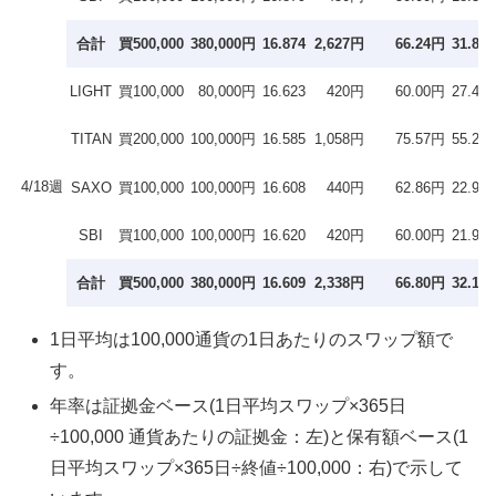
合計
買500,000
380,000円
16.874
2,627円
66.24円
31.8％
LIGHT
買100,000
80,000円
16.623
420円
60.00円
27.4％
TITAN
買200,000
100,000円
16.585
1,058円
75.57円
55.2％
4/18週
SAXO
買100,000
100,000円
16.608
440円
62.86円
22.9％
SBI
買100,000
100,000円
16.620
420円
60.00円
21.9％
合計
買500,000
380,000円
16.609
2,338円
66.80円
32.1％
1日平均は100,000通貨の1日あたりのスワップ額で
す。
年率は証拠金ベース(1日平均スワップ×365日
÷100,000 通貨あたりの証拠金：左)と保有額ベース(1
日平均スワップ×365日÷終値÷100,000：右)で示して