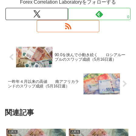
Forex Correlation Laboratoryをフォローする
0
90.0を挟んで小動き続く ロシアルー
ブルのスワップ成績（5月16日週）
一昨年４月以来の高値 南アフリカラ
ンドのスワップ成績（5月16日週）
関連記事
人民元
人民元