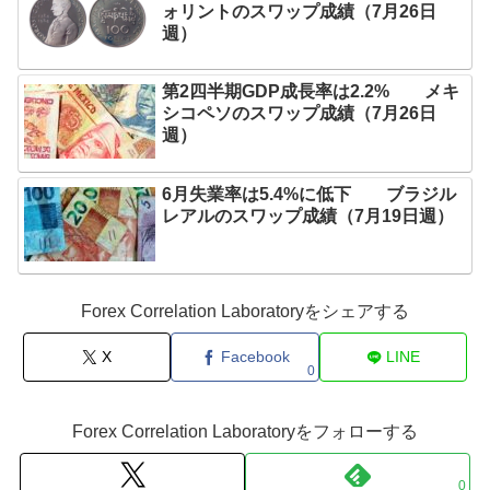
ォリントのスワップ成績（7月26日
週）
第2四半期GDP成長率は2.2% メキ
シコペソのスワップ成績（7月26日
週）
6月失業率は5.4%に低下 ブラジル
レアルのスワップ成績（7月19日週）
Forex Correlation Laboratoryをシェアする
X
Facebook
LINE
0
Forex Correlation Laboratoryをフォローする
0