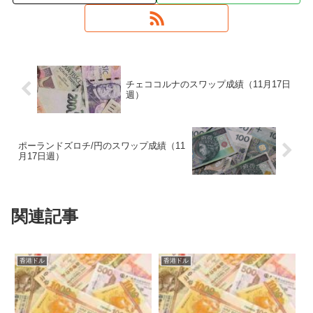
チェココルナのスワップ成績（11月17日
週）
ポーランドズロチ/円のスワップ成績（11
月17日週）
関連記事
香港ドル
香港ドル