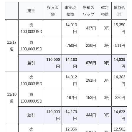
投入金
未実現
累積ス
確定
損益合
建玉
額
損益
ワップ
損益
計
売
14,913
15,350
437円
0円
100,000USD
円
円
11/17
買
-750円
239円
0円
-511円
週
100,000USD
110,000
14,163
14,839
差引
676円
0円
円
円
円
売
14,012
14,303
291円
0円
100,000USD
円
円
11/10
買
167円
153円
0円
320円
週
100,000USD
110,000
14,179
14,623
差引
444円
0円
円
円
円
売
12,356
12,502