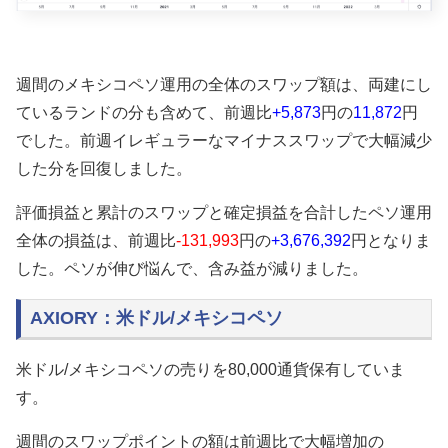
週間のメキシコペソ運用の全体のスワップ額は、両建にし
ているランドの分も含めて、前週比
+5,873
円の
11,872
円
でした。前週イレギュラーなマイナススワップで大幅減少
した分を回復しました。
評価損益と累計のスワップと確定損益を合計したペソ運用
全体の損益は、前週比
-131,993
円の
+3,676,392
円となりま
した。ペソが伸び悩んで、含み益が減りました。
AXIORY：米ドル/メキシコペソ
米ドル/メキシコペソの売りを80,000通貨保有していま
す。
週間のスワップポイントの額は前週比で大幅増加の