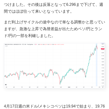
つけました。その後は反落となって6.296まで下げて、週
間ではほぼ往って来いとなっています。
まだ利上げサイクルの途中なので単なる調整かと思ってい
ますが、急激な上昇で為替差益が出たためペソ/円とラン
ド/円の一部を利確しました。
4月17日週の米ドル/メキシコペソは
19.94で始まり、19.76