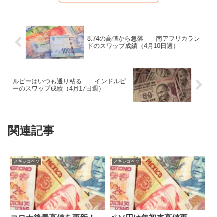
8.74の高値から急落 南アフリカラン
ドのスワップ成績（4月10日週）
ルピーはいつも通り粘る インドルピ
ーのスワップ成績（4月17日週）
関連記事
メキシコペソ
メキシコペソ