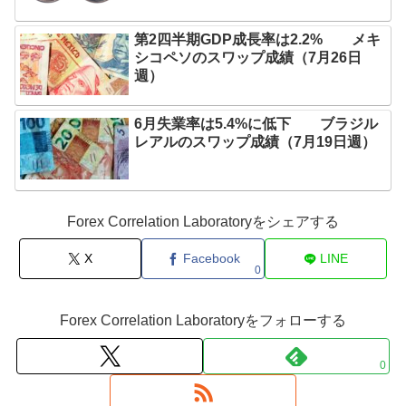
第2四半期GDP成長率は2.2% メキ
シコペソのスワップ成績（7月26日
週）
6月失業率は5.4%に低下 ブラジル
レアルのスワップ成績（7月19日週）
Forex Correlation Laboratoryをシェアする
X
Facebook
LINE
0
Forex Correlation Laboratoryをフォローする
0