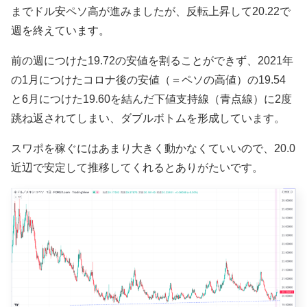
までドル安ペソ高が進みましたが、反転上昇して20.22で
週を終えています。
前の週につけた19.72の安値を割ることができず、2021年
の1月につけたコロナ後の安値（＝ペソの高値）の19.54
と6月につけた19.60を結んだ下値支持線（青点線）に2度
跳ね返されてしまい、ダブルボトムを形成しています。
スワポを稼ぐにはあまり大きく動かなくていいので、20.0
近辺で安定して推移してくれるとありがたいです。