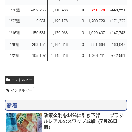
1/30週
-459,255
1,210,433
0
751,178
-449,551
1/23週
5,551
1,195,178
0
1,200,729
+171,322
1/16週
-150,561
1,179,968
0
1,029,407
+147,743
1/9週
-283,154
1,164,818
0
881,664
-163,047
1/2週
-105,107
1,149,818
0
1,044,711
+42,581
インドルピー
インドルピー
新着
政策金利を14%に引き下げ ブラジ
ルレアルのスワップ成績（7月26日
週）