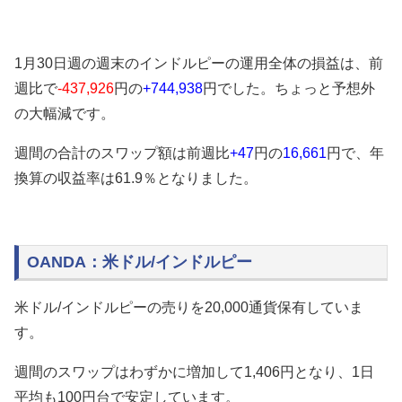
1月30日週の週末のインドルピーの運用全体の損益は、前
週比で
-437,926
円の
+744,938
円でした
。ちょっと予想外
の大幅減です。
週間の合計のスワップ額は前週比
+47
円の
16,661
円で、年
換算の収益率は61.9％となりました。
OANDA：米ドル/インドルピー
米ドル/インドルピーの売りを20,000通貨保有していま
す。
週間のスワップはわずかに増加して1,406円となり、1日
平均も100円台で安定しています。