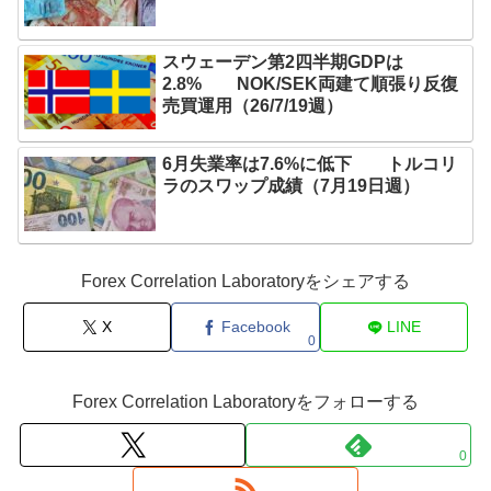
スウェーデン第2四半期GDPは
2.8% NOK/SEK両建て順張り反復
売買運用（26/7/19週）
6月失業率は7.6%に低下 トルコリ
ラのスワップ成績（7月19日週）
Forex Correlation Laboratoryをシェアする
X
Facebook
LINE
0
Forex Correlation Laboratoryをフォローする
0