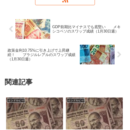
GDP前期比マイナスでも底堅い メキ
シコペソのスワップ成績（1月30日週）
政策金利10.75%に引き上げで上昇継
続！ ブラジルレアルのスワップ成績
（1月30日週）
関連記事
インドルピー
インドルピー