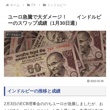
ホーム
FX
インドルピー
ユーロ急騰で大ダメージ！ インドルピ
ーのスワップ成績（1月30日週）
インドルピー
2022.02.06
インドルピーの推移と成績
2月3日のECB理事会ののちユーロが急騰しましたが、お