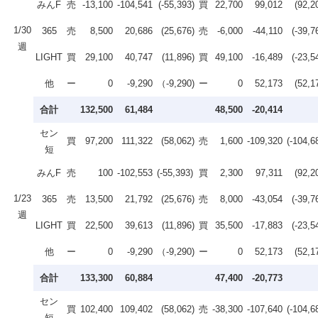
みんF
売
-13,100
-104,541
(-55,393)
買
22,700
99,012
(92,2
1/30
365
売
8,500
20,686
(25,676)
売
-6,000
-44,110
(-39,7
週
LIGHT
買
29,100
40,747
(11,896)
買
49,100
-16,489
(-23,5
他
ー
0
-9,290
（-9,290)
ー
0
52,173
(52,1
合計
132,500
61,484
48,500
-20,414
セン
買
97,200
111,322
(58,062)
売
1,600
-109,320
(-104,6
短
みんF
売
100
-102,553
(-55,393)
買
2,300
97,311
(92,2
1/23
365
売
13,500
21,792
(25,676)
売
8,000
-43,054
(-39,7
週
LIGHT
買
22,500
39,613
(11,896)
買
35,500
-17,883
(-23,5
他
ー
0
-9,290
（-9,290)
ー
0
52,173
(52,1
合計
133,300
60,884
47,400
-20,773
セン
買
102,400
109,402
(58,062)
売
-38,300
-107,640
(-104,6
短