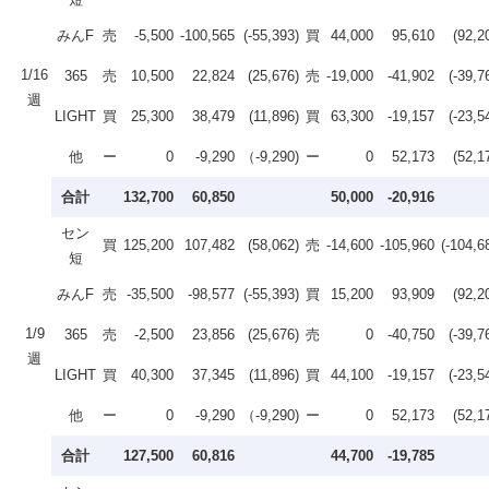
みんF
売
-5,500
-100,565
(-55,393)
買
44,000
95,610
(92,2
1/16
365
売
10,500
22,824
(25,676)
売
-19,000
-41,902
(-39,7
週
LIGHT
買
25,300
38,479
(11,896)
買
63,300
-19,157
(-23,5
他
ー
0
-9,290
（-9,290)
ー
0
52,173
(52,1
合計
132,700
60,850
50,000
-20,916
セン
買
125,200
107,482
(58,062)
売
-14,600
-105,960
(-104,6
短
みんF
売
-35,500
-98,577
(-55,393)
買
15,200
93,909
(92,2
1/9
365
売
-2,500
23,856
(25,676)
売
0
-40,750
(-39,7
週
LIGHT
買
40,300
37,345
(11,896)
買
44,100
-19,157
(-23,5
他
ー
0
-9,290
（-9,290)
ー
0
52,173
(52,1
合計
127,500
60,816
44,700
-19,785