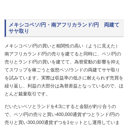
メキシコペソ/円・南アフリカランド/円 両建て
サヤ取り
メキシコペソ/円の買いと相関性の高い（ように見えた）
南アフリカランド/円の売りを建てると同時に、ペソ/円の
売りとランド/円の買いを建てて、為替変動の影響を抑え
てスワップを稼ごうと仮想ペソ/ランドの両建てサヤ取り
を試みています。実際は収益率の低さに耐えられず売買を
繰り返し、利益の大部分は為替差益となっているので、ほ
とんど裁量取引です。
だいたいペソとランドを4:3にすると金額が釣り合うの
で、ペソ/円の売りと買い400,000通貨ずつとランド/円の
売りと買い300,000通貨ずつを1セットとし運用していま