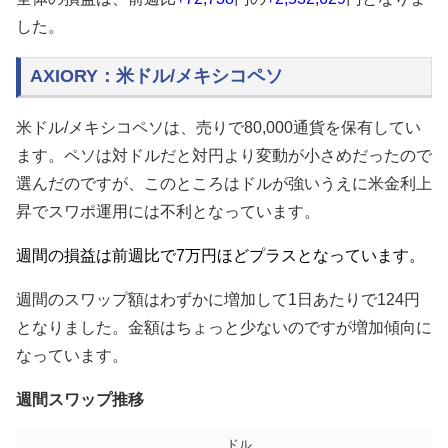
した。
AXIORY：米ドル/メキシコペソ
米ドル/メキシコペソは、売りで80,000通貨を保有してい
ます。ペソは対ドルだと対円より変動が小さめだったので
選んだのですが、このところはドルが強いうえに米金利上
昇でスワポ運用には不利となっています。
週間の損益は
前週比で7万円ほどプラスとなっています。
週間のスワップ額はわずかに増加して1日あたりで124円
となりました。金額はちょっと少ないのですが増加傾向に
なっています。
週間スワップ推移
ドル