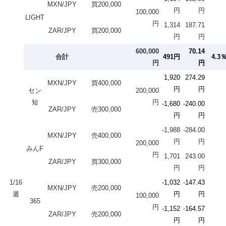
MXN/JPY
買200,000
円
円
100,000
LIGHT
円
1,314
187.71
ZAR/JPY
買200,000
円
円
600,000
70.14
合計
491円
4.3
円
円
1,920
274.29
MXN/JPY
買400,000
円
円
セン
200,000
短
円
-1,680
-240.00
ZAR/JPY
売300,000
円
円
-1,988
-284.00
MXN/JPY
売400,000
円
円
200,000
みんF
円
1,701
243.00
ZAR/JPY
買300,000
円
円
1/16
-1,032
-147.43
MXN/JPY
売200,000
週
円
円
100,000
365
円
-1,152
-164.57
ZAR/JPY
売200,000
円
円