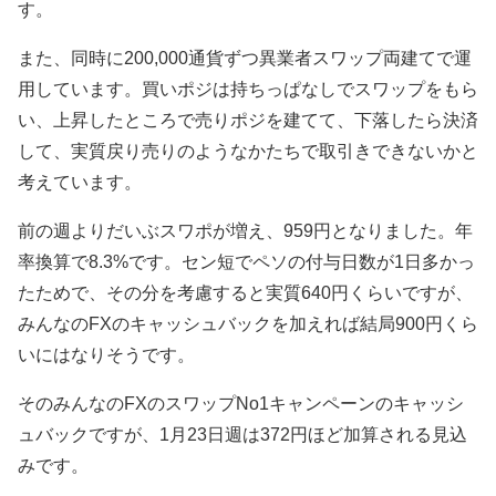
す。
また、同時に200,000通貨ずつ異業者スワップ両建てで運
用しています。買いポジは持ちっぱなしでスワップをもら
い、上昇したところで売りポジを建てて、下落したら決済
して、実質戻り売りのようなかたちで取引きできないかと
考えています。
前の週よりだいぶスワポが増え、959円となりました。年
率換算で8.3%です。セン短でペソの付与日数が1日多かっ
たためで、その分を考慮すると実質640円くらいですが、
みんなのFXのキャッシュバックを加えれば結局900円くら
いにはなりそうです。
そのみんなのFXのスワップNo1キャンペーンのキャッシ
ュバックですが、1月23日週は372円ほど加算される見込
みです。