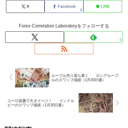
X
Facebook
LINE
0
Forex Correlation Laboratoryをフォローする
0
ルーブル売り落ち着く ロシアルーブ
ルのスワップ成績（1月30日週）
ユーロ急騰で大ダメージ！ インドル
ピーのスワップ成績（1月30日週）