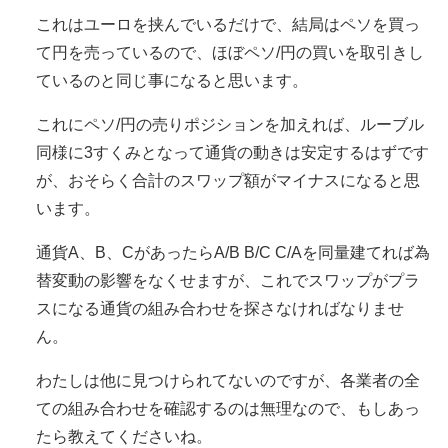
これはユーロを挟んでいるだけで、結局はペソを買っ
て円を売っているので、ほぼペソ/円の買いを取引きし
ているのと同じ事になると思います。
これにペソ/円の売りポジションを加えれば、ルーブル
同様に3すくみとなって通貨の動きは安定するはずです
が、おそらく合計のスワップ額がマイナスになると思
います。
通貨A、B、CがあったらA/B B/C C/Aを同量建てれば為
替変動の影響をなくせますが、これでスワップがプラ
スになる通貨の組み合わせを探さなければなりませ
ん。
わたしは他に見つけられてないのですが、各業者の全
ての組み合わせを確認するのは無理なので、もしあっ
たら教えてくださいね。