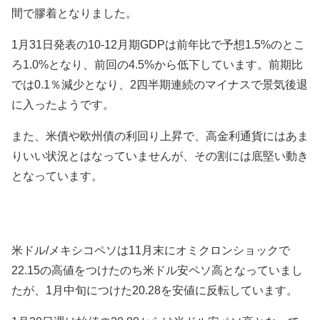
間で膠着となりました。
1月31日発表の10-12月期GDPは前年比で予想1.5%のとこ
ろ1.0%となり、前回の4.5%から低下しています。前期比
では0.1％減少となり、2四半期連続のマイナスで景気後退
に入ったようです。
また、米債や欧州債の利回り上昇で、高金利通貨にはあま
りいい状況とはなっていませんが、その割には底堅い動き
となっています。
米ドル/メキシコペソは11月末にオミクロンショックで
22.15の高値をつけたのち米ドル安
ペソ高
となっていまし
たが、1月中旬につけた
20.28を安値に反転しています。