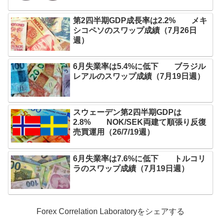
第2四半期GDP成長率は2.2% メキ
シコペソのスワップ成績（7月26日
週）
6月失業率は5.4%に低下 ブラジル
レアルのスワップ成績（7月19日週）
スウェーデン第2四半期GDPは
2.8% NOK/SEK両建て順張り反復
売買運用（26/7/19週）
6月失業率は7.6%に低下 トルコリ
ラのスワップ成績（7月19日週）
Forex Correlation Laboratoryをシェアする