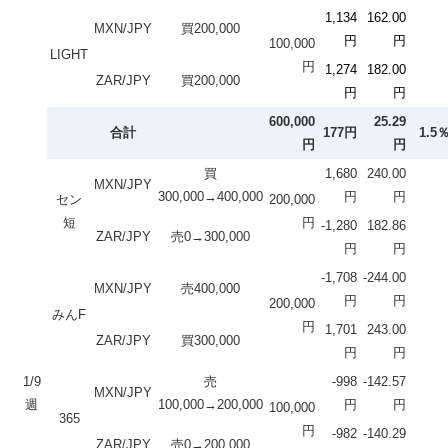
1,134
162.00
MXN/JPY
買200,000
円
円
100,000
LIGHT
円
1,274
182.00
ZAR/JPY
買200,000
円
円
600,000
25.29
合計
177円
1.5
円
円
買
1,680
240.00
MXN/JPY
300,000→400,000
円
円
セン
200,000
短
円
-1,280
182.86
ZAR/JPY
売0→300,000
円
円
-1,708
-244.00
MXN/JPY
売400,000
円
円
200,000
みんF
円
1,701
243.00
ZAR/JPY
買300,000
円
円
1/9
売
-998
-142.57
MXN/JPY
週
100,000→200,000
円
円
100,000
365
円
-982
-140.29
ZAR/JPY
売0→200,000