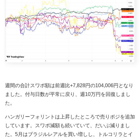
週間の合計スワポ額は前週比+7,828円の104
,006円
となり
ました。付与日数が平常に戻り、週10万円を回復しまし
た。
ハンガリーフォリントは上昇したところで売りポジを追加
しています。スワポ減額も続いていて、だいぶ減りまし
た。5月はブラジルレアルを買い増しし、トルコリラとイ