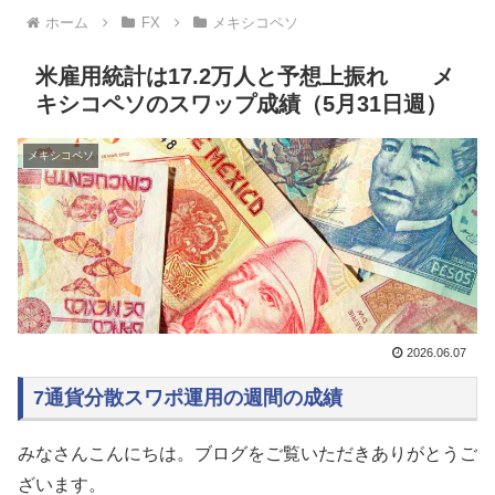
ホーム
FX
メキシコペソ
米雇用統計は17.2万人と予想上振れ メ
キシコペソのスワップ成績（5月31日週）
メキシコペソ
2026.06.07
7通貨分散スワポ運用の週間の成績
みなさんこんにちは。ブログをご覧いただきありがとうご
ざいます。