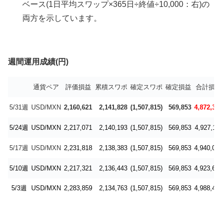
ベース(1日平均スワップ×365日÷終値÷10,000：右)の
両方を示しています。
週間運用成績(円)
通貨ペア
評価損益
累積スワポ
確定スワポ
確定損益
合計損益
5/31週
USD/MXN
2,160,621
2,141,828
(1,507,815)
569,853
4,872,30
5/24週
USD/MXN
2,217,071
2,140,193
(1,507,815)
569,853
4,927,11
5/17週
USD/MXN
2,231,818
2,138,383
(1,507,815)
569,853
4,940,05
5/10週
USD/MXN
2,217,321
2,136,443
(1,507,815)
569,853
4,923,61
5/3週
USD/MXN
2,283,859
2,134,763
(1,507,815)
569,853
4,988,47