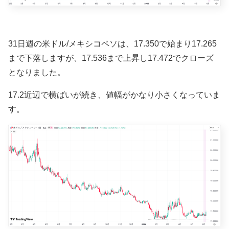
31
日週の米ドル/メキシコペソは、17
.350で始まり
17
.265
まで下落しますが、17.536まで上昇し
17
.472で
クローズ
となりました。
17.2近辺で横ばいが続き、値幅がかなり小さくなっていま
す。