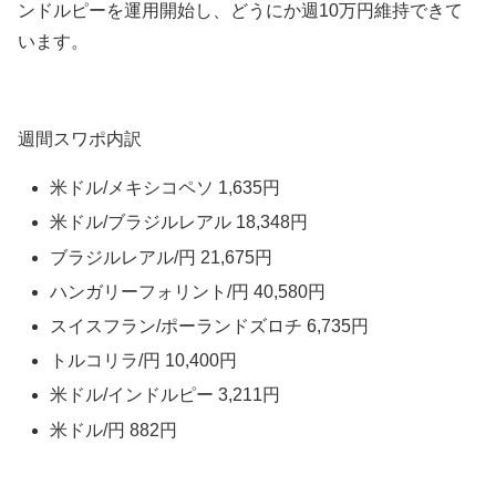
ンドルピーを運用開始し、どうにか週10万円維持できて
います。
週間スワポ内訳
米ドル/メキシコペソ 1,635円
米ドル/ブラジルレアル 18,348円
ブラジルレアル/円 21,675円
ハンガリーフォリント/円 40,580円
スイスフラン/ポーランドズロチ 6,735円
トルコリラ/円 10,400円
米ドル/インドルピー 3,211円
米ドル/円 882円