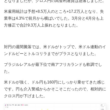
となりましたが、クロス円の高金利通貨は急落しました。
米雇用統計は予想+8.5万人のところ+17.2万人となり、失
業率は4.3%で前月から横ばいでした。3月分と4月分も上
方修正で合計9.3万人上振れとなりました。
対円の週間騰落では、米ドルがトップで、米ドル連動のイ
ンドルピーとトルコリラまでがプラスとなりました。
ブラジルレアルが最下位で南アフリカランドも軟調でし
た。
米ドルが強く、ドル円も160円にしっかり乗せてきた感じ
です。円も介入警戒からかそこそこだったので、相対的に
クロス円が下げました。