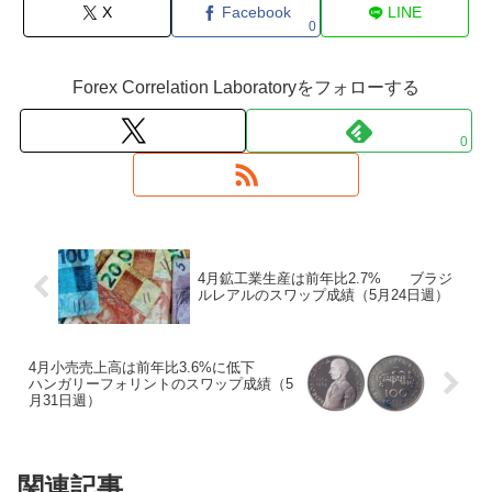
X
Facebook
LINE
0
Forex Correlation Laboratoryをフォローする
0
4月鉱工業生産は前年比2.7% ブラジ
ルレアルのスワップ成績（5月24日週）
4月小売売上高は前年比3.6%に低下
ハンガリーフォリントのスワップ成績（5
月31日週）
関連記事