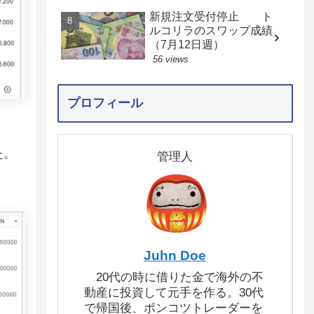
新規注文受付停止 ト
ルコリラのスワップ成績
（7月12日週）
56 views
プロフィール
た。
管理人
Juhn Doe
20代の時に借りた金で海外の不
動産に投資して元手を作る。30代
で帰国後、ポンコツトレーダーを