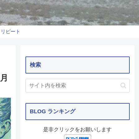
りリピート
検索
月
BLOG ランキング
是非クリックをお願いします