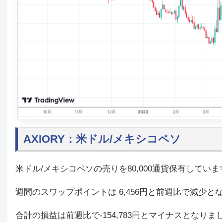
AXIORY：米ドル/メキシコペソ
米ドル/メキシコペソの売りを80,000通貨保有していま
週間のスワップポイントは 6,456円と前週比で減少と
合計の損益は前週比で-154,783円とマイナスとなり