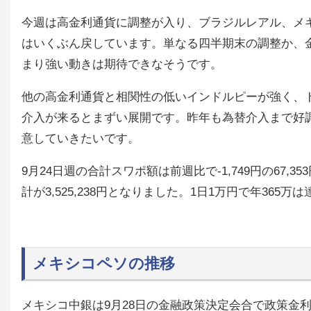
今週は高金利通貨に調整が入り、ブラジルレアル、メ
はいくぶん戻しています。単なる四半期末の調整か、
まり強い動きは期待できなそうです。
他の高金利通貨と相関性の低いインドルピーが強く、
介入が来るとまずい展開です。昨年も為替介入まで好調
意していきたいです。
9月24日週の合計スワポ額は前週比で-1,749円の67
計が3,525,238円となりました。1日1万円で年365
メキシコペソの推移
メキシコ中銀は9月28日の金融政策決定会合で政策金利