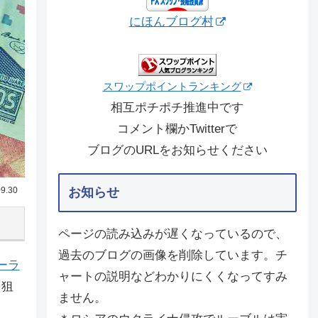
にほんブログ村
スワップポイントランキング
相互ポチポチ推進中です
コメント欄かTwitterで
ブログのURLをお知らせください
9.30
お知らせ
ページの読み込みが遅くなっているので、
過去のブログの画像を削除しています。チ
ーラ
ャートの説明などわかりにくくなってすみ
を狙
ません。