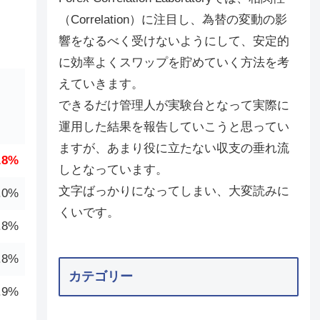
（Correlation）に注目し、為替の変動の影
響をなるべく受けないようにして、安定的
に効率よくスワップを貯めていく方法を考
えていきます。
できるだけ管理人が実験台となって実際に
運用した結果を報告していこうと思ってい
ますが、あまり役に立たない収支の垂れ流
.8%
しとなっています。
文字ばっかりになってしまい、大変読みに
.0%
くいです。
.8%
.8%
カテゴリー
.9%