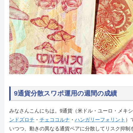
9通貨分散スワポ運用の週間の成績
みなさんこんにちは。9通貨（米ドル・ユーロ・メキ
ンドズロチ
・
チェココルナ
・
ハンガリーフォリント
）
いつつ、動きの異なる通貨ペアに分散してリスク抑制