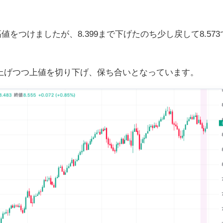
の高値をつけましたが、8.399まで下げたのち少し戻して8.57
上げつつ上値を切り下げ、保ち合いとなっています。