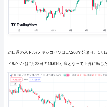
24日週の米ドル/メキシコペソは17.208
で始まり、17.
ドル/ペソは7月28日の16.616が底となって上昇に転