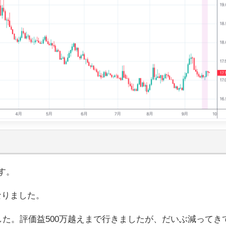
す。
なりました。
ました。評価益500万越えまで行きましたが、だいぶ減ってき