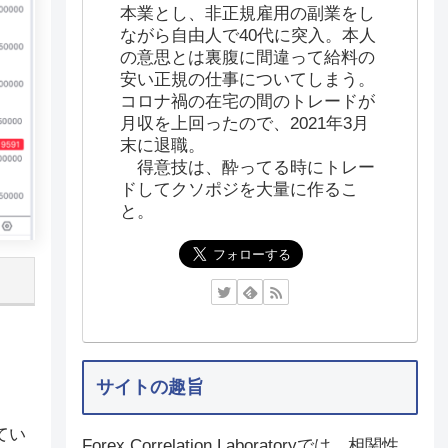
本業とし、非正規雇用の副業をし
ながら自由人で40代に突入。本人
の意思とは裏腹に間違って給料の
安い正規の仕事についてしまう。
コロナ禍の在宅の間のトレードが
月収を上回ったので、2021年3月
末に退職。
得意技は、酔ってる時にトレー
ドしてクソポジを大量に作るこ
と。
サイトの趣旨
てい
Forex Correlation Laboratoryでは、相関性