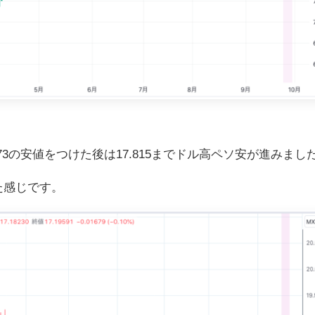
173の安値をつけた後は
17.815までドル高ペソ安が進みまし
じた感じです。