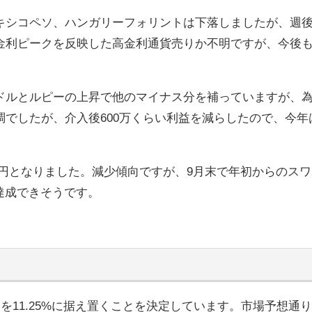
キシコペソ、ハンガリーフォリントは下落しましたが、週
金利ピークを反映した高金利通貨売りか不明ですが、今後
ドルとルピーの上昇で他のマイナス分を補っていますが、
でしたが、介入後600万くらい利益を減らしたので、今年
,353円となりました。減少傾向ですが、9月末で年初からのス
万は達成できそうです。
を11.25%に据え置くことを決定しています。市場予想通