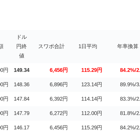
ドル
額
円終
スワポ合計
1日平均
年率換算
値
00円
149.34
6,456円
115.29円
84.2%/2
00円
148.36
6,896円
123.14円
89.9%/3
00円
147.84
6,392円
114.14円
83.3%/2
00円
147.79
6,272円
112.00円
81.8%/2
00円
146.17
6,456円
115.29円
84.2%/2