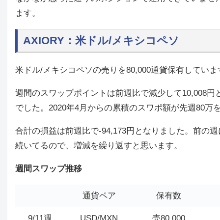
ます。
AXIORY：米ドル/メキシコペソ
米ドル/メキシコペソの売りを80,000通貨保有していま
週間のスワップポイントは前週比で減少して10,008円
でした。2020年4月からの累積のスワポ額が先週80万
合計の損益は前週比で-94,173円となりました。前
続いてるので、増減を繰り返すと思います。
週間スワップ推移
通貨ペア
保有数
9/11週
USD/MXN
売80,000