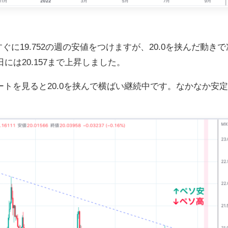
ぐに19.752の週の安値をつけますが、20.0を挟んだ動き
は20.157まで上昇しました。
トを見ると20.0を挟んで横ばい継続中です。なかなか安