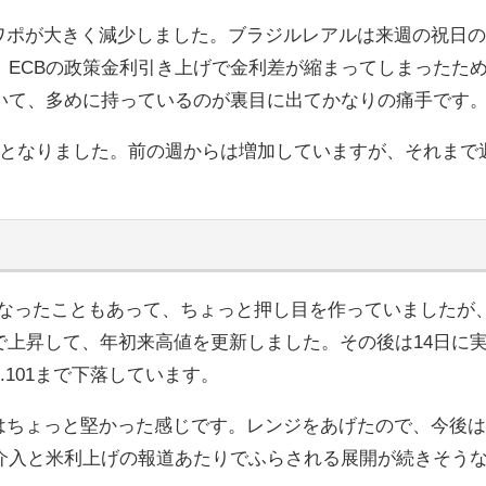
スワポが大きく減少しました。ブラジルレアルは来週の祝日
ECBの政策金利引き上げで金利差が縮まってしまったた
いて、多めに持っているのが裏目に出てかなりの痛手です
4円となりました。前の週からは増加していますが、それまで週
なったこともあって、ちょっと押し目を作っていましたが、
24まで上昇して、年初来高値を更新しました。その後は14日に
101まで下落しています。
上はちょっと堅かった感じです。レンジをあげたので、今後
介入と米利上げの報道あたりでふらされる展開が続きそう