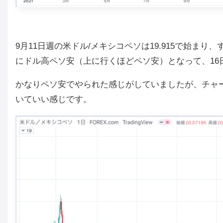
9月11日週の米ドル/メキシコペソは19.915
で
始まり、す
に
ドル高ペソ安（上に行くほどペソ安）となって、16日に
かなりペソ安でやられた感じがしていましたが、チャー
いていい感じです。