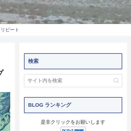
りリピート
検索
プ
BLOG ランキング
是非クリックをお願いします