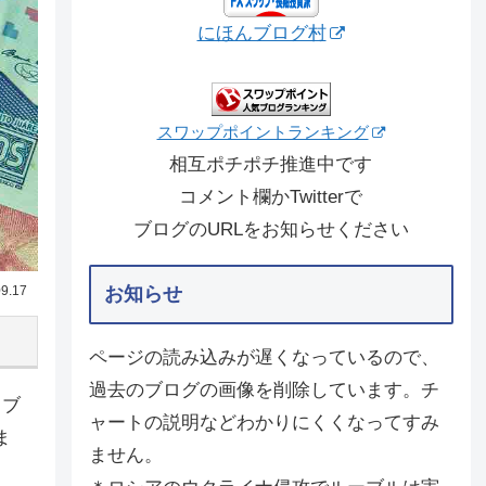
にほんブログ村
スワップポイントランキング
相互ポチポチ推進中です
コメント欄かTwitterで
ブログのURLをお知らせください
9.17
お知らせ
ページの読み込みが遅くなっているので、
過去のブログの画像を削除しています。チ
・ブ
ャートの説明などわかりにくくなってすみ
ま
ません。