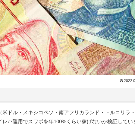
2022.0
（米ドル・メキシコペソ・南アフリカランド・トルコリラ
レバ運用でスワポを年100%くらい稼げないか検証してい