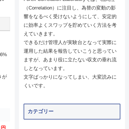
（Correlation）に注目し、為替の変動の影
響をなるべく受けないようにして、安定的
に効率よくスワップを貯めていく方法を考
えていきます。
できるだけ管理人が実験台となって実際に
運用した結果を報告していこうと思ってい
6%
ますが、あまり役に立たない収支の垂れ流
しとなっています。
きが
文字ばっかりになってしまい、大変読みに
くいです。
カテゴリー
年率換算
71円
130.4%/4.6%