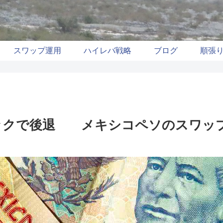
スワップ運用
ハイレバ戦略
ブログ
順張
ックで後退 メキシコペソのスワッ