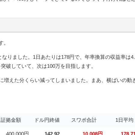
す。
となりました。1日あたりは178円で、年率換算の収益率は4.
を突破していて、次は100万を目指します。
の週に増えた分くらい減ってしまいました。まあ、横ばいの動
証拠金額
ドル円終値
スワポ合計
1日平均
400,000円
142.92
10,008円
178.