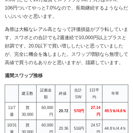
106円ついてやっと7.0%なので、長期継続するようならだ
いぶいいかと思います。
為替は大幅なレアル高となって評価損益がプラ転していま
す。スワポとの合計でも2週連続で10,000円以上プラスと
好調です。20.0以下で買い増ししたいと思っていました
が、完全に機会を逸しました。スワップ増額なら無理して
高値で買うのもありかと思いますが、躊躇しています。
週間スワップ推移
証拠金
合計
1日平
建玉数
終値
年率
額
SW
均
11/7
買
60,000
27.14
20.72
570円
49.5％/
4.8％
週
30,000
円
円
10/31
買
60,000
24.57
20.36
516円
44.8％/4.4％
週
30,000
円
円