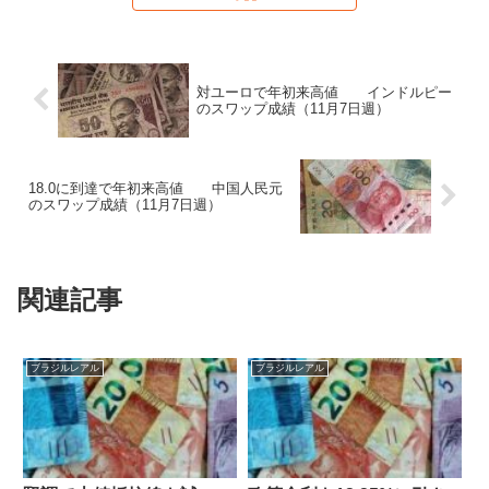
対ユーロで年初来高値 インドルピー
のスワップ成績（11月7日週）
18.0に到達で年初来高値 中国人民元
のスワップ成績（11月7日週）
関連記事
ブラジルレアル
ブラジルレアル