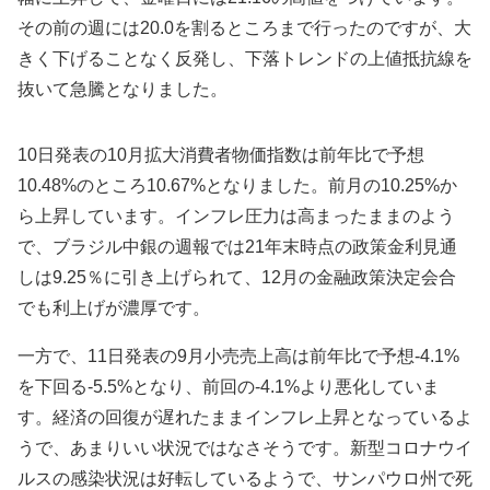
その前の週には20.0を割るところまで行ったのですが、大
きく下げることなく反発し、下落トレンドの上値抵抗線を
抜いて急騰となりました。
10日発表の10月拡大消費者物価指数は前年比で予想
10.48%のところ10.67%となりました。前月の10.25%か
ら上昇しています。インフレ圧力は高まったままのよう
で、
ブラジル中銀の週報では21年末時点の政策金利見通
しは9.25％に引き上げられて、12月の金融政策決定会合
でも利上げが濃厚です。
一方で、11日発表の9月小売売上高は前年比で予想-4.1%
を下回る-5.5%となり、前回の-4.1%より悪化していま
す。経済の回復が遅れたままインフレ上昇となっているよ
うで、あまりいい状況ではなさそうです。新型コロナウイ
ルスの感染状況は好転しているようで、サンパウロ州で死