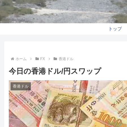
トップ
ホーム
FX
香港ドル
今日の香港ドル/円スワップ
香港ドル