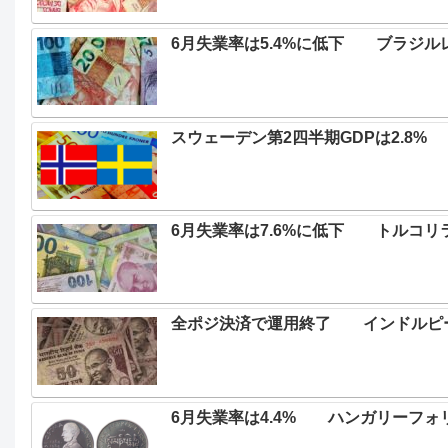
6月失業率は5.4%に低下 ブラジル
スウェーデン第2四半期GDPは2.8% 
6月失業率は7.6%に低下 トルコリ
全ポジ決済で運用終了 インドルピー
6月失業率は4.4% ハンガリーフォ