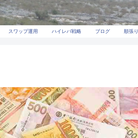
スワップ運用
ハイレバ戦略
ブログ
順張