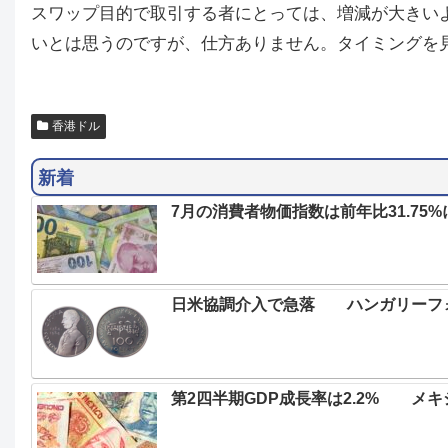
スワップ目的で取引する者にとっては、増減が大きい
いとは思うのですが、仕方ありません。タイミングを
香港ドル
新着
7月の消費者物価指数は前年比31.7
日米協調介入で急落 ハンガリーフォ
第2四半期GDP成長率は2.2% メ