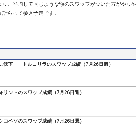
より、平均して同じような額のスワップがついた方がやり
見計らって参入予定です。
5%に低下 トルコリラのスワップ成績（7月26日週）
リントのスワップ成績（7月26日週）
キシコペソのスワップ成績（7月26日週）