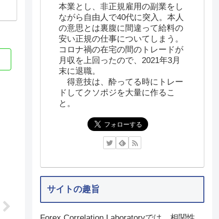
本業とし、非正規雇用の副業をし
ながら自由人で40代に突入。本人
の意思とは裏腹に間違って給料の
安い正規の仕事についてしまう。
コロナ禍の在宅の間のトレードが
月収を上回ったので、2021年3月
末に退職。
得意技は、酔ってる時にトレー
ドしてクソポジを大量に作るこ
と。
サイトの趣旨
Forex Correlation Laboratoryでは、相関性