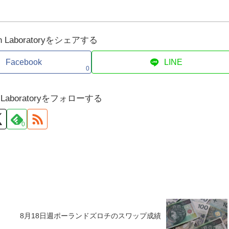
tion Laboratoryをシェアする
Facebook
LINE
0
ion Laboratoryをフォローする
0
8月18日週ポーランドズロチのスワップ成績