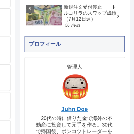
新規注文受付停止 ト
ルコリラのスワップ成績
（7月12日週）
56 views
プロフィール
管理人
Juhn Doe
20代の時に借りた金で海外の不
動産に投資して元手を作る。30代
で帰国後、ポンコツトレーダーを