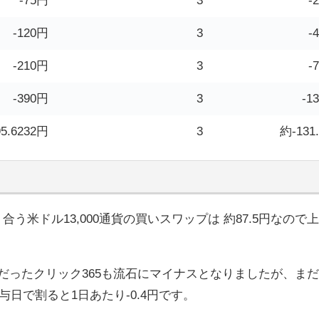
-75円
3
-
-120円
3
-
-210円
3
-
-390円
3
-1
95.6232円
3
約-131
合う米ドル13,000通貨の買いスワップは 約87.5円なので上
だったクリック365も流石にマイナスとなりましたが、ま
日で割ると1日あたり-0.4円です。