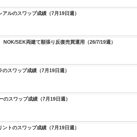
レアルのスワップ成績（7月19日週）
NOK/SEK両建て順張り反復売買運用（26/7/19週）
ラのスワップ成績（7月19日週）
のスワップ成績（7月19日週）
リントのスワップ成績（7月19日週）