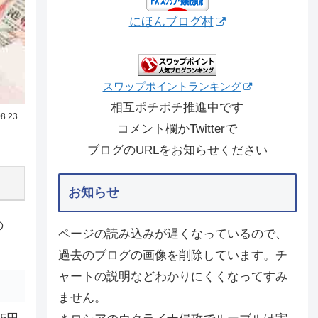
にほんブログ村
スワップポイントランキング
相互ポチポチ推進中です
8.23
コメント欄かTwitterで
ブログのURLをお知らせください
お知らせ
の
ページの読み込みが遅くなっているので、
過去のブログの画像を削除しています。チ
ャートの説明などわかりにくくなってすみ
ません。