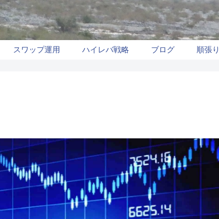
スワップ運用
ハイレバ戦略
ブログ
順張