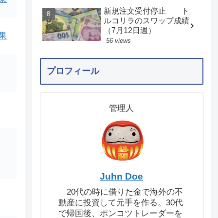
新規注文受付停止 ト
ルコリラのスワップ成績
（7月12日週）
果
56 views
プロフィール
管理人
Juhn Doe
20代の時に借りた金で海外の不
動産に投資して元手を作る。30代
で帰国後、ポンコツトレーダーを