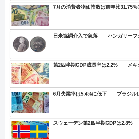
7月の消費者物価指数は前年比31.7
日米協調介入で急落 ハンガリーフォ
第2四半期GDP成長率は2.2% メ
6月失業率は5.4%に低下 ブラジル
スウェーデン第2四半期GDPは2.8% 