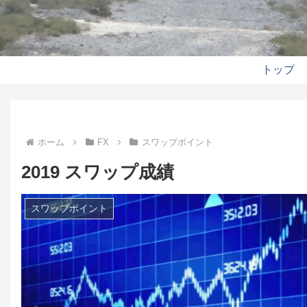
トップ
ホーム
FX
スワップポイント
2019 スワップ成績
スワップポイント