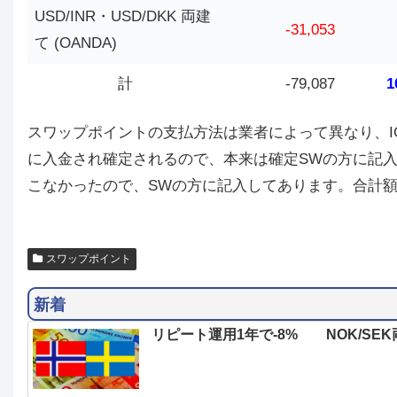
USD/INR・USD/DKK 両建
-31,053
て (OANDA)
計
-79,087
1
スワップポイントの支払方法は業者によって異なり、IG証
に入金され確定されるので、本来は確定SWの方に記
こなかったので、SWの方に記入してあります。合計
スワップポイント
新着
リピート運用1年で-8% NOK/SEK