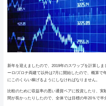
新年を迎えましたので、2019年のスワップを計算しました。
ーロ/ズロチ両建て以外は7月に開始したので、概算で年
にこのくらい稼げるようにしなければなりません。
比較のために収益率の悪い通貨ペアに投資したり、実
間が長かったりしたので、全体では目標の年20％で半