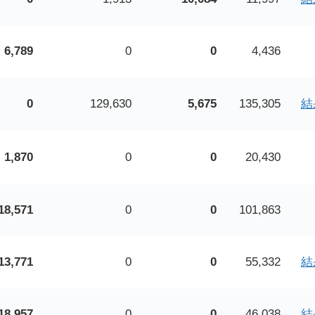
6,789
0
0
4,436
0
129,630
5,675
135,305
結
1,870
0
0
20,430
18,571
0
0
101,863
13,771
0
0
55,332
結
18,957
0
0
46,038
結