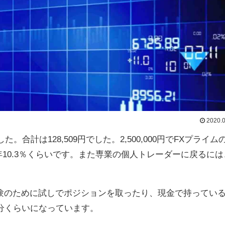
2020.0
合計は128,509円でした。2,500,000円でFXプライム
10.3％くらいです。また専業の個人トレーダーに戻るには
験のために試しでポジションを取ったり、現金で持ってい
分くらいになっています。