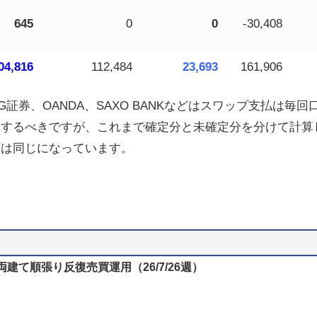
645
0
0
-30,408
04,816
112,484
23,693
161,906
券、OANDA、SAXO BANKなどはスワップ支払は毎回
入するべきですが、これまで確定分と未確定分を分けて計算
額は同じになっています。
両建て順張り反復売買運用（26/7/26週）