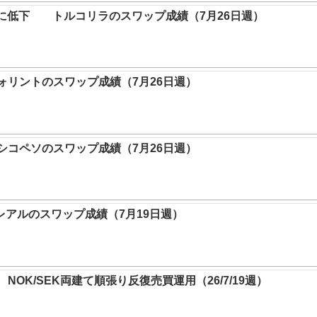
5%に低下 トルコリラのスワップ成績（7月26日週）
リントのスワップ成績（7月26日週）
キシコペソのスワップ成績（7月26日週）
レアルのスワップ成績（7月19日週）
NOK/SEK両建て順張り反復売買運用（26/7/19週）