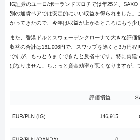
IG証券のユーロ/ポーランドズロチでは年25％、SAXO
別の通貨ペアでは安定的にいい収益を得られました。
かってきたので、今年は収益が上がるところにもう少
また、香港ドルとスウェーデンクローナで大きな評価
収益の合計は161,906円で、スワップを除くと3万
ですが、もっとうまくできたと反省中です。特に両建
ばなりません。ちょっと資金効率が悪くなりますが、
評価損益
S
EUR/PLN (IG)
146,915
EUR/PLN (OANDA)
0