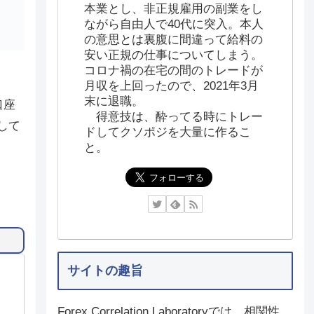
本業とし、非正規雇用の副業をし
ながら自由人で40代に突入。本人
の意思とは裏腹に間違って給料の
安い正規の仕事についてしまう。
コロナ禍の在宅の間のトレードが
月収を上回ったので、2021年3月
末に退職。
口座
得意技は、酔ってる時にトレー
して
ドしてクソポジを大量に作るこ
と。
サイトの趣旨
Forex Correlation Laboratoryでは、相関性