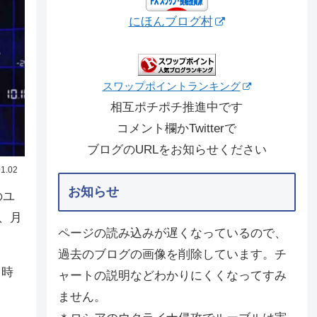
にほんブログ村
スワップポイントランキング
相互ポチポチ推進中です
コメント欄かTwitterで
ブログのURLをお知らせください
1.02
お知らせ
のユ
、月
ページの読み込みが遅くなっているので、
過去のブログの画像を削除しています。チ
る時
ャートの説明などわかりにくくなってすみ
ません。