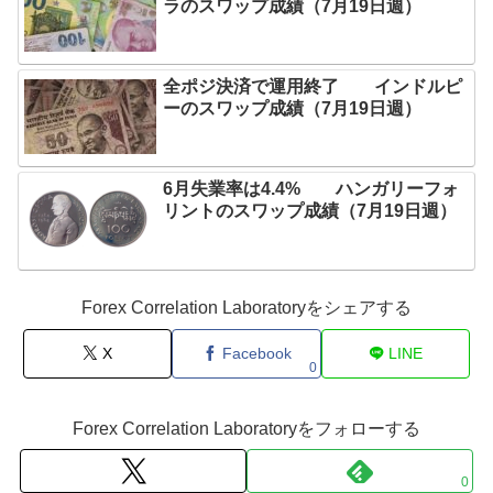
ラのスワップ成績（7月19日週）
全ポジ決済で運用終了 インドルピ
ーのスワップ成績（7月19日週）
6月失業率は4.4% ハンガリーフォ
リントのスワップ成績（7月19日週）
Forex Correlation Laboratoryをシェアする
X
Facebook
LINE
0
Forex Correlation Laboratoryをフォローする
0