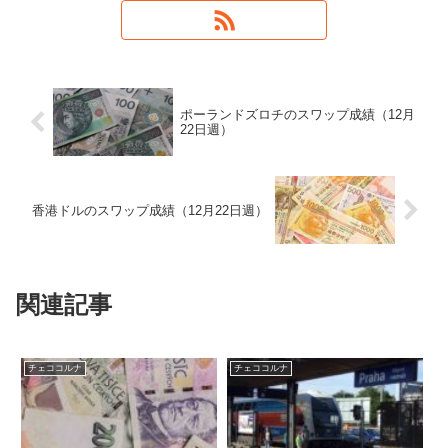
ポーランドズロチのスワップ成績（12月
22日週）
香港ドルのスワップ成績（12月22日週）
関連記事
チェココルナ
チェココルナ