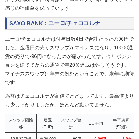
感じの評価益を保っています。
SAXO BANK：ユーロ/チェココルナ
ユーロ/チェココルナは付与日数4日で合計たったの96円で
した。金曜日の売りスワップがマイナスになり、10000通
貨の売りで-96円になったのが痛かったです。今年ポジシ
ョンを建ててからの通算で年20％達成は難しそうです。
マイナススワップは年末の例外ということで、来年に期待
です。
為替はチェココルナが高値でとどまってます。最高値より
も少し下がりましたが、ほとんど動いてません。
スワップ額推
建玉
スワップ合
年率換算
1日平均
移
(EUR)
計
(52週)