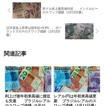
対ドル史上最安値付近 インドルピー
のスワップ成績（1月12日週）
12月賃金上昇率は前年比+9.8% ポー
ランドズロチのスワップ成績（1月12日
週）
関連記事
ブラジルレアル
ブラジルレアル
利上げ後年初来高値に接近
レアル/円は年初来高値更
も失速 ブラジルレアル
新 ブラジルレアルのス
のスワップ成績（6月15日
ワップ成績（2月12日週）