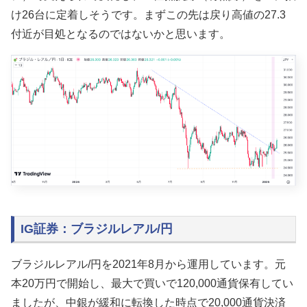
け26台に定着しそうです。まずこの先は戻り高値の27.3
付近が目処となるのではないかと思います。
IG証券：ブラジルレアル/円
ブラジルレアル/円を2021年8月から運用しています。元
本20万円で開始し、最大で買いで120,000通貨保有してい
ましたが、中銀が緩和に転換した時点で20,000通貨決済