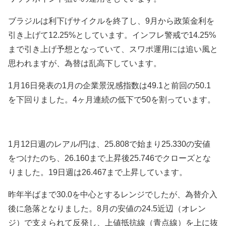
ブラジルは利下げサイクルを終了し、9月から政策金利を
引き上げて12.25%としています。インフレ警戒で14.25%
まで引き上げ予想となっていて、スワポ運用には追い風と
思われますが、為替は乱高下しています。
1月16日発表の1月の企業景況感指数は49.1と前回の50.1
を下回りました。4ヶ月連続の低下で50を割っています。
1月12日週のレアル/円は、25.808で始まり25.330の安値
をつけたのち、26.160まで上昇後25.746でクローズとな
りました。19日週は26.467まで上昇しています。
昨年半ばまで30.0を中心とするレンジでしたが、為替介入
後に急落となりました。8月の安値の24.5近辺（オレン
ジ）で支えられて反発し、上値抵抗線（青点線）を上に抜