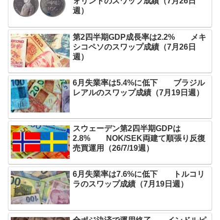
ォリントのスワップ成績（7月26日
週）
第2四半期GDP成長率は2.2% メキ
シコペソのスワップ成績（7月26日
週）
6月失業率は5.4%に低下 ブラジル
レアルのスワップ成績（7月19日週）
スウェーデン第2四半期GDPは
2.8% NOK/SEK両建て順張り反復
売買運用（26/7/19週）
6月失業率は7.6%に低下 トルコリ
ラのスワップ成績（7月19日週）