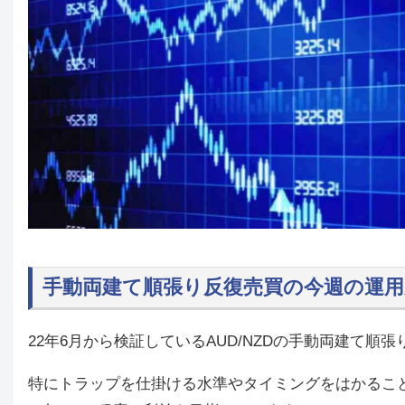
手動両建て順張り反復売買の今週
22年6月から検証しているAUD/NZDの手動両建て
特にトラップを仕掛ける水準やタイミングをはかること