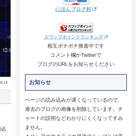
にほんブログ村
スワップポイントランキング
相互ポチポチ推進中です
コメント欄かTwitterで
ブログのURLをお知らせください
お知らせ
9.14
ページの読み込みが遅くなっているので、
過去のブログの画像を削除しています。チ
ャートの説明などわかりにくくなってすみ
ません。
損込