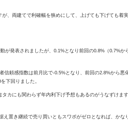
すが、両建てで利確幅を狭めにして、上げても下げても着
が発表されましたが、0.1%となり前回の0.8%（0.7%か
者信頼感指数は前月比で-0.5%となり、前回の2.8%から悪
.0を下回りました。
はタカにも関わらず年内利下げ予想もあるのがうなずけま
は据え置き継続で売り買いともスワポがゼロとなれば、かな