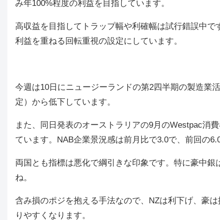
み年100%程度の利益を目指しています。
高収益を目指してトラップ幅や利確幅は試行錯誤中で
利益を重ねる回転重視の設定にしています。
今週は10日にニュージーランドの第2四半期の製造業活動
定）から低下しています。
また、同日発表のオーストラリアの9月のWestpac消費
ています。NAB企業景況感は前月比で3.0で、前回の6
両国とも指標は悪化で綱引きな印象です。特に豪中銀
ね。
含み損のポジを抱える手法なので、NZは利下げ、豪
りやすくなります。