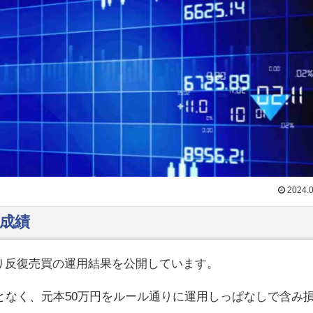
2024.0
の運用成績
順張り反復売買の運用結果を公開しています。
なく、元本50万円をルール通りに運用しっぱなしで含み