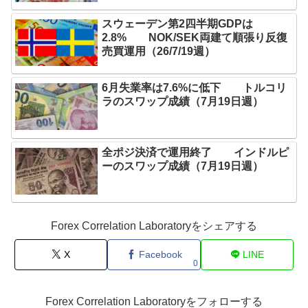
スウェーデン第2四半期GDPは
2.8% NOK/SEK両建て順張り反復
売買運用（26/7/19週）
6月失業率は7.6%に低下 トルコリ
ラのスワップ成績（7月19日週）
全ポジ決済で運用終了 インドルピ
ーのスワップ成績（7月19日週）
Forex Correlation Laboratoryをシェアする
X
Facebook
LINE
0
Forex Correlation Laboratoryをフォローする