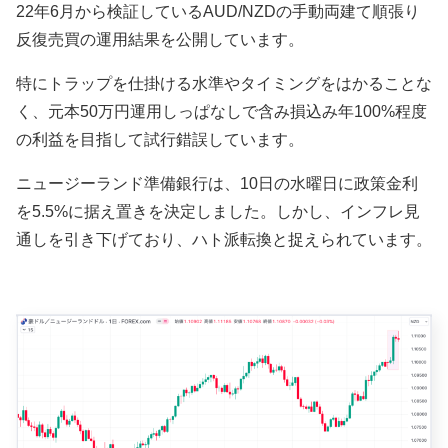
22年6月から検証しているAUD/NZDの手動両建て順張り
反復売買の運用結果を公開しています。
特にトラップを仕掛ける水準やタイミングをはかることな
く、元本50万円運用しっぱなしで含み損込み年100%程度
の利益を目指して試行錯誤しています。
ニュージーランド準備銀行は、10日の水曜日に政策金利
を5.5%に据え置きを決定しました。しかし、インフレ見
通しを引き下げており、ハト派転換と捉えられています。