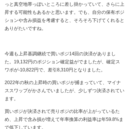
っと真空地帯っぽいところに差し掛かっていて、さらに上
昇する可能性もあるかと思います。でも、自分の保有ポジ
ションや含み損益を考慮すると、そろそろ下げてくれると
ありがたいですね。
今週も上昇基調継続で買いポジ14回の決済がありまし
た。19,132円のポジション確定益がでましたが、確定ス
ワポが-10,822円で、差引8,310円となりました。
2022年の秋の上昇時の買いポジが捕まっていて、マイナ
ススワップがかさんでいましたが、少しずつ決済されてい
ます。
買いポジが決済されて売りポジの比率が上がっているた
め、上昇で含み損が増えて年率換算の利益率は年59.8%ま
で低下しています。