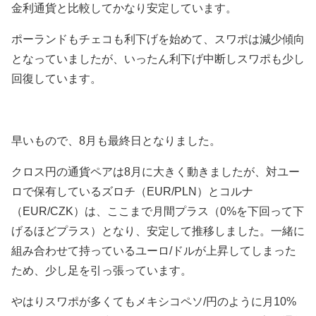
金利通貨と比較してかなり安定しています。
ポーランドもチェコも利下げを始めて、スワポは減少傾向
となっていましたが、いったん利下げ中断しスワポも少し
回復しています。
早いもので、8月も最終日となりました。
クロス円の通貨ペアは8月に大きく動きましたが、対ユー
ロで保有しているズロチ（EUR/PLN）とコルナ
（EUR/CZK）は、ここまで月間プラス（0%を下回って下
げるほどプラス）となり、安定して推移しました。一緒に
組み合わせて持っているユーロ/ドルが上昇してしまった
ため、少し足を引っ張っています。
やはりスワポが多くてもメキシコペソ/円のように月10%