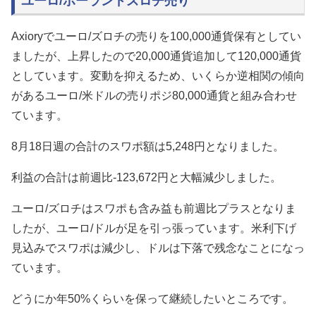
ユーロ/ポーランドズロチ売り
Axioryでユーロ/ズロチの売りを100,000通貨保有としてい
ましたが、上昇したので20,000通貨追加して120,000通貨
としています。変動を抑えるため、いくらか逆相関の傾向
があるユーロ/米ドルの売りポジ80,000通貨と組み合わせ
ています。
8月18日週の合計のスワポ額は5,248円となりました。
利益の合計は前週比-123,672円と大幅減少しました。
ユーロ/ズロチはスワポも含み益も前週比プラスとなりま
したが、ユーロ/ドルが足を引っ張っています。米利下げ
見込みでスワポは減少し、ドルは下落で残念なことになっ
ています。
どうにか年50%くらいを保って継続したいところです。