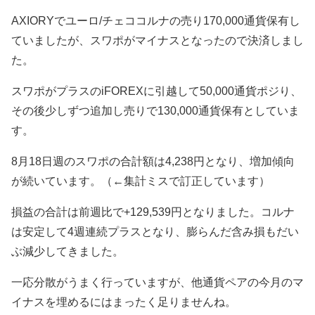
AXIORYでユーロ/チェココルナの売り170,000通貨保有し
ていましたが、スワポがマイナスとなったので決済しまし
た。
スワポがプラスのiFOREXに引越して50,000通貨ポジり、
その後少しずつ追加し売りで130,000通貨保有としていま
す。
8月18日週のスワポの合計額は4,238円となり、増加傾向
が続いています。（←集計ミスで訂正しています）
損益の合計は前週比で+129,539円となりました。コルナ
は安定して4週連続プラスとなり、膨らんだ含み損もだい
ぶ減少してきました。
一応分散がうまく行っていますが、他通貨ペアの今月のマ
イナスを埋めるにはまったく足りませんね。