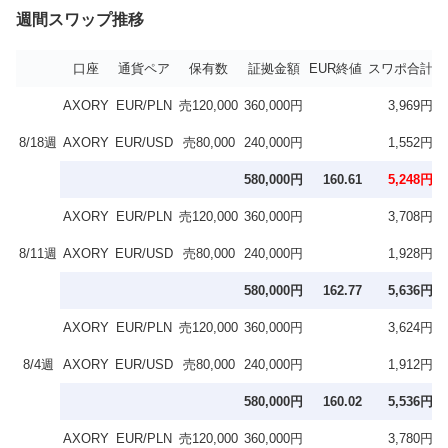
週間スワップ推移
口座
通貨ペア
保有数
証拠金額
EUR終値
スワポ合計
AXORY
EUR/PLN
売120,000
360,000円
3,969円
4
8/18週
AXORY
EUR/USD
売80,000
240,000円
1,552円
2
580,000円
160.61
5,248円
AXORY
EUR/PLN
売120,000
360,000円
3,708円
4
8/11週
AXORY
EUR/USD
売80,000
240,000円
1,928円
3
580,000円
162.77
5,636円
AXORY
EUR/PLN
売120,000
360,000円
3,624円
4
8/4週
AXORY
EUR/USD
売80,000
240,000円
1,912円
3
580,000円
160.02
5,536円
AXORY
EUR/PLN
売120,000
360,000円
3,780円
4