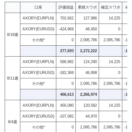
口座
評価損益
累積スワポ
確定スワポ
確
AXORY(EURPLN)
702,662
127,986
14,225
AXORY(EURUSD)
-424,969
48,450
0
8/18週
その他*
0
2,095,786
2,095,786
-1,3
277,693
2,272,222
-1,2
AXORY(EURPLN)
588,982
124,290
14,225
AXORY(EURUSD)
-182,369
46,898
0
8/11週
その他*
0
2,095,786
2,095,786
-1,3
406,613
2,266,974
-1,2
AXORY(EURPLN)
456,080
120,582
14,225
AXORY(EURUSD)
-107,082
44,970
0
8/4週
その他*
0
2,095,786
2,095,786
-1,3