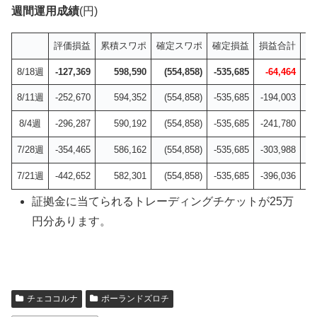
週間運用成績
(円)
評価損益
累積スワポ
確定スワポ
確定損益
損益合計
8/18週
-127,369
598,590
(554,858)
-535,685
-64,464
+1
8/11週
-252,670
594,352
(554,858)
-535,685
-194,003
+
8/4週
-296,287
590,192
(554,858)
-535,685
-241,780
+
7/28週
-354,465
586,162
(554,858)
-535,685
-303,988
+
7/21週
-442,652
582,301
(554,858)
-535,685
-396,036
-
証拠金に当てられるトレーディングチケットが25万
円分あります。
チェココルナ
ポーランドズロチ